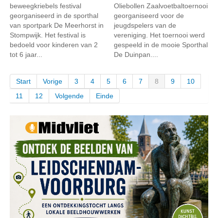
beweegkriebels festival
Oliebollen Zaalvoetbaltoernooi
georganiseerd in de sporthal
georganiseerd voor de
van sportpark De Meerhorst in
jeugdspelers van de
Stompwijk. Het festival is
vereniging. Het toernooi werd
bedoeld voor kinderen van 2
gespeeld in de mooie Sporthal
tot 6 jaar...
De Duinpan....
Start
Vorige
3
4
5
6
7
8
9
10
11
12
Volgende
Einde