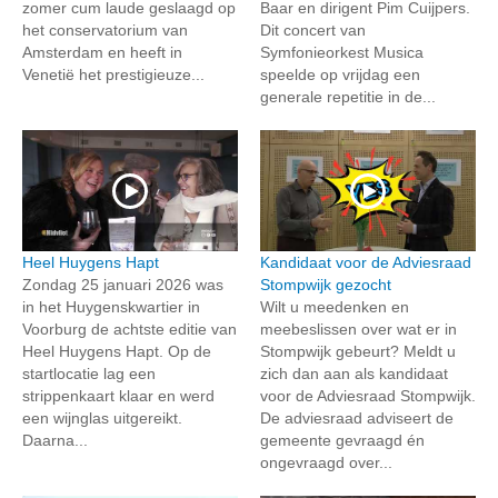
zomer cum laude geslaagd op
Baar en dirigent Pim Cuijpers.
het conservatorium van
Dit concert van
Amsterdam en heeft in
Symfonieorkest Musica
Venetië het prestigieuze...
speelde op vrijdag een
generale repetitie in de...
Heel Huygens Hapt
Kandidaat voor de Adviesraad
Zondag 25 januari 2026 was
Stompwijk gezocht
in het Huygenskwartier in
Wilt u meedenken en
Voorburg de achtste editie van
meebeslissen over wat er in
Heel Huygens Hapt. Op de
Stompwijk gebeurt? Meldt u
startlocatie lag een
zich dan aan als kandidaat
strippenkaart klaar en werd
voor de Adviesraad Stompwijk.
een wijnglas uitgereikt.
De adviesraad adviseert de
Daarna...
gemeente gevraagd én
ongevraagd over...