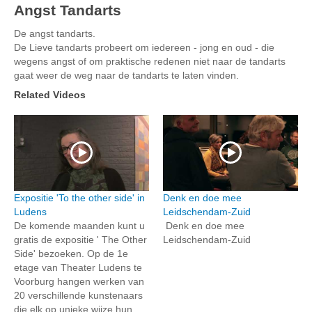
Angst Tandarts
De angst tandarts.
De Lieve tandarts probeert om iedereen - jong en oud - die
wegens angst of om praktische redenen niet naar de tandarts
gaat weer de weg naar de tandarts te laten vinden.
Related Videos
Expositie 'To the other side' in
Denk en doe mee
Ludens
Leidschendam-Zuid
De komende maanden kunt u
Denk en doe mee
gratis de expositie ' The Other
Leidschendam-Zuid
Side' bezoeken. Op de 1e
etage van Theater Ludens te
Voorburg hangen werken van
20 verschillende kunstenaars
die elk op unieke wijze hun...