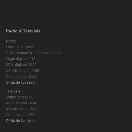
Radio & Televisie
Radio
Ether: 107.2 Mhz
DAB+: kanaal 5C (DAB lokaal 33)
Ziggo digitaal: 916
KPN digitaal: 1189
XS4All digitaal: 1189
Odido digitaal:2192
Of via de livestream
Televisie
Ziggo: kanaal 41
KPN: kanaal 1489
XS4All: kanaal 1489
Odido kanaal 877
Of via de livestream