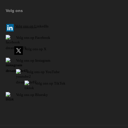
Volg ons
V
olg ons op L
inkedIn
Volg ons op Facebook
Volg ons op X
Volg ons op Instagram
Volg
ons op
YouTube
Volg ons op TikTok
Volg ons op Bluesky