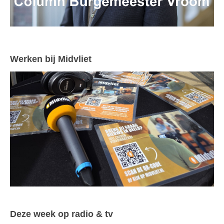
Werken bij Midvliet
Deze week op radio & tv