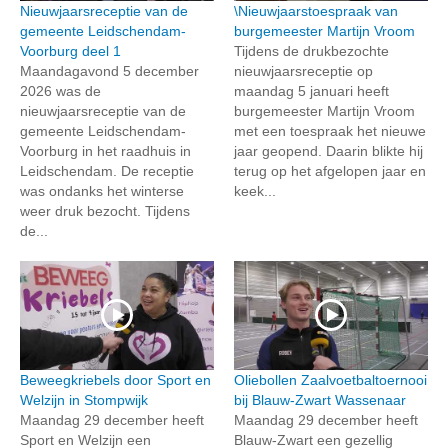
Nieuwjaarsreceptie van de
\Nieuwjaarstoespraak van
gemeente Leidschendam-
burgemeester Martijn Vroom
Voorburg deel 1
Tijdens de drukbezochte
Maandagavond 5 december
nieuwjaarsreceptie op
2026 was de
maandag 5 januari heeft
nieuwjaarsreceptie van de
burgemeester Martijn Vroom
gemeente Leidschendam-
met een toespraak het nieuwe
Voorburg in het raadhuis in
jaar geopend. Daarin blikte hij
Leidschendam. De receptie
terug op het afgelopen jaar en
was ondanks het winterse
keek...
weer druk bezocht. Tijdens
de...
Beweegkriebels door Sport en
Oliebollen Zaalvoetbaltoernooi
Welzijn in Stompwijk
bij Blauw-Zwart Wassenaar
Maandag 29 december heeft
Maandag 29 december heeft
Sport en Welzijn een
Blauw-Zwart een gezellig