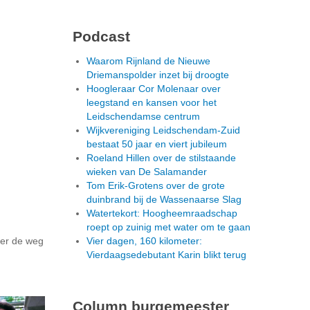
Podcast
Waarom Rijnland de Nieuwe
Driemanspolder inzet bij droogte
Hoogleraar Cor Molenaar over
leegstand en kansen voor het
Leidschendamse centrum
Wijkvereniging Leidschendam-Zuid
bestaat 50 jaar en viert jubileum
Roeland Hillen over de stilstaande
wieken van De Salamander
Tom Erik-Grotens over de grote
duinbrand bij de Wassenaarse Slag
Watertekort: Hoogheemraadschap
roept op zuinig met water om te gaan
eer de weg
Vier dagen, 160 kilometer:
Vierdaagsedebutant Karin blikt terug
Column burgemeester