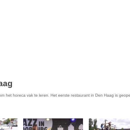
aag
m het horeca vak te leren. Het eerste restaurant in Den Haag is geop