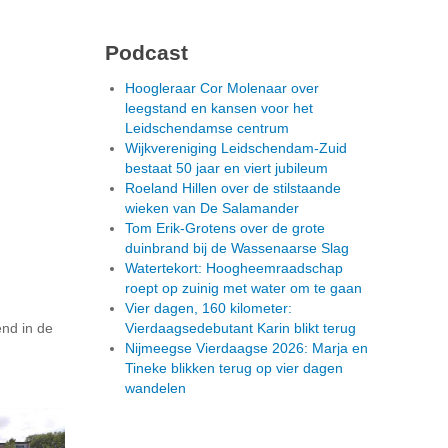
Podcast
Hoogleraar Cor Molenaar over
leegstand en kansen voor het
Leidschendamse centrum
Wijkvereniging Leidschendam-Zuid
bestaat 50 jaar en viert jubileum
Roeland Hillen over de stilstaande
wieken van De Salamander
Tom Erik-Grotens over de grote
duinbrand bij de Wassenaarse Slag
Watertekort: Hoogheemraadschap
roept op zuinig met water om te gaan
Vier dagen, 160 kilometer:
end in de
Vierdaagsedebutant Karin blikt terug
Nijmeegse Vierdaagse 2026: Marja en
Tineke blikken terug op vier dagen
wandelen