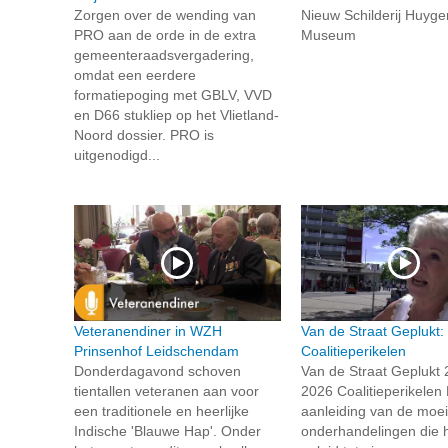
Zorgen over de wending van
Nieuw Schilderij Huyge
PRO aan de orde in de extra
Museum
gemeenteraadsvergadering,
omdat een eerdere
formatiepoging met GBLV, VVD
en D66 stukliep op het Vlietland-
Noord dossier. PRO is
uitgenodigd...
Veteranendiner in WZH
Van de Straat Geplukt:
Prinsenhof Leidschendam
Coalitieperikelen
Donderdagavond schoven
Van de Straat Geplukt 2
tientallen veteranen aan voor
2026 Coalitieperikelen
een traditionele en heerlijke
aanleiding van de moe
Indische 'Blauwe Hap'. Onder
onderhandelingen die