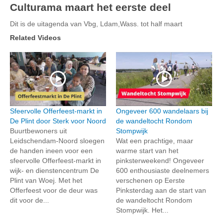
Culturama maart het eerste deel
Dit is de uitagenda van Vbg, Ldam,Wass. tot half maart
Related Videos
Sfeervolle Offerfeest-markt in
Ongeveer 600 wandelaars bij
De Plint door Sterk voor Noord
de wandeltocht Rondom
Buurtbewoners uit
Stompwijk
Leidschendam-Noord sloegen
Wat een prachtige, maar
de handen ineen voor een
warme start van het
sfeervolle Offerfeest-markt in
pinksterweekend! Ongeveer
wijk- en dienstencentrum De
600 enthousiaste deelnemers
Plint van Woej. Met het
verschenen op Eerste
Offerfeest voor de deur was
Pinksterdag aan de start van
dit voor de...
de wandeltocht Rondom
Stompwijk. Het...