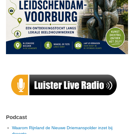
Podcast
Waarom Rijnland de Nieuwe Driemanspolder inzet bij
droogte