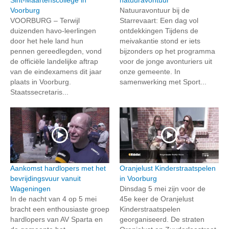
Voorburg
Natuuravontuur bij de
VOORBURG – Terwijl
Starrevaart: Een dag vol
duizenden havo-leerlingen
ontdekkingen Tijdens de
door het hele land hun
meivakantie stond er iets
pennen gereedlegden, vond
bijzonders op het programma
de officiële landelijke aftrap
voor de jonge avonturiers uit
van de eindexamens dit jaar
onze gemeente. In
plaats in Voorburg.
samenwerking met Sport...
Staatssecretaris...
Aankomst hardlopers met het
Oranjelust Kinderstraatspelen
bevrijdingsvuur vanuit
in Voorburg
Wageningen
Dinsdag 5 mei zijn voor de
In de nacht van 4 op 5 mei
45e keer de Oranjelust
bracht een enthousiaste groep
Kinderstraatspelen
hardlopers van AV Sparta en
georganiseerd. De straten