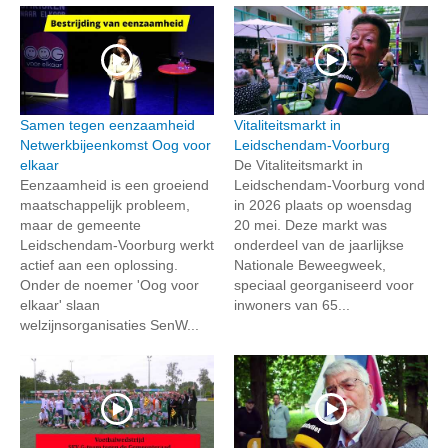
Samen tegen eenzaamheid
Vitaliteitsmarkt in
Netwerkbijeenkomst Oog voor
Leidschendam-Voorburg
elkaar
De Vitaliteitsmarkt in
Eenzaamheid is een groeiend
Leidschendam-Voorburg vond
maatschappelijk probleem,
in 2026 plaats op woensdag
maar de gemeente
20 mei. Deze markt was
Leidschendam-Voorburg werkt
onderdeel van de jaarlijkse
actief aan een oplossing.
Nationale Beweegweek,
Onder de noemer 'Oog voor
speciaal georganiseerd voor
elkaar' slaan
inwoners van 65...
welzijnsorganisaties SenW...