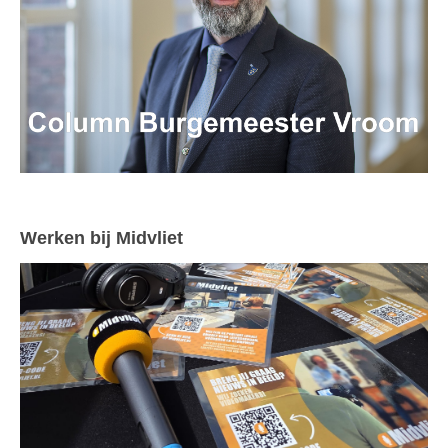
Werken bij Midvliet