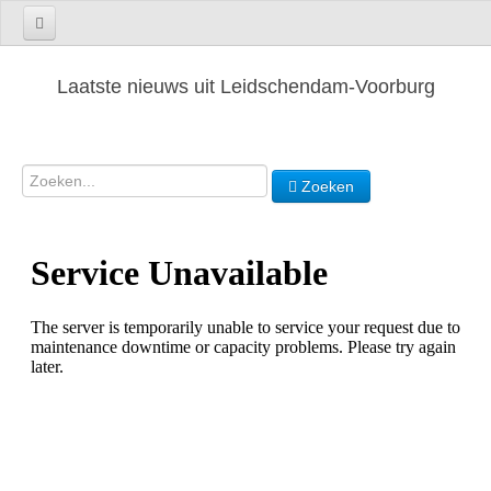
Laatste nieuws uit Leidschendam-Voorburg
Zoeken