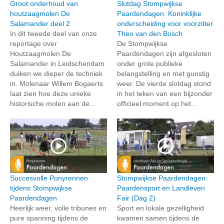
Groot onderhoud van
Slotdag Stompwijkse
houtzaagmolen De
Paardendagen: Koninklijke
Salamander deel 2
onderscheiding voor voorzitter
In dit tweede deel van onze
Theo van den Bosch
reportage over
De Stompwijkse
Houtzaagmolen De
Paardendagen zijn afgesloten
Salamander in Leidschendam
onder grote publieke
duiken we dieper de techniek
belangstelling en met gunstig
in. Molenaar Willem Bogaerts
weer. De vierde slotdag stond
laat zien hoe deze unieke
in het teken van een bijzonder
historische molen aan de...
officieel moment op het...
Succesvolle Ponyrennen
Stompwijkse Paardendagen:
tijdens Stompwijkse
Paardensport en Landleven
Paardendagen
Fair (Dag 2)
Heerlijk weer, volle tribunes en
Sport en lokale gezelligheid
pure spanning tijdens de
kwamen samen tijdens de