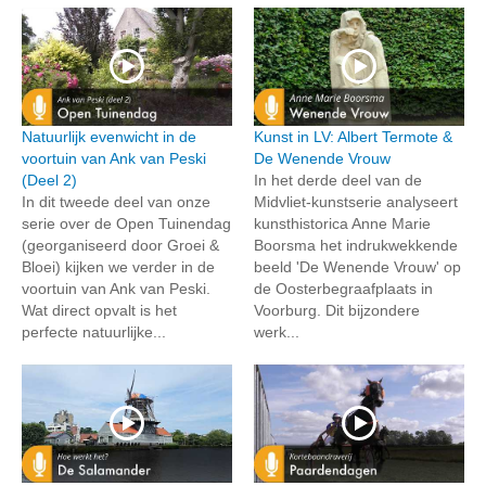
Natuurlijk evenwicht in de
Kunst in LV: Albert Termote &
voortuin van Ank van Peski
De Wenende Vrouw
(Deel 2)
In het derde deel van de
In dit tweede deel van onze
Midvliet-kunstserie analyseert
serie over de Open Tuinendag
kunsthistorica Anne Marie
(georganiseerd door Groei &
Boorsma het indrukwekkende
Bloei) kijken we verder in de
beeld 'De Wenende Vrouw' op
voortuin van Ank van Peski.
de Oosterbegraafplaats in
Wat direct opvalt is het
Voorburg. Dit bijzondere
perfecte natuurlijke...
werk...