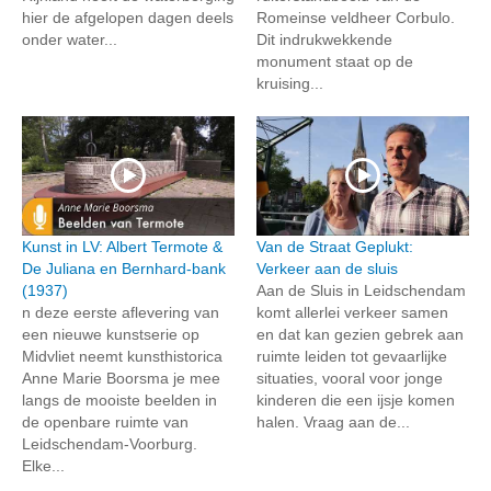
hier de afgelopen dagen deels
Romeinse veldheer Corbulo.
onder water...
Dit indrukwekkende
monument staat op de
kruising...
Kunst in LV: Albert Termote &
Van de Straat Geplukt:
De Juliana en Bernhard-bank
Verkeer aan de sluis
(1937)
Aan de Sluis in Leidschendam
n deze eerste aflevering van
komt allerlei verkeer samen
een nieuwe kunstserie op
en dat kan gezien gebrek aan
Midvliet neemt kunsthistorica
ruimte leiden tot gevaarlijke
Anne Marie Boorsma je mee
situaties, vooral voor jonge
langs de mooiste beelden in
kinderen die een ijsje komen
de openbare ruimte van
halen. Vraag aan de...
Leidschendam-Voorburg.
Elke...