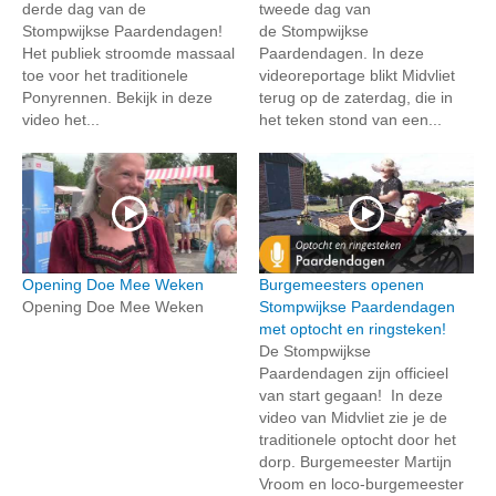
derde dag van de
tweede dag van
Stompwijkse Paardendagen!
de Stompwijkse
Het publiek stroomde massaal
Paardendagen. In deze
toe voor het traditionele
videoreportage blikt Midvliet
Ponyrennen. Bekijk in deze
terug op de zaterdag, die in
video het...
het teken stond van een...
Opening Doe Mee Weken
Burgemeesters openen
Opening Doe Mee Weken
Stompwijkse Paardendagen
met optocht en ringsteken!
De Stompwijkse
Paardendagen zijn officieel
van start gegaan! In deze
video van Midvliet zie je de
traditionele optocht door het
dorp. Burgemeester Martijn
Vroom en loco-burgemeester