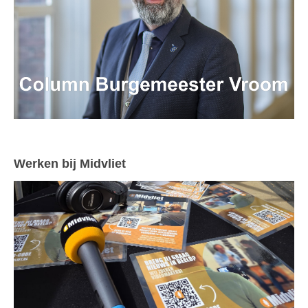
Werken bij Midvliet