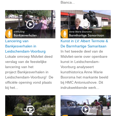
Bianca...
Lancering van
Kunst in LV: Albert Termote &
Bankjesverhalen in
De Barmhartige Samaritaan
Leidschendam-Voorburg
In het tweede deel van de
Lokale omroep Midvliet deed
Midvliet-serie over openbare
verslag van de feestelijke
kunst in Leidschendam-
lancering van het
Voorburg analyseert
project Bankjesverhalen in
kunsthistorica Anne Marie
Leidschendam-Voorburg! De
Boorsma het markante beeld
officiële opening vond plaats
bij HMC Antoniushove. Dit
bij het...
indrukwekkende werk...