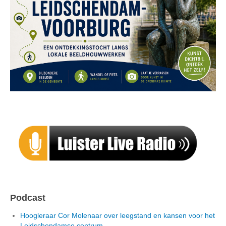
Podcast
Hoogleraar Cor Molenaar over leegstand en kansen voor het
Leidschendamse centrum