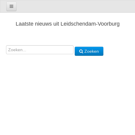
Laatste nieuws uit Leidschendam-Voorburg
Zoeken