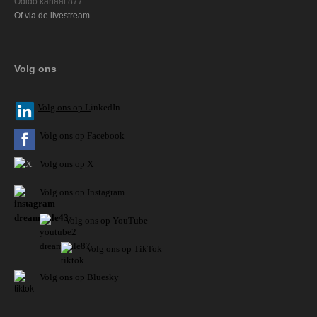
Odido kanaal 877
Of via de livestream
Volg ons
V
olg ons op L
inkedIn
Volg ons op Facebook
Volg ons op X
Volg ons op Instagram
Volg
ons op
YouTube
Volg ons op TikTok
Volg ons op Bluesky