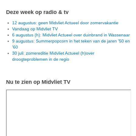
Deze week op radio & tv
12 augustus: geen Midvliet Actueel door zomervakantie
Vandaag op Midvliet TV
6 augustus (h): Midvliet Actueel over duinbrand in Wassenaar
9 augustus: Summerpopcorn in het teken van de jaren '50 en
'60
30 juli: zomereditie Midvliet Actueel (h)over
droogteproblemen in de regio
Nu te zien op Midvliet TV