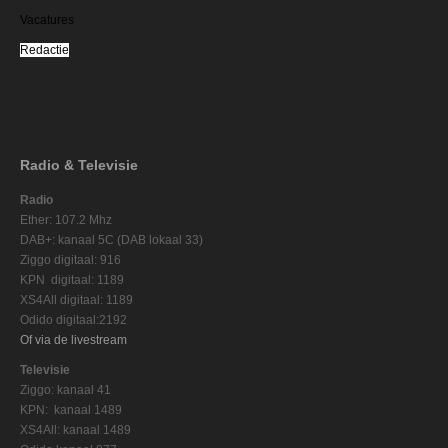
Vacatures
Redactie
Radio & Televisie
Radio
Ether: 107.2 Mhz
DAB+: kanaal 5C (DAB lokaal 33)
Ziggo digitaal: 916
KPN digitaal: 1189
XS4All digitaal: 1189
Odido digitaal:2192
Of via de livestream
Televisie
Ziggo: kanaal 41
KPN: kanaal 1489
XS4All: kanaal 1489