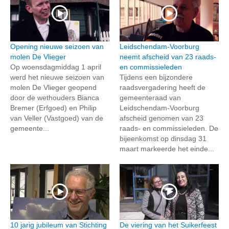
Opening nieuwe seizoen van
Leidschendam-Voorburg
molen De Vlieger
neemt afscheid van 23 raads-
Op woensdagmiddag 1 april
en commissieleden
werd het nieuwe seizoen van
Tijdens een bijzondere
molen De Vlieger geopend
raadsvergadering heeft de
door de wethouders Bianca
gemeenteraad van
Bremer (Erfgoed) en Philip
Leidschendam-Voorburg
van Veller (Vastgoed) van de
afscheid genomen van 23
gemeente...
raads- en commissieleden. De
bijeenkomst op dinsdag 31
maart markeerde het einde...
10 jarig jubileum van Stichting
De viering van het Suikerfeest