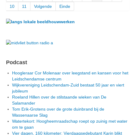
10
11
Volgende
Einde
Podcast
Hoogleraar Cor Molenaar over leegstand en kansen voor het
Leidschendamse centrum
Wijkvereniging Leidschendam-Zuid bestaat 50 jaar en viert
jubileum
Roeland Hillen over de stilstaande wieken van De
Salamander
Tom Erik-Grotens over de grote duinbrand bij de
Wassenaarse Slag
Watertekort: Hoogheemraadschap roept op zuinig met water
om te gaan
Vier dagen, 160 kilometer: Vierdaagsedebutant Karin blikt