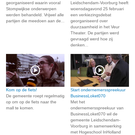
georganiseerd waarin vooral
Leidschendam-Voorburg heeft
Stompwijkse onderwerpen
woensdagavond 25 februari
werden behandeld. Vrijwel alle
een verkiezingsdebat
partijen die meedoen aan de...
georganiseerd over
duurzaamheid in het Veur
Theater. De partijen werd
gevraagd werd hoe zij
denken...
Kom op de fiets!
Start ondernemersspreekuur
De gemeente roept regelmatig
BusinessLoket070
op om op de fiets naar the
Met het
mall te komen.
ondernemersspreekuur van
BusinessLoket070 wil de
gemeente Leidschendam-
Voorburg in samenwerking
met Hogeschool InHolland