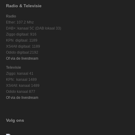
Radio & Televisie
Radio
Ether: 107.2 Mhz
DAB+: kanaal 5C (DAB lokaal 33)
Ziggo digitaal: 916
KPN digitaal: 1189
XS4All digitaal: 1189
Odido digitaal:2192
Of via de livestream
Televisie
Ziggo: kanaal 41
KPN: kanaal 1489
XS4All: kanaal 1489
Odido kanaal 877
Of via de livestream
Volg ons