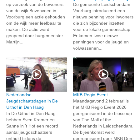
op verzoek van de bewoners
De gemeente Leidschendam-
van de wijk Bovenveen in
Voorburg introduceert een
Voorburg een actie gehouden
nieuwe penning voor inwoners
om de wijk meer leefbaar te
die zich bijzonder inzetten
maken. De actie werd
voor de lokale gemeenschap.
geopend door burgemeester
Er komen twee nieuwe
Martijn...
penningen voor de jeugd en
volwassenen...
Nederlandse
MKB Regio Event
Jeugdschaatsdagen in De
Maandagavond 2 februari is
Uithof in Den Haag
het MKB Regio Event 2026
In De Uithof in Den Haag
georganiseerd in de bioscoop
hebben Sven Kramer en
van The Mall of the
Sanne in 't Hof een record
Netherlands in Leidschendam.
aantal jeugdschaatsers
De bijeenkomst werd
onthuld tijdens de
georganiseerd door MKB Den