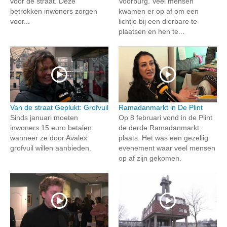
voor de straat. Deze
Voorburg. Veel mensen
betrokken inwoners zorgen
kwamen er op af om een
voor...
lichtje bij een dierbare te
plaatsen en hen te...
Van de straat Geplukt: Grofvuil
Ramadanmarkt in De Plint
Sinds januari moeten
Op 8 februari vond in de Plint
inwoners 15 euro betalen
de derde Ramadanmarkt
wanneer ze door Avalex
plaats. Het was een gezellig
grofvuil willen aanbieden.
evenement waar veel mensen
op af zijn gekomen.