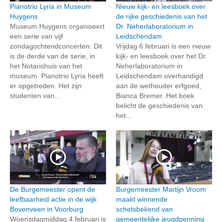
Pianotrio Lyria in Museum
Nieuw kijk- en leesboek over
Huygens
de rijke geschiedenis van het
Museum Huygens organiseert
Dr. Neherlaboratorium in
een serie van vijf
Leidschendam
zondagochtendconcerten. Dit
Vrijdag 6 februari is een nieuw
is de derde van de serie, in
kijk- en leesboek over het Dr.
het Notarishuis van het
Neherlaboratorium in
museum. Pianotrio Lyria heeft
Leidschendam overhandigd
er opgetreden. Het zijn
aan de wethouder erfgoed,
studenten van...
Bianca Bremer. Het boek
belicht de geschiedenis van
het...
De Burgemeester opent de
Burgemeester Martijn Vroom
leefbaarheid actie in de wijk
maakt winnende
Bovenveen in Voorburg
schetsbekend van
Woensdagmiddag 4 februari is
gemeentelijke jeugdpenning