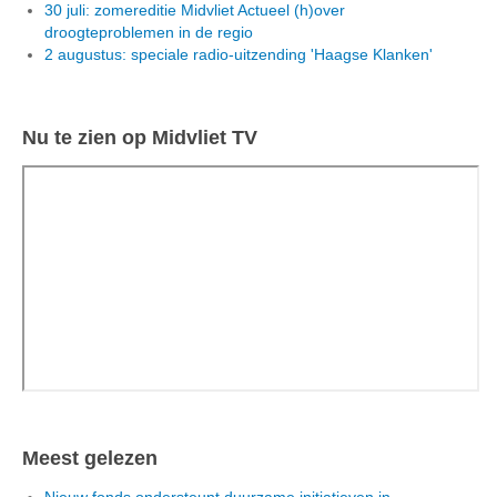
30 juli: zomereditie Midvliet Actueel (h)over
droogteproblemen in de regio
2 augustus: speciale radio-uitzending 'Haagse Klanken'
Nu te zien op Midvliet TV
Meest gelezen
Nieuw fonds ondersteunt duurzame initiatieven in