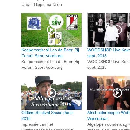
Urban Hippiemarkt én...
Keepersschool Leo de Boer. Bij
WOODSHOP Live Kaka
Forum Sport Voorburg
sept. 2018
Keepersschool Leo de Boer. Bij
WOODSHOP Live Kaka
Forum Sport Voorburg
sept. 2018
Oldtimerfestival Sassenheim
Afscheidsreceptie Wet
2018
Wassenaar
mpressie van het
Afgelopen donderdag w
Oldtimerfestival Sassenheim
raadhuis de Paauw tij