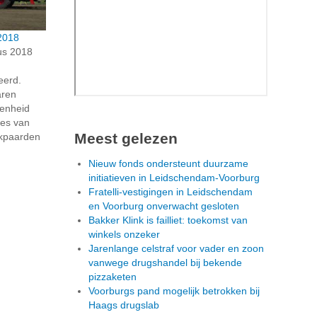
 2018
us 2018
eerd.
aren
enheid
ies van
Meest gelezen
kpaarden
Nieuw fonds ondersteunt duurzame
initiatieven in Leidschendam-Voorburg
Fratelli-vestigingen in Leidschendam
en Voorburg onverwacht gesloten
Bakker Klink is failliet: toekomst van
winkels onzeker
Jarenlange celstraf voor vader en zoon
vanwege drugshandel bij bekende
pizzaketen
Voorburgs pand mogelijk betrokken bij
Haags drugslab