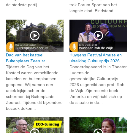
de sterkste partij....
trok Forum Sport aan het
langste eind. Eindstand:...
Dag van het kasteel
Huygens Festival Amuse en
Buitenplaats Zeerust
uitreiking Cultuurprijs 2026
Tijdens de Dag van het
Donderdagavond is in Theater
Kasteel waren verschillende
Ludens de
kastelen en buitenplaatsen
gemeentelijke Cultuurprijs
geopend. Wij namen een
2026 uitgereikt aan prof. Rob
uniek kijkje achter de
de Wijk. Zijn recente boek
schermen bij Buitenplaats
’Amerika en wij’ richt zich op
Zeerust. Tijdens dit bijzondere
de situatie in de...
bezoek doken...