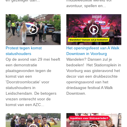
avontuur, spellen en...
Protest tegen komst
Het openingsfeest van A Walk
statushouders
Downtown in Voorburg
Op de avond van 29 mei heeft
Wandelen? Dansen zul je
een demonstratie
bedoelen! Het Stationsplein in
plaatsgevonden tegen de
Voorburg was gisteravond het
komst van een
decor van een drukbezochte
'Doorstroomlocatie' voor
openingsavond van het
statushouders in
driedaagse festival A Walk
Leidschendam. De betogers
Downtown.
vrezen onterecht voor de
komst van een AZC...