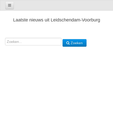
Laatste nieuws uit Leidschendam-Voorburg
Zoeken