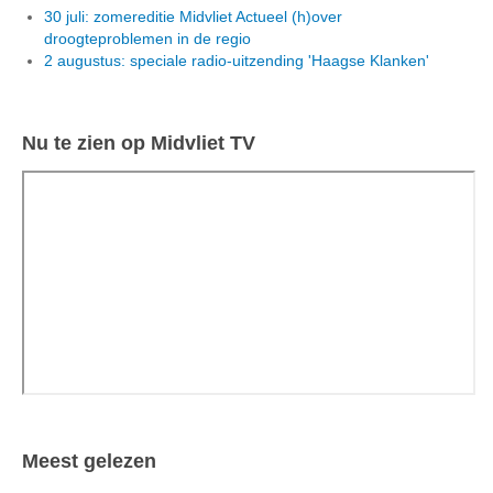
30 juli: zomereditie Midvliet Actueel (h)over
droogteproblemen in de regio
2 augustus: speciale radio-uitzending 'Haagse Klanken'
Nu te zien op Midvliet TV
Meest gelezen