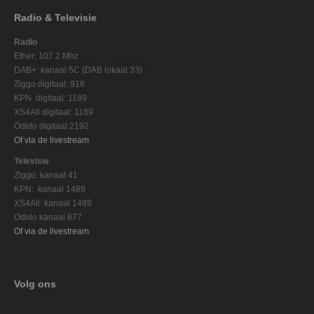
Radio & Televisie
Radio
Ether: 107.2 Mhz
DAB+: kanaal 5C (DAB lokaal 33)
Ziggo digitaal: 916
KPN digitaal: 1189
XS4All digitaal: 1189
Odido digitaal:2192
Of via de livestream
Televisie
Ziggo: kanaal 41
KPN: kanaal 1489
XS4All: kanaal 1489
Odido kanaal 877
Of via de livestream
Volg ons