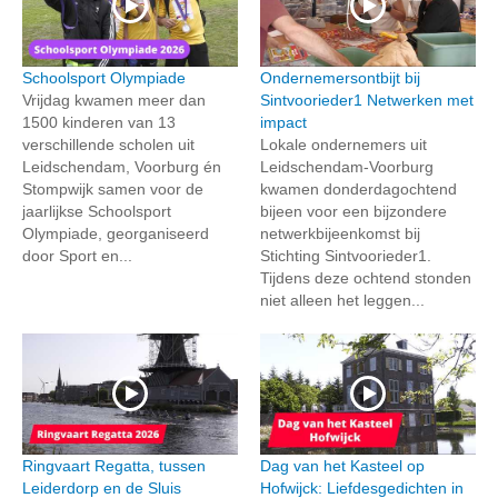
Schoolsport Olympiade
Ondernemersontbijt bij
Vrijdag kwamen meer dan
Sintvoorieder1 Netwerken met
1500 kinderen van 13
impact
verschillende scholen uit
Lokale ondernemers uit
Leidschendam, Voorburg én
Leidschendam-Voorburg
Stompwijk samen voor de
kwamen donderdagochtend
jaarlijkse Schoolsport
bijeen voor een bijzondere
Olympiade, georganiseerd
netwerkbijeenkomst bij
door Sport en...
Stichting Sintvoorieder1.
Tijdens deze ochtend stonden
niet alleen het leggen...
Ringvaart Regatta, tussen
Dag van het Kasteel op
Leiderdorp en de Sluis
Hofwijck: Liefdesgedichten in