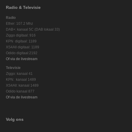
Radio & Televisie
Radio
Ether: 107.2 Mhz
DAB+: kanaal 5C (DAB lokaal 33)
Ziggo digitaal: 916
KPN digitaal: 1189
XS4All digitaal: 1189
Odido digitaal:2192
Of via de livestream
Televisie
Ziggo: kanaal 41
KPN: kanaal 1489
XS4All: kanaal 1489
Odido kanaal 877
Of via de livestream
Volg ons