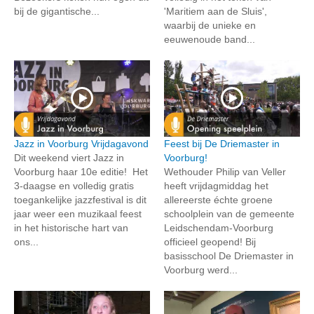
bij de gigantische...
'Maritiem aan de Sluis',
waarbij de unieke en
eeuwenoude band...
Jazz in Voorburg Vrijdagavond
Feest bij De Driemaster in
Dit weekend viert Jazz in
Voorburg!
Voorburg haar 10e editie! Het
Wethouder Philip van Veller
3-daagse en volledig gratis
heeft vrijdagmiddag het
toegankelijke jazzfestival is dit
allereerste échte groene
jaar weer een muzikaal feest
schoolplein van de gemeente
in het historische hart van
Leidschendam-Voorburg
ons...
officieel geopend! Bij
basisschool De Driemaster in
Voorburg werd...