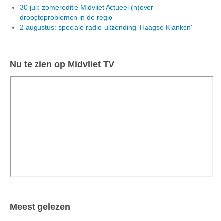
30 juli: zomereditie Midvliet Actueel (h)over
droogteproblemen in de regio
2 augustus: speciale radio-uitzending 'Haagse Klanken'
Nu te zien op Midvliet TV
Meest gelezen