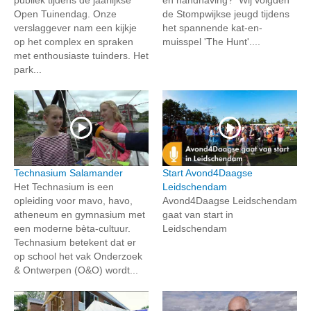
Open Tuinendag. Onze
de Stompwijkse jeugd tijdens
verslaggever nam een kijkje
het spannende kat-en-
op het complex en spraken
muisspel 'The Hunt'....
met enthousiaste tuinders. Het
park...
Technasium Salamander
Start Avond4Daagse
Het Technasium is een
Leidschendam
opleiding voor mavo, havo,
Avond4Daagse Leidschendam
atheneum en gymnasium met
gaat van start in
een moderne bèta-cultuur.
Leidschendam
Technasium betekent dat er
op school het vak Onderzoek
& Ontwerpen (O&O) wordt...