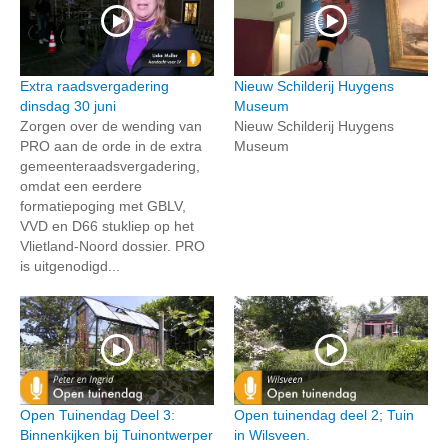
Extra raadsvergadering
Nieuw Schilderij Huygens
dinsdag 30 juni
Museum
Zorgen over de wending van
Nieuw Schilderij Huygens
PRO aan de orde in de extra
Museum
gemeenteraadsvergadering,
omdat een eerdere
formatiepoging met GBLV,
VVD en D66 stukliep op het
Vlietland-Noord dossier. PRO
is uitgenodigd...
Open Tuinendag Deel 3:
Open tuinendag deel 2; Tuin
Binnenkijken bij Tuinontwerper
in Wilsveen.