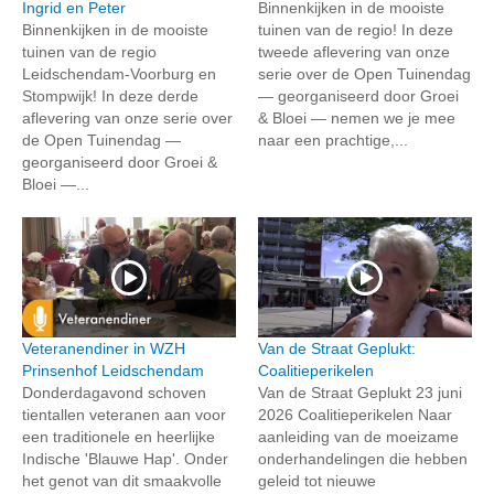
Ingrid en Peter
Binnenkijken in de mooiste
Binnenkijken in de mooiste
tuinen van de regio! In deze
tuinen van de regio
tweede aflevering van onze
Leidschendam-Voorburg en
serie over de Open Tuinendag
Stompwijk! In deze derde
— georganiseerd door Groei
aflevering van onze serie over
& Bloei — nemen we je mee
de Open Tuinendag —
naar een prachtige,...
georganiseerd door Groei &
Bloei —...
Veteranendiner in WZH
Van de Straat Geplukt:
Prinsenhof Leidschendam
Coalitieperikelen
Donderdagavond schoven
Van de Straat Geplukt 23 juni
tientallen veteranen aan voor
2026 Coalitieperikelen Naar
een traditionele en heerlijke
aanleiding van de moeizame
Indische 'Blauwe Hap'. Onder
onderhandelingen die hebben
het genot van dit smaakvolle
geleid tot nieuwe