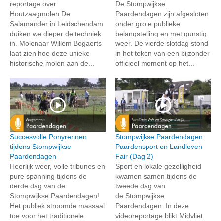
reportage over
De Stompwijkse
Houtzaagmolen De
Paardendagen zijn afgesloten
Salamander in Leidschendam
onder grote publieke
duiken we dieper de techniek
belangstelling en met gunstig
in. Molenaar Willem Bogaerts
weer. De vierde slotdag stond
laat zien hoe deze unieke
in het teken van een bijzonder
historische molen aan de...
officieel moment op het...
Succesvolle Ponyrennen
Stompwijkse Paardendagen:
tijdens Stompwijkse
Paardensport en Landleven
Paardendagen
Fair (Dag 2)
Heerlijk weer, volle tribunes en
Sport en lokale gezelligheid
pure spanning tijdens de
kwamen samen tijdens de
derde dag van de
tweede dag van
Stompwijkse Paardendagen!
de Stompwijkse
Het publiek stroomde massaal
Paardendagen. In deze
toe voor het traditionele
videoreportage blikt Midvliet