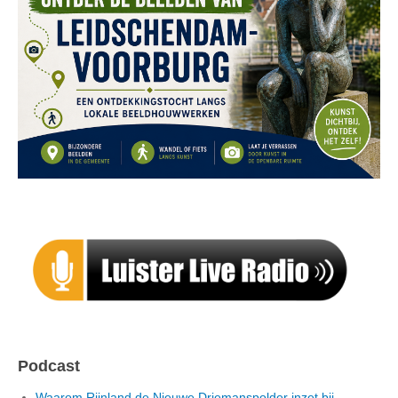
Podcast
Waarom Rijnland de Nieuwe Driemanspolder inzet bij