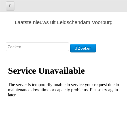
Laatste nieuws uit Leidschendam-Voorburg
Zoeken