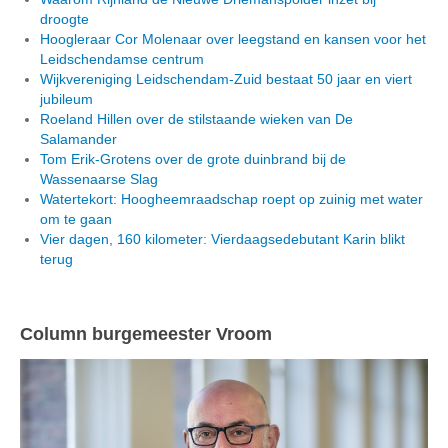
droogte
Hoogleraar Cor Molenaar over leegstand en kansen voor het
Leidschendamse centrum
Wijkvereniging Leidschendam-Zuid bestaat 50 jaar en viert
jubileum
Roeland Hillen over de stilstaande wieken van De
Salamander
Tom Erik-Grotens over de grote duinbrand bij de
Wassenaarse Slag
Watertekort: Hoogheemraadschap roept op zuinig met water
om te gaan
Vier dagen, 160 kilometer: Vierdaagsedebutant Karin blikt
terug
Column burgemeester Vroom