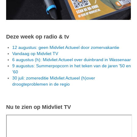
Deze week op radio & tv
12 augustus: geen Midvliet Actueel door zomervakantie
Vandaag op Midvliet TV
6 augustus (h): Midvliet Actueel over duinbrand in Wassenaar
9 augustus: Summerpopcorn in het teken van de jaren '50 en
'60
30 juli: zomereditie Midvliet Actueel (h)over
droogteproblemen in de regio
Nu te zien op Midvliet TV