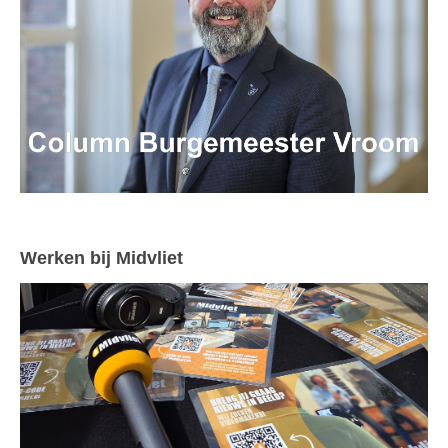
Werken bij Midvliet