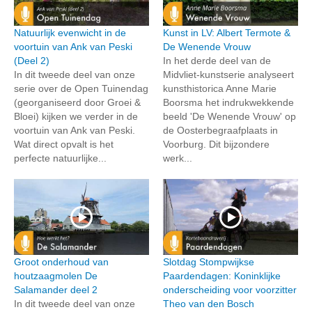
Natuurlijk evenwicht in de
Kunst in LV: Albert Termote &
voortuin van Ank van Peski
De Wenende Vrouw
(Deel 2)
In het derde deel van de
In dit tweede deel van onze
Midvliet-kunstserie analyseert
serie over de Open Tuinendag
kunsthistorica Anne Marie
(georganiseerd door Groei &
Boorsma het indrukwekkende
Bloei) kijken we verder in de
beeld 'De Wenende Vrouw' op
voortuin van Ank van Peski.
de Oosterbegraafplaats in
Wat direct opvalt is het
Voorburg. Dit bijzondere
perfecte natuurlijke...
werk...
Groot onderhoud van
Slotdag Stompwijkse
houtzaagmolen De
Paardendagen: Koninklijke
Salamander deel 2
onderscheiding voor voorzitter
In dit tweede deel van onze
Theo van den Bosch