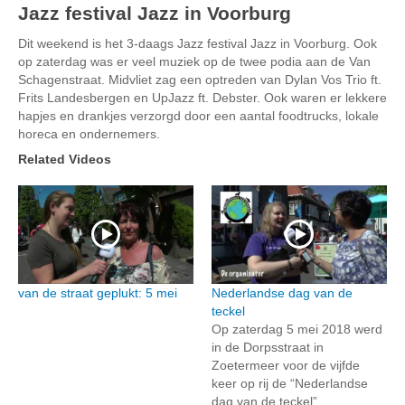
Jazz festival Jazz in Voorburg
Dit weekend is het 3-daags Jazz festival Jazz in Voorburg. Ook
op zaterdag was er veel muziek op de twee podia aan de Van
Schagenstraat. Midvliet zag een optreden van Dylan Vos Trio ft.
Frits Landesbergen en UpJazz ft. Debster. Ook waren er lekkere
hapjes en drankjes verzorgd door een aantal foodtrucks, lokale
horeca en ondernemers.
Related Videos
van de straat geplukt: 5 mei
Nederlandse dag van de
teckel
Op zaterdag 5 mei 2018 werd
in de Dorpsstraat in
Zoetermeer voor de vijfde
keer op rij de “Nederlandse
dag van de teckel”