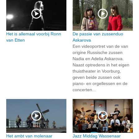
Het is allemaal voorbij Ronn
De passie van zussenduo
van Etten
Askarova
Een videoportret van de van
origine Russische zussen
Nadia en Adelia Askarova.
Naast optredens in het eigen
thuistheater in Voorburg,
geven beide zussen ook
piano- en orgellessen en de
concerten...
Het ambt van molenaar
Jazz Middag Wassenaar