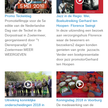
Promo Teckeldag
Jazz in de Regio: Mei,
Promotiefilmpje voor de 5e
Boekuitreiking Gerhard ten
editie van de Nederlandse
Hoopen- Florence Swingt
Dag van de Teckel in de
In deze uitzending een bezoek
Dorpsstraat in Zoetermeer,
aan verzorgingshuis Florence
georganiseerd door "'t
waar de bewoners en
Dierenparadijs" in
bezoekers2 dagen konden
Zoetermeer.MEER
genieten van grote jazzacts.
WEERGEVEN
Verder een boekpresentatie
door jazz promotorGerhard
ten Hoopen
Uitreiking koninklijke
Koningsdag 2018 in Voorburg
onderscheidingen 2018 in
De medewerking van de