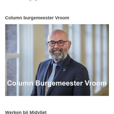
Column burgemeester Vroom
Werken bij Midvliet