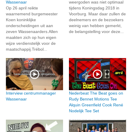
Wassenaar
weergoden was niet optimaal
Op 26 april reikte
tijdens Koningsdag 2018 in
waarnemend burgemeester
Voorburg. Maar daar zullen de
Koen koninklijke
deelnemers en de bezoekers
onderscheidingen uit aan
weinig van hebben gemerkt,
zeven Wassenaarders.Allen
de belangstelling voor deze...
maakten zich op hun eigen
wijze verdienstelijk voor de
maatschappij.Trébol...
Interview centrummanager
Nederbeat The Beat goes on
Wassenaar
Rudy Bennet Motions Tee
Alquin Greenfield Cook René
Nodelijk Tee Set