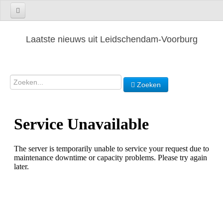
Laatste nieuws uit Leidschendam-Voorburg
Zoeken