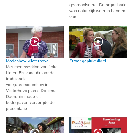
georganiseerd. De organisatie
was natuurlijk weer in handen
van...
Modeshow Vlieterhove
Straat geplukt 4Mei
Met medewerking van Joke,
Lia en Els vond dit jaar de
traditionele
voorjaarsmodeshow in
Vlieterhove plaats.De firma
Doorduin mode uit
bodegraven verzorgde de
presentatie.