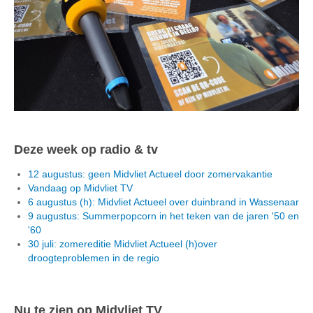
Deze week op radio & tv
12 augustus: geen Midvliet Actueel door zomervakantie
Vandaag op Midvliet TV
6 augustus (h): Midvliet Actueel over duinbrand in Wassenaar
9 augustus: Summerpopcorn in het teken van de jaren '50 en
'60
30 juli: zomereditie Midvliet Actueel (h)over
droogteproblemen in de regio
Nu te zien op Midvliet TV