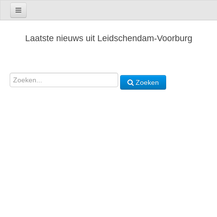
Laatste nieuws uit Leidschendam-Voorburg
Zoeken