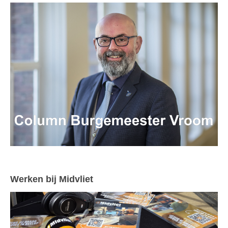
Werken bij Midvliet