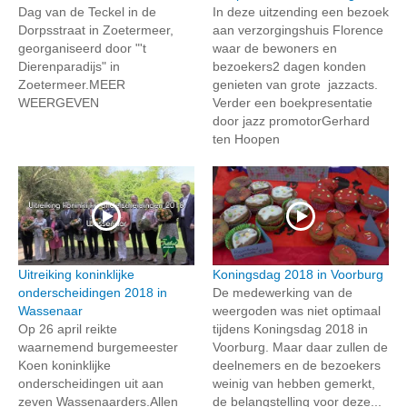
Dag van de Teckel in de
In deze uitzending een bezoek
Dorpsstraat in Zoetermeer,
aan verzorgingshuis Florence
georganiseerd door "'t
waar de bewoners en
Dierenparadijs" in
bezoekers2 dagen konden
Zoetermeer.MEER
genieten van grote jazzacts.
WEERGEVEN
Verder een boekpresentatie
door jazz promotorGerhard
ten Hoopen
Uitreiking koninklijke
Koningsdag 2018 in Voorburg
onderscheidingen 2018 in
De medewerking van de
Wassenaar
weergoden was niet optimaal
Op 26 april reikte
tijdens Koningsdag 2018 in
waarnemend burgemeester
Voorburg. Maar daar zullen de
Koen koninklijke
deelnemers en de bezoekers
onderscheidingen uit aan
weinig van hebben gemerkt,
zeven Wassenaarders.Allen
de belangstelling voor deze...