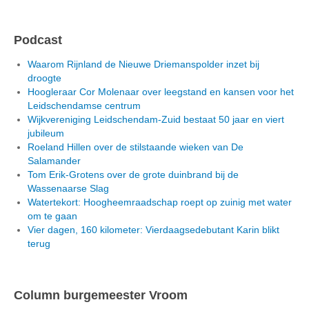
Podcast
Waarom Rijnland de Nieuwe Driemanspolder inzet bij
droogte
Hoogleraar Cor Molenaar over leegstand en kansen voor het
Leidschendamse centrum
Wijkvereniging Leidschendam-Zuid bestaat 50 jaar en viert
jubileum
Roeland Hillen over de stilstaande wieken van De
Salamander
Tom Erik-Grotens over de grote duinbrand bij de
Wassenaarse Slag
Watertekort: Hoogheemraadschap roept op zuinig met water
om te gaan
Vier dagen, 160 kilometer: Vierdaagsedebutant Karin blikt
terug
Column burgemeester Vroom