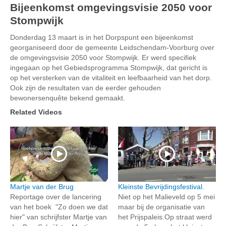
Bijeenkomst omgevingsvisie 2050 voor
Stompwijk
Donderdag 13 maart is in het Dorpspunt een bijeenkomst
georganiseerd door de gemeente Leidschendam-Voorburg over
de omgevingsvisie 2050 voor Stompwijk. Er werd specifiek
ingegaan op het Gebiedsprogramma Stompwijk, dat gericht is
op het versterken van de vitaliteit en leefbaarheid van het dorp.
Ook zijn de resultaten van de eerder gehouden
bewonersenquête bekend gemaakt.
Related Videos
Martje van der Brug
Kleinste Bevrijdingsfestival.
Reportage over de lancering
Niet op het Malieveld op 5 mei
van het boek "Zo doen we dat
maar bij de organisatie van
hier" van schrijfster Martje van
het Prijspaleis.Op straat werd