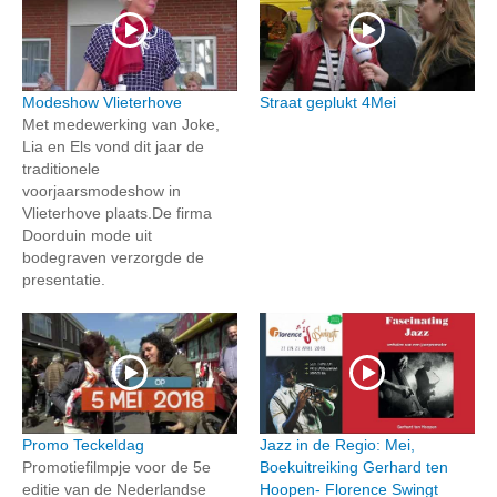
Modeshow Vlieterhove
Straat geplukt 4Mei
Met medewerking van Joke,
Lia en Els vond dit jaar de
traditionele
voorjaarsmodeshow in
Vlieterhove plaats.De firma
Doorduin mode uit
bodegraven verzorgde de
presentatie.
Promo Teckeldag
Jazz in de Regio: Mei,
Promotiefilmpje voor de 5e
Boekuitreiking Gerhard ten
editie van de Nederlandse
Hoopen- Florence Swingt