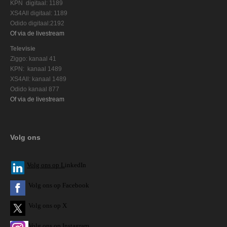
KPN digitaal: 1189
XS4All digitaal: 1189
Odido digitaal:2192
Of via de livestream
Televisie
Ziggo: kanaal 41
KPN: kanaal 1489
XS4All: kanaal 1489
Odido kanaal 877
Of via de livestream
Volg ons
V
olg ons op L
inkedIn
Volg ons op Facebook
Volg ons op X
Volg ons op Instagram