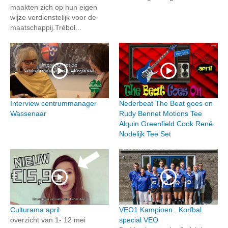
maakten zich op hun eigen
wijze verdienstelijk voor de
maatschappij.Trébol...
Interview centrummanager
Nederbeat The Beat goes on
Wassenaar
Rudy Bennet Motions Tee
Alquin Greenfield Cook René
Nodelijk Tee Set
Culturama april
VEO1 Kampioen . Korfbal
overzicht van 1- 12 mei
special VEO