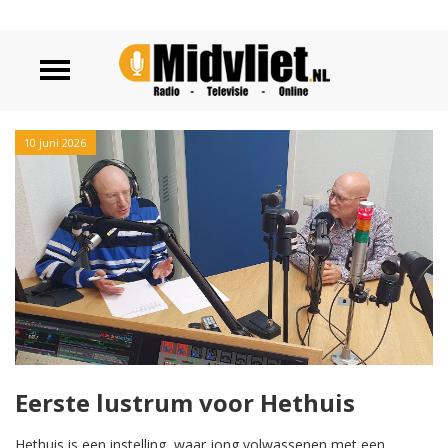
10 juni 2026
Eerste lustrum voor Hethuis
Hethuis is een instelling, waar jong volwassenen met een