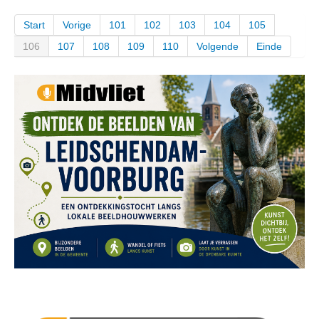
Start
Vorige
101
102
103
104
105
106
107
108
109
110
Volgende
Einde