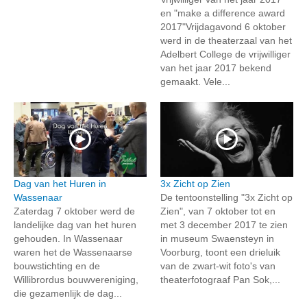
en "make a difference award
2017"Vrijdagavond 6 oktober
werd in de theaterzaal van het
Adelbert College de vrijwilliger
van het jaar 2017 bekend
gemaakt. Vele...
Dag van het Huren in
3x Zicht op Zien
Wassenaar
De tentoonstelling "3x Zicht op
Zaterdag 7 oktober werd de
Zien", van 7 oktober tot en
landelijke dag van het huren
met 3 december 2017 te zien
gehouden. In Wassenaar
in museum Swaensteyn in
waren het de Wassenaarse
Voorburg, toont een drieluik
bouwstichting en de
van de zwart-wit foto's van
Willibrordus bouwvereniging,
theaterfotograaf Pan Sok,...
die gezamenlijk de dag...