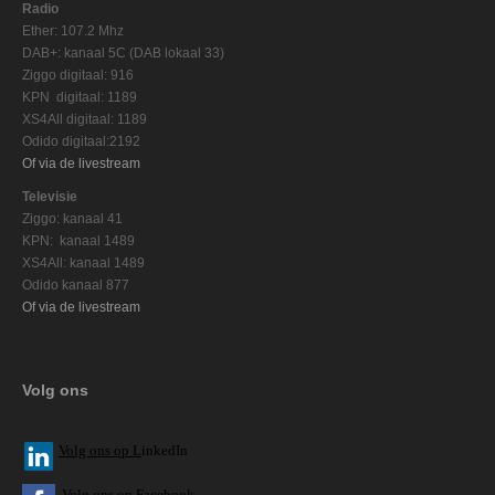
Radio
Ether: 107.2 Mhz
DAB+: kanaal 5C (DAB lokaal 33)
Ziggo digitaal: 916
KPN digitaal: 1189
XS4All digitaal: 1189
Odido digitaal:2192
Of via de livestream
Televisie
Ziggo: kanaal 41
KPN: kanaal 1489
XS4All: kanaal 1489
Odido kanaal 877
Of via de livestream
Volg ons
V
olg ons op L
inkedIn
Volg ons op Facebook