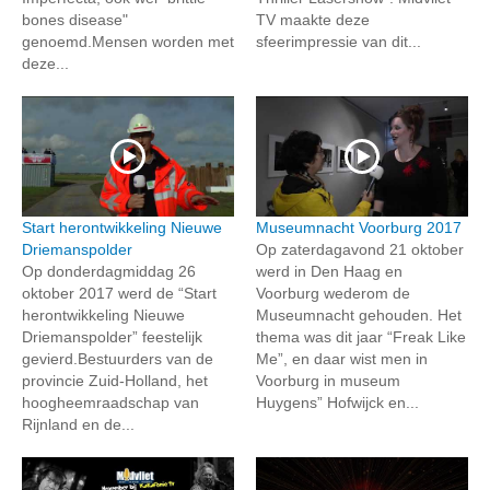
bones disease"
TV maakte deze
genoemd.Mensen worden met
sfeerimpressie van dit...
deze...
Start herontwikkeling Nieuwe
Museumnacht Voorburg 2017
Driemanspolder
Op zaterdagavond 21 oktober
Op donderdagmiddag 26
werd in Den Haag en
oktober 2017 werd de “Start
Voorburg wederom de
herontwikkeling Nieuwe
Museumnacht gehouden. Het
Driemanspolder” feestelijk
thema was dit jaar “Freak Like
gevierd.Bestuurders van de
Me”, en daar wist men in
provincie Zuid-Holland, het
Voorburg in museum
hoogheemraadschap van
Huygens” Hofwijck en...
Rijnland en de...