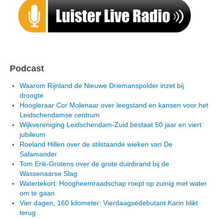
Podcast
Waarom Rijnland de Nieuwe Driemanspolder inzet bij
droogte
Hoogleraar Cor Molenaar over leegstand en kansen voor het
Leidschendamse centrum
Wijkvereniging Leidschendam-Zuid bestaat 50 jaar en viert
jubileum
Roeland Hillen over de stilstaande wieken van De
Salamander
Tom Erik-Grotens over de grote duinbrand bij de
Wassenaarse Slag
Watertekort: Hoogheemraadschap roept op zuinig met water
om te gaan
Vier dagen, 160 kilometer: Vierdaagsedebutant Karin blikt
terug