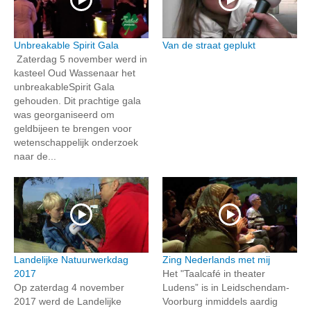
Unbreakable Spirit Gala
Van de straat geplukt
Zaterdag 5 november werd in
kasteel Oud Wassenaar het
unbreakableSpirit Gala
gehouden. Dit prachtige gala
was georganiseerd om
geldbijeen te brengen voor
wetenschappelijk onderzoek
naar de...
Landelijke Natuurwerkdag
Zing Nederlands met mij
2017
Het "Taalcafé in theater
Op zaterdag 4 november
Ludens” is in Leidschendam-
2017 werd de Landelijke
Voorburg inmiddels aardig