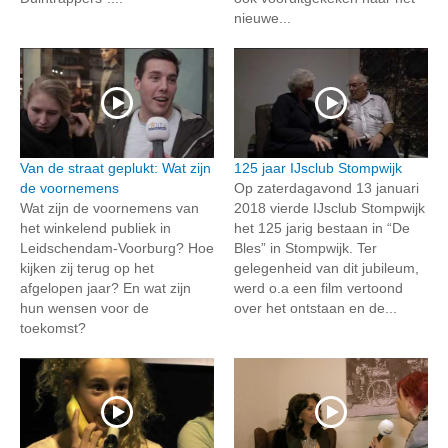
nieuwe...
Van de straat geplukt: Wat zijn
125 jaar IJsclub Stompwijk
de voornemens
Op zaterdagavond 13 januari
Wat zijn de voornemens van
2018 vierde IJsclub Stompwijk
het winkelend publiek in
het 125 jarig bestaan in “De
Leidschendam-Voorburg? Hoe
Bles” in Stompwijk. Ter
kijken zij terug op het
gelegenheid van dit jubileum,
afgelopen jaar? En wat zijn
werd o.a een film vertoond
hun wensen voor de
over het ontstaan en de...
toekomst?