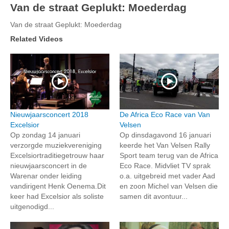
Van de straat Geplukt: Moederdag
Van de straat Geplukt: Moederdag
Related Videos
Nieuwjaarsconcert 2018
De Africa Eco Race van Van
Excelsior
Velsen
Op zondag 14 januari
Op dinsdagavond 16 januari
verzorgde muziekvereniging
keerde het Van Velsen Rally
Excelsiortraditiegetrouw haar
Sport team terug van de Africa
nieuwjaarsconcert in de
Eco Race. Midvliet TV sprak
Warenar onder leiding
o.a. uitgebreid met vader Aad
vandirigent Henk Oenema.Dit
en zoon Michel van Velsen die
keer had Excelsior als soliste
samen dit avontuur...
uitgenodigd...