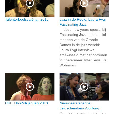
Talenterloodscafé jan 2018
Jazz in de Regio: Laura Fygi
Fascinating Jazz
In deze new years special bij
Fascinating Jazz een special
met één van de Grande
Dames in de jazz wereld:
Laura Fygi.Interviews
afgewisseld met het optreden
in Zoetermeer. Interviews Els
Wohrmann
CULTURAMA januari 2018
Nieuwjaarsreceptie
Leidschendam-Voorburg
Op maandagavond 8 januari