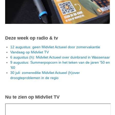
Deze week op radio & tv
12 augustus: geen Midvliet Actueel door zomervakantie
Vandaag op Midvliet TV
6 augustus (h): Midvliet Actueel over duinbrand in Wassenaar
9 augustus: Summerpopcorn in het teken van de jaren '50 en
'60
30 juli: zomereditie Midvliet Actueel (h)over
droogteproblemen in de regio
Nu te zien op Midvliet TV