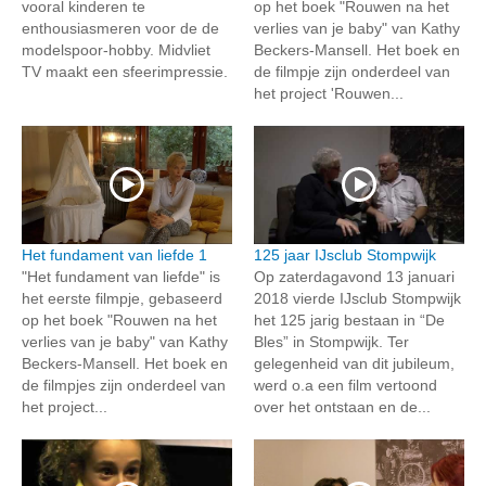
vooral kinderen te
op het boek "Rouwen na het
enthousiasmeren voor de de
verlies van je baby" van Kathy
modelspoor-hobby. Midvliet
Beckers-Mansell. Het boek en
TV maakt een sfeerimpressie.
de filmpje zijn onderdeel van
het project 'Rouwen...
Het fundament van liefde 1
125 jaar IJsclub Stompwijk
"Het fundament van liefde" is
Op zaterdagavond 13 januari
het eerste filmpje, gebaseerd
2018 vierde IJsclub Stompwijk
op het boek "Rouwen na het
het 125 jarig bestaan in “De
verlies van je baby" van Kathy
Bles” in Stompwijk. Ter
Beckers-Mansell. Het boek en
gelegenheid van dit jubileum,
de filmpjes zijn onderdeel van
werd o.a een film vertoond
het project...
over het ontstaan en de...