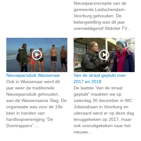
Nieuwjaarsreceptie van de
gemeente Leidschendam-
Voorburg gehouden. De
belangstelling was dit jaar
overweldigend! Midvliet TV...
Nieuwjaarsduik Wassenaar
Van de straat geplukt over
Ook in Wassenaar werd dit
2017 en 2018
jaar weer de traditionele
De laatste 'Van de straat
Nieuwjaarsduik gehouden,
geplukt" maakten we op
aan de Wassenaarse Slag. De
zaterdag 30 december in WC
organisatie was voor de 19e
Julianabaan in Voorburg en
keer in handen van
uiteraard werd er op deze dag
hardloopvereniging “De
teruggekeken op 2017, maar
Duintrappers”....
ook vooruitgekeken naar het
nieuwe...