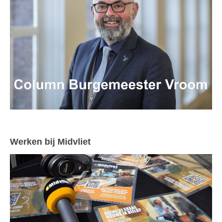
Werken bij Midvliet