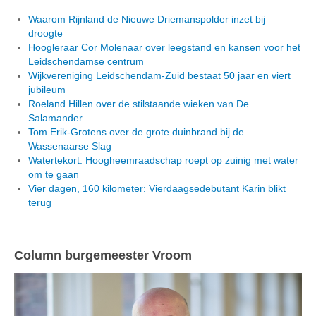
Waarom Rijnland de Nieuwe Driemanspolder inzet bij
droogte
Hoogleraar Cor Molenaar over leegstand en kansen voor het
Leidschendamse centrum
Wijkvereniging Leidschendam-Zuid bestaat 50 jaar en viert
jubileum
Roeland Hillen over de stilstaande wieken van De
Salamander
Tom Erik-Grotens over de grote duinbrand bij de
Wassenaarse Slag
Watertekort: Hoogheemraadschap roept op zuinig met water
om te gaan
Vier dagen, 160 kilometer: Vierdaagsedebutant Karin blikt
terug
Column burgemeester Vroom