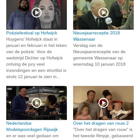
Poëziefestival op Hofwijck
Nieuwjaarreceptie 2018
Huygens’ Hofwijck staat in
Wassenaar
januari en februari in het teken
Verslag van de
van de poëzie. Voor de
Nieuwjaarsreceptie van de
wedstrijd Dichter op Hofwijck
gemeente Wassenaar op
ontving de jury veel
woensdag 10 januari 2018
inzendingen en een shortlist is
sinds 12 januari te zien in...
Nederlandse
Over het dragen van rouw 2
Modelspoordagen Rijswijk
"Over het dragen van rouw" is
en er was veel gedaan om
het tweede filmpje, gebaseerd