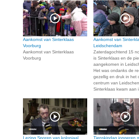
Aankomst van Sinterklaas
Aankomst van Sinterkla
Voorburg
Leidschendam
Aankomst van Sinterklaas
Zaterdagochtend 15 n
Voorburg
is Sinterklaas en de pi
aangekomen in Leids
Het was ondanks de re
gezellig en druk in het
centrum van Leidsche
Sinterklaas kwam aan in
Lezing Sporen van koloniaal
Tienskipdag jongeren