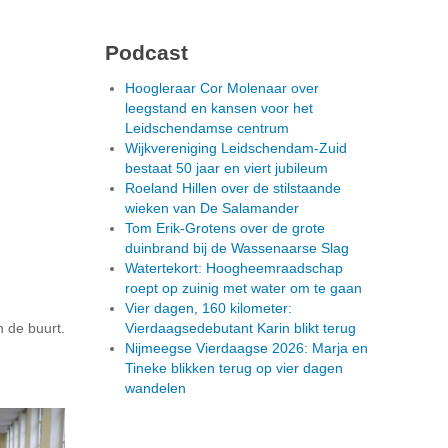
Podcast
Hoogleraar Cor Molenaar over
leegstand en kansen voor het
Leidschendamse centrum
Wijkvereniging Leidschendam-Zuid
bestaat 50 jaar en viert jubileum
Roeland Hillen over de stilstaande
wieken van De Salamander
Tom Erik-Grotens over de grote
duinbrand bij de Wassenaarse Slag
Watertekort: Hoogheemraadschap
roept op zuinig met water om te gaan
Vier dagen, 160 kilometer:
 de buurt.
Vierdaagsedebutant Karin blikt terug
Nijmeegse Vierdaagse 2026: Marja en
Tineke blikken terug op vier dagen
wandelen