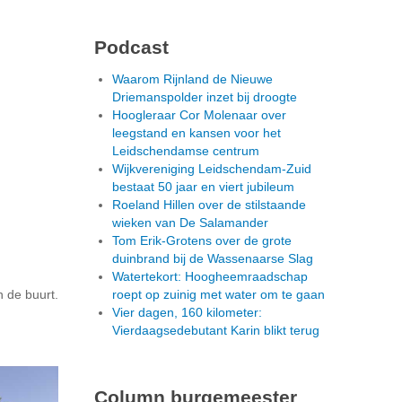
Podcast
Waarom Rijnland de Nieuwe
Driemanspolder inzet bij droogte
Hoogleraar Cor Molenaar over
leegstand en kansen voor het
Leidschendamse centrum
Wijkvereniging Leidschendam-Zuid
bestaat 50 jaar en viert jubileum
Roeland Hillen over de stilstaande
wieken van De Salamander
Tom Erik-Grotens over de grote
duinbrand bij de Wassenaarse Slag
Watertekort: Hoogheemraadschap
 de buurt.
roept op zuinig met water om te gaan
Vier dagen, 160 kilometer:
Vierdaagsedebutant Karin blikt terug
Column burgemeester