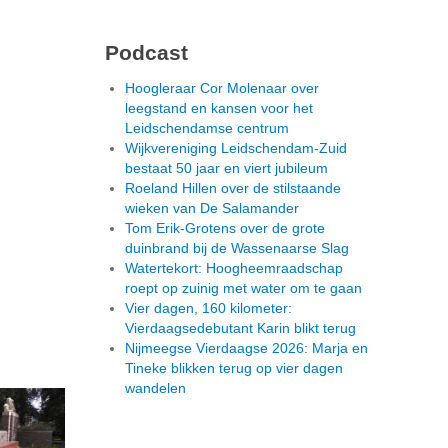
Podcast
Hoogleraar Cor Molenaar over
leegstand en kansen voor het
Leidschendamse centrum
Wijkvereniging Leidschendam-Zuid
bestaat 50 jaar en viert jubileum
Roeland Hillen over de stilstaande
wieken van De Salamander
Tom Erik-Grotens over de grote
duinbrand bij de Wassenaarse Slag
Watertekort: Hoogheemraadschap
roept op zuinig met water om te gaan
Vier dagen, 160 kilometer:
Vierdaagsedebutant Karin blikt terug
Nijmeegse Vierdaagse 2026: Marja en
Tineke blikken terug op vier dagen
wandelen