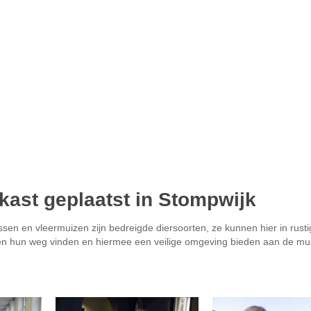
kast geplaatst in Stompwijk
sen en vleermuizen zijn bedreigde diersoorten, ze kunnen hier in rust
anten hun weg vinden en hiermee een veilige omgeving bieden aan de m