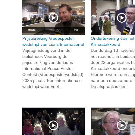
Prijsuitreiking Vredesposter
Ondertekening van het
wedstrijd van Lions International
Klimaatakkoord
Vrijdagmiddag vond in de
Donderdag 13 november
bibliotheek Voorburg de
het raadhuis in Leids
prijsuitreiking van de Lions
door 22 organisaties h
International Peace Poster
Klimaatakkoord ondert
Contest (Vredesposterwedstrijd)
Hiermee wordt een sta
2025 plaats. Een internationale
naar een duurzamere 
wedstrijd waar veel...
De afspraak is een...