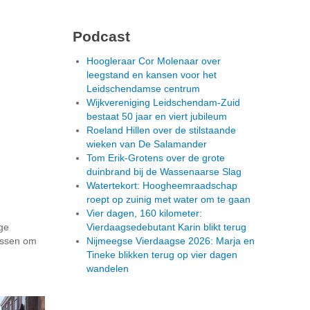
Podcast
Hoogleraar Cor Molenaar over
leegstand en kansen voor het
Leidschendamse centrum
Wijkvereniging Leidschendam-Zuid
bestaat 50 jaar en viert jubileum
Roeland Hillen over de stilstaande
wieken van De Salamander
Tom Erik-Grotens over de grote
duinbrand bij de Wassenaarse Slag
Watertekort: Hoogheemraadschap
roept op zuinig met water om te gaan
Vier dagen, 160 kilometer:
ige
Vierdaagsedebutant Karin blikt terug
ussen om
Nijmeegse Vierdaagse 2026: Marja en
Tineke blikken terug op vier dagen
wandelen