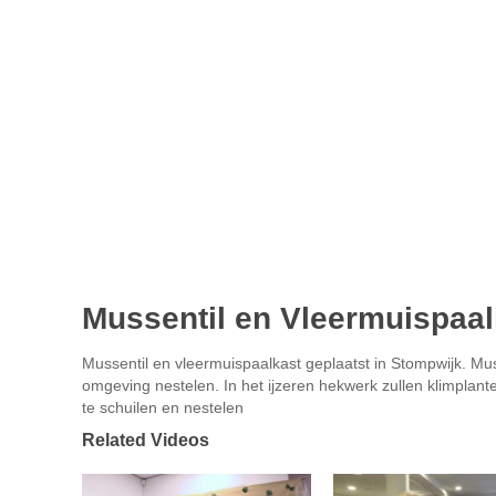
Mussentil en Vleermuispaal
Mussentil en vleermuispaalkast geplaatst in Stompwijk. Mus
omgeving nestelen. In het ijzeren hekwerk zullen klimpl
te schuilen en nestelen
Related Videos