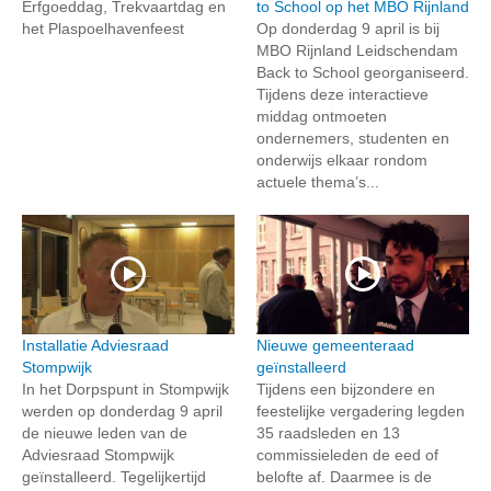
Erfgoeddag, Trekvaartdag en
to School op het MBO Rijnland
het Plaspoelhavenfeest
Op donderdag 9 april is bij
MBO Rijnland Leidschendam
Back to School georganiseerd.
Tijdens deze interactieve
middag ontmoeten
ondernemers, studenten en
onderwijs elkaar rondom
actuele thema’s...
Installatie Adviesraad
Nieuwe gemeenteraad
Stompwijk
geïnstalleerd
In het Dorpspunt in Stompwijk
Tijdens een bijzondere en
werden op donderdag 9 april
feestelijke vergadering legden
de nieuwe leden van de
35 raadsleden en 13
Adviesraad Stompwijk
commissieleden de eed of
geïnstalleerd. Tegelijkertijd
belofte af. Daarmee is de