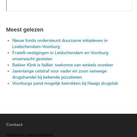
Meest gelezen
Nieuw fonds ondersteunt duurzame initiatieven in
Leidschendam-Voorburg
Fratelli-vestigingen in Leidschendam en Voorburg
onverwacht gesloten
Bakker Klink is failliet: toekomst van winkels onzeker
Jarenlange celstraf voor vader en zoon vanwege
drugshandel bij bekende pizzaketen
Voorburgs pand mogelijk betrokken bij Haags drugslab
Contact
Algemene correspondentie