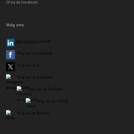
Of via de livestream
Volg ons
V
olg ons op L
inkedIn
Volg ons op Facebook
Volg ons op X
Volg ons op Instagram
Volg
ons op
YouTube
Volg ons op TikTok
Volg ons op Bluesky