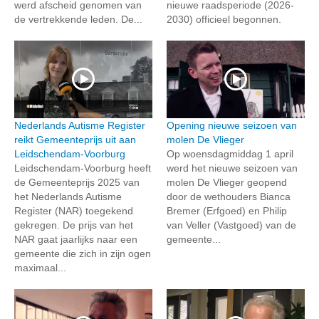
werd afscheid genomen van
nieuwe raadsperiode (2026-
de vertrekkende leden. De...
2030) officieel begonnen.
Nederlands Autisme Register
Opening nieuwe seizoen van
reikt Gemeenteprijs uit aan
molen De Vlieger
Leidschendam-Voorburg
Op woensdagmiddag 1 april
Leidschendam-Voorburg heeft
werd het nieuwe seizoen van
de Gemeenteprijs 2025 van
molen De Vlieger geopend
het Nederlands Autisme
door de wethouders Bianca
Register (NAR) toegekend
Bremer (Erfgoed) en Philip
gekregen. De prijs van het
van Veller (Vastgoed) van de
NAR gaat jaarlijks naar een
gemeente...
gemeente die zich in zijn ogen
maximaal...