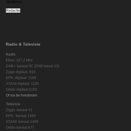
Vacatures
Redactie
Radio & Televisie
Radio
Ether: 107.2 Mhz
DAB+: kanaal 5C (DAB lokaal 33)
Ziggo digitaal: 916
KPN digitaal: 1189
XS4All digitaal: 1189
Odido digitaal:2192
Of via de livestream
Televisie
Ziggo: kanaal 41
KPN: kanaal 1489
XS4All: kanaal 1489
Odido kanaal 877