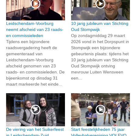
Leidschendam-Voorburg
10 jarig jubileum van Stichting
neemt afscheid van 23 raads-
Oud Stompwijk
en commissieleden
Op zondagmiddag 29 maart
Tijdens een bijzondere
2026 vond in het Dorpspunt in
raadsvergadering heeft de
Stompwijk een bijzondere
gemeenteraad van
gebeurtenis plaats: tijdens het
Leidschendam-Voorburg
10 jarig jubileum van Stichting
afscheid genomen van 23
Oud Stompwijk ontving
raads- en commissieleden. De
mevrouw Luiten Wensveen
bijeenkomst op dinsdag 31
een...
maart markeerde het einde...
De viering van het Suikerfeest
Start feestelijkheden 75 jaar
in Leidschendam-Zuid
Volleybalvereniging VOLEVO