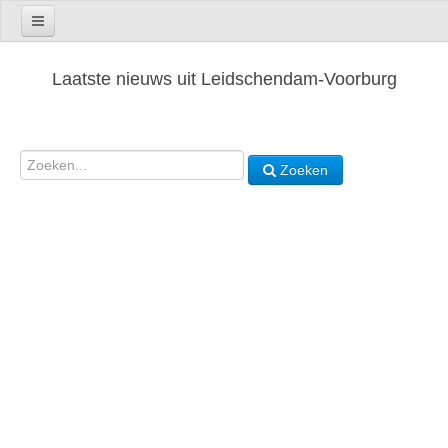
Laatste nieuws uit Leidschendam-Voorburg
Zoeken