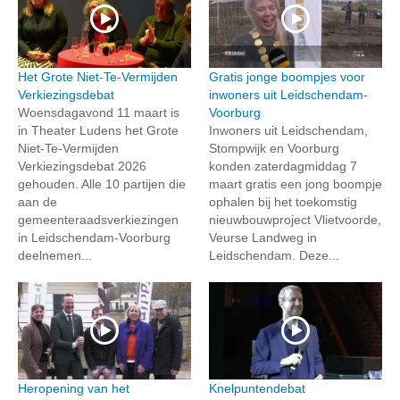
Het Grote Niet-Te-Vermijden
Gratis jonge boompjes voor
Verkiezingsdebat
inwoners uit Leidschendam-
Woensdagavond 11 maart is
Voorburg
in Theater Ludens het Grote
Inwoners uit Leidschendam,
Niet-Te-Vermijden
Stompwijk en Voorburg
Verkiezingsdebat 2026
konden zaterdagmiddag 7
gehouden. Alle 10 partijen die
maart gratis een jong boompje
aan de
ophalen bij het toekomstig
gemeenteraadsverkiezingen
nieuwbouwproject Vlietvoorde,
in Leidschendam-Voorburg
Veurse Landweg in
deelnemen...
Leidschendam. Deze...
Heropening van het
Knelpuntendebat