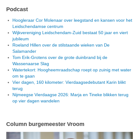
Podcast
Hoogleraar Cor Molenaar over leegstand en kansen voor het
Leidschendamse centrum
Wijkvereniging Leidschendam-Zuid bestaat 50 jaar en viert
jubileum
Roeland Hillen over de stilstaande wieken van De
Salamander
Tom Erik-Grotens over de grote duinbrand bij de
Wassenaarse Slag
Watertekort: Hoogheemraadschap roept op zuinig met water
om te gaan
Vier dagen, 160 kilometer: Vierdaagsedebutant Karin blikt
terug
Nijmeegse Vierdaagse 2026: Marja en Tineke blikken terug
op vier dagen wandelen
Column burgemeester Vroom