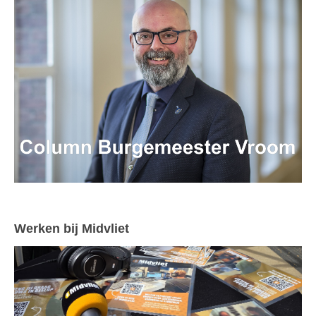
Werken bij Midvliet