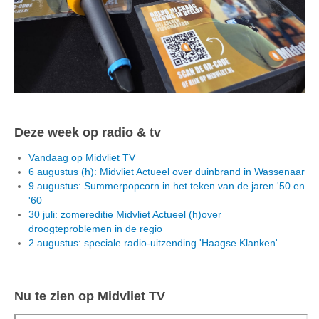
Deze week op radio & tv
Vandaag op Midvliet TV
6 augustus (h): Midvliet Actueel over duinbrand in Wassenaar
9 augustus: Summerpopcorn in het teken van de jaren '50 en
'60
30 juli: zomereditie Midvliet Actueel (h)over
droogteproblemen in de regio
2 augustus: speciale radio-uitzending 'Haagse Klanken'
Nu te zien op Midvliet TV