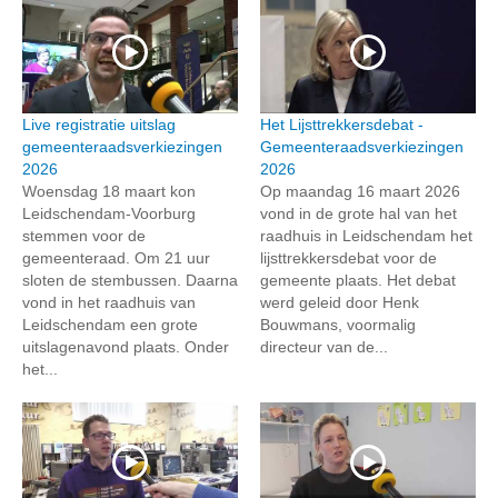
Live registratie uitslag
Het Lijsttrekkersdebat -
gemeenteraadsverkiezingen
Gemeenteraadsverkiezingen
2026
2026
Woensdag 18 maart kon
Op maandag 16 maart 2026
Leidschendam-Voorburg
vond in de grote hal van het
stemmen voor de
raadhuis in Leidschendam het
gemeenteraad. Om 21 uur
lijsttrekkersdebat voor de
sloten de stembussen. Daarna
gemeente plaats. Het debat
vond in het raadhuis van
werd geleid door Henk
Leidschendam een grote
Bouwmans, voormalig
uitslagenavond plaats. Onder
directeur van de...
het...