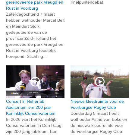
gerenoveerde park Vreugd en
Knelpuntendebat
Rust in Voorburg
Zaterdagochtend 7 maart
hebben wethouder Marcel Belt
en Meindert Stolk,
gedeputeerde van de
provincie Zuid-Holland het
gerenoveerde park Vreugd en
Rust in Voorburg feestelijk
heropend. Stichting...
Concert in Neherlab
Nieuwe kleedruimte voor de
Auditorium ivm 200 jaar
Voorburgse Rugby Club
Koninklijk Conservatorium
Donderdag 5 maart heeft
In 2026 viert het Koninklijk
wethouder Astrid van Eekelen
Conservatorium in Den Haag
de nieuwe kleedruimte voor
zijn 200-jarig jubileum. Een
de Voorburgse Rugby Club