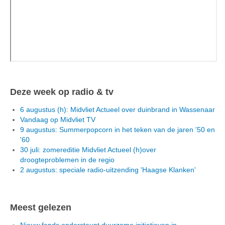
Deze week op radio & tv
6 augustus (h): Midvliet Actueel over duinbrand in Wassenaar
Vandaag op Midvliet TV
9 augustus: Summerpopcorn in het teken van de jaren '50 en
'60
30 juli: zomereditie Midvliet Actueel (h)over
droogteproblemen in de regio
2 augustus: speciale radio-uitzending 'Haagse Klanken'
Meest gelezen
Nieuw fonds ondersteunt duurzame initiatieven in