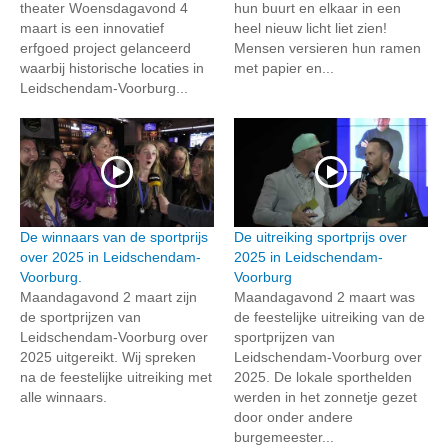
theater Woensdagavond 4
hun buurt en elkaar in een
maart is een innovatief
heel nieuw licht liet zien!
erfgoed project gelanceerd
Mensen versieren hun ramen
waarbij historische locaties in
met papier en...
Leidschendam-Voorburg...
De winnaars van de sportprijs
De uitreiking sportprijs over
over 2025 in Leidschendam-
2025 in Leidschendam-
Voorburg.
Voorburg
Maandagavond 2 maart zijn
Maandagavond 2 maart was
de sportprijzen van
de feestelijke uitreiking van de
Leidschendam-Voorburg over
sportprijzen van
2025 uitgereikt. Wij spreken
Leidschendam-Voorburg over
na de feestelijke uitreiking met
2025. De lokale sporthelden
alle winnaars.
werden in het zonnetje gezet
door onder andere
burgemeester...