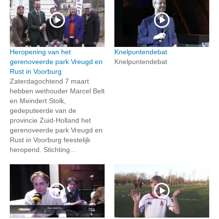
Heropening van het
Knelpuntendebat
gerenoveerde park Vreugd en
Knelpuntendebat
Rust in Voorburg
Zaterdagochtend 7 maart
hebben wethouder Marcel Belt
en Meindert Stolk,
gedeputeerde van de
provincie Zuid-Holland het
gerenoveerde park Vreugd en
Rust in Voorburg feestelijk
heropend. Stichting...