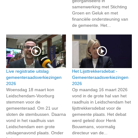
georganiseerd in
samenwerking met Stichting
Groen en Geluk en met
financiële ondersteuning van
de gemeente. Het...
Live registratie uitslag
Het Lijsttrekkersdebat -
gemeenteraadsverkiezingen
Gemeenteraadsverkiezingen
2026
2026
Woensdag 18 maart kon
Op maandag 16 maart 2026
Leidschendam-Voorburg
vond in de grote hal van het
stemmen voor de
raadhuis in Leidschendam het
gemeenteraad. Om 21 uur
lijsttrekkersdebat voor de
sloten de stembussen. Daarna
gemeente plaats. Het debat
vond in het raadhuis van
werd geleid door Henk
Leidschendam een grote
Bouwmans, voormalig
uitslagenavond plaats. Onder
directeur van de...