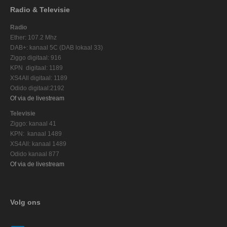
Radio & Televisie
Radio
Ether: 107.2 Mhz
DAB+: kanaal 5C (DAB lokaal 33)
Ziggo digitaal: 916
KPN digitaal: 1189
XS4All digitaal: 1189
Odido digitaal:2192
Of via de livestream
Televisie
Ziggo: kanaal 41
KPN: kanaal 1489
XS4All: kanaal 1489
Odido kanaal 877
Of via de livestream
Volg ons