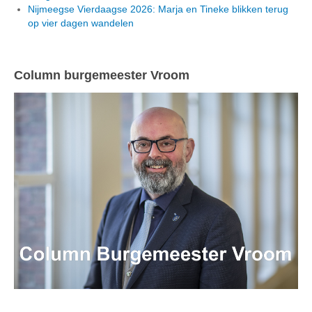
Nijmeegse Vierdaagse 2026: Marja en Tineke blikken terug
op vier dagen wandelen
Column burgemeester Vroom