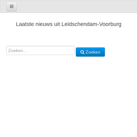
Laatste nieuws uit Leidschendam-Voorburg
Zoeken