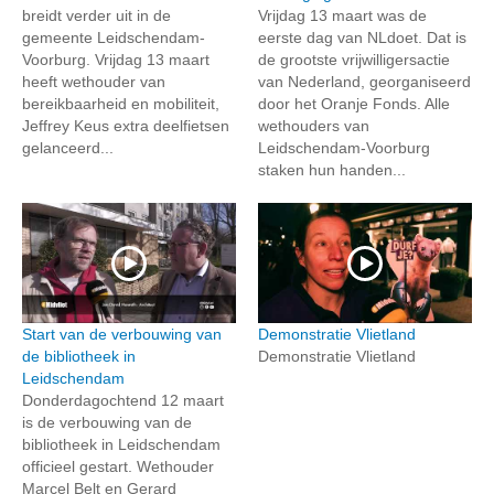
breidt verder uit in de
Vrijdag 13 maart was de
gemeente Leidschendam-
eerste dag van NLdoet. Dat is
Voorburg. Vrijdag 13 maart
de grootste vrijwilligersactie
heeft wethouder van
van Nederland, georganiseerd
bereikbaarheid en mobiliteit,
door het Oranje Fonds. Alle
Jeffrey Keus extra deelfietsen
wethouders van
gelanceerd...
Leidschendam-Voorburg
staken hun handen...
Start van de verbouwing van
Demonstratie Vlietland
de bibliotheek in
Demonstratie Vlietland
Leidschendam
Donderdagochtend 12 maart
is de verbouwing van de
bibliotheek in Leidschendam
officieel gestart. Wethouder
Marcel Belt en Gerard