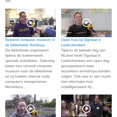
het...
Reizend computer museum in
Open huis bij Signtaal in
de bibliotheek Voorburg
Leidschendam
De bibliotheek organiseert
Tijdens de tweede dag van
tijdens de boekenweek
NLdoet heeft Signtaal in
speciale activiteiten. Zaterdag
Leidschendam een open dag
kwam een reizend computer
georganiseerd waar
museum naar de bibliotheek
bezoekers workshops konden
en zij hadden diverse oude
volgen. Ook was er een markt
computers meegenomen.
met informatie over
Bezoekers...
vrijwilligerswerk bij...