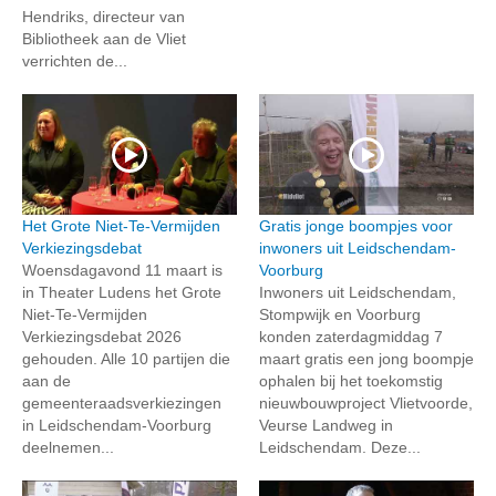
Hendriks, directeur van
Bibliotheek aan de Vliet
verrichten de...
Het Grote Niet-Te-Vermijden
Gratis jonge boompjes voor
Verkiezingsdebat
inwoners uit Leidschendam-
Woensdagavond 11 maart is
Voorburg
in Theater Ludens het Grote
Inwoners uit Leidschendam,
Niet-Te-Vermijden
Stompwijk en Voorburg
Verkiezingsdebat 2026
konden zaterdagmiddag 7
gehouden. Alle 10 partijen die
maart gratis een jong boompje
aan de
ophalen bij het toekomstig
gemeenteraadsverkiezingen
nieuwbouwproject Vlietvoorde,
in Leidschendam-Voorburg
Veurse Landweg in
deelnemen...
Leidschendam. Deze...