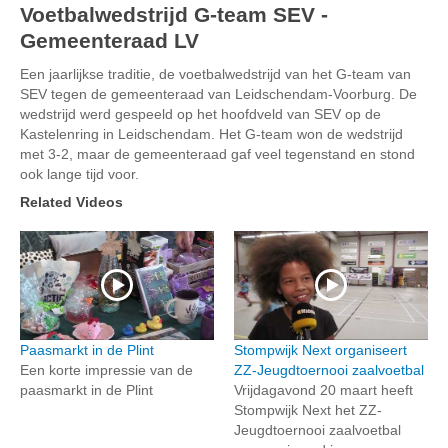
Voetbalwedstrijd G-team SEV -
Gemeenteraad LV
Een jaarlijkse traditie, de voetbalwedstrijd van het G-team van
SEV tegen de gemeenteraad van Leidschendam-Voorburg. De
wedstrijd werd gespeeld op het hoofdveld van SEV op de
Kastelenring in Leidschendam. Het G-team won de wedstrijd
met 3-2, maar de gemeenteraad gaf veel tegenstand en stond
ook lange tijd voor.
Related Videos
Paasmarkt in de Plint
Stompwijk Next organiseert
Een korte impressie van de
ZZ-Jeugdtoernooi zaalvoetbal
paasmarkt in de Plint
Vrijdagavond 20 maart heeft
Stompwijk Next het ZZ-
Jeugdtoernooi zaalvoetbal