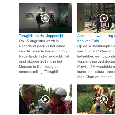
Terugblik op de "Jappentijd"
Architectuurwandeling 
Op 15 augustus wordt in
Kop van Zuid
Nederland jaarlijks het einde
Op de Wilhelminapier 
van de Tweede Wereldoorlog in
van Zuid in Rotterdam,
Nederlands Indië herdacht. Tot
liefhebber, een bijzond
eind oktober 2017 is in het
verzameling architectuu
Museon in Den Haag de
Midvliet TV wandelde 
tentoonstelling “Terugblik...
kunst- en cultuurhistor
Man Chan en maakte..