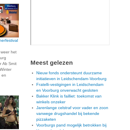
rfestival
 weer het
burg
Meest gelezen
r Ab Smit
Winter
Nieuw fonds ondersteunt duurzame
e en
initiatieven in Leidschendam-Voorburg
Fratelli-vestigingen in Leidschendam
en Voorburg onverwacht gesloten
Bakker Klink is failliet: toekomst van
winkels onzeker
Jarenlange celstraf voor vader en zoon
vanwege drugshandel bij bekende
pizzaketen
Voorburgs pand mogelijk betrokken bij