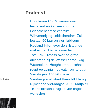
Podcast
Hoogleraar Cor Molenaar over
leegstand en kansen voor het
Leidschendamse centrum
Wijkvereniging Leidschendam-Zuid
bestaat 50 jaar en viert jubileum
Roeland Hillen over de stilstaande
wieken van De Salamander
Tom Erik-Grotens over de grote
duinbrand bij de Wassenaarse Slag
Watertekort: Hoogheemraadschap
roept op zuinig met water om te gaan
Vier dagen, 160 kilometer:
k Like
Vierdaagsedebutant Karin blikt terug
Nijmeegse Vierdaagse 2026: Marja en
Tineke blikken terug op vier dagen
wandelen