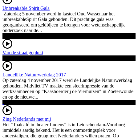
Unbreakable Spirit Gala
Zaterdag 5 november werd in kasteel Oud Wassenaar het
unbreakableSpirit Gala gehouden. Dit prachtige gala was
georganiseerd om geldbijeen te brengen voor wetenschappelijk
onderzoek naar de...
Van de straat geplukt
Landelijke Natuurwerkdag 2017
Op zaterdag 4 november 2017 werd de Landelijke Natuurwerkdag
gehouden. Midvliet TV maakte een sfeerimpressie van de
werkzaamheden op “Kaasboerderij de Vierhuizen" in Zoeterwoude
en op de nieuwe...
Zing Nederlands met mij
Het "Taalcafé in theater Ludens” is in Leidschendam-Voorburg
inmiddels aardig bekend. Het is een ontmoetingsplek voor
anderstaligen, die graag met Nederlanders willen praten. Op