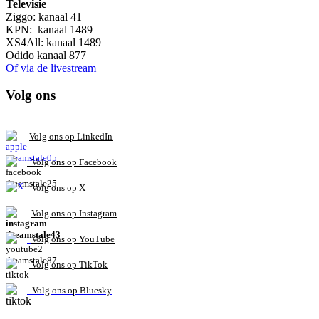
Televisie
Ziggo: kanaal 41
KPN: kanaal 1489
XS4All: kanaal 1489
Odido kanaal 877
Of via de livestream
Volg ons
V
olg ons op L
inkedIn
Volg ons op Facebook
Volg ons op X
Volg ons op Instagram
Volg
ons op
YouTube
Volg ons op TikTok
Volg ons op Bluesky