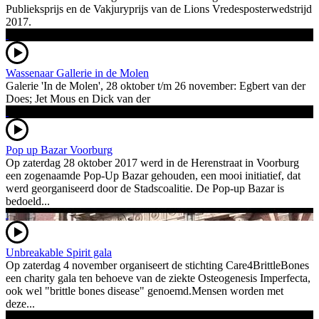
Publieksprijs en de Vakjuryprijs van de Lions Vredesposterwedstrijd
2017.
Wassenaar Gallerie in de Molen
Galerie 'In de Molen', 28 oktober t/m 26 november: Egbert van der
Does; Jet Mous en Dick van der
Pop up Bazar Voorburg
Op zaterdag 28 oktober 2017 werd in de Herenstraat in Voorburg
een zogenaamde Pop-Up Bazar gehouden, een mooi initiatief, dat
werd georganiseerd door de Stadscoalitie. De Pop-up Bazar is
bedoeld...
Unbreakable Spirit gala
Op zaterdag 4 november organiseert de stichting Care4BrittleBones
een charity gala ten behoeve van de ziekte Osteogenesis Imperfecta,
ook wel "brittle bones disease" genoemd.Mensen worden met
deze...