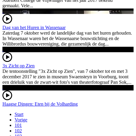
Adelbert College de vrijwilliger van het jaar 2017 bekend
gemaakt. Vele...
Dag van het Huren in Wassenaar
Zaterdag 7 oktober werd de landelijke dag van het huren gehouden.
In Wassenaar waren het de Wassenaarse bouwstichting en de
Willibrordus bouwvereniging, die gezamenlijk de dag...
3x Zicht op Zien
De tentoonstelling "3x Zicht op Zien", van 7 oktober tot en met 3
december 2017 te zien in museum Swaensteyn in Voorburg, toont
een drieluik van de zwart-wit foto's van theaterfotograaf Pan Sok,...
Haagse Dingen: Eten bij de Volharding
Start
Vorige
101
102