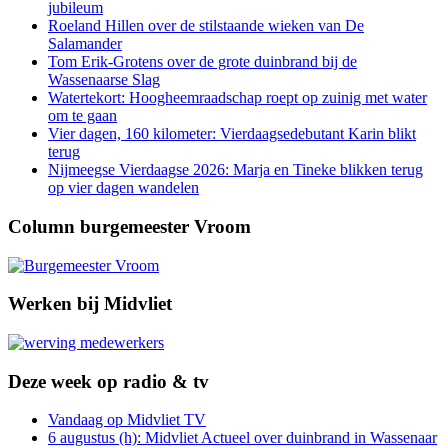
jubileum
Roeland Hillen over de stilstaande wieken van De
Salamander
Tom Erik-Grotens over de grote duinbrand bij de
Wassenaarse Slag
Watertekort: Hoogheemraadschap roept op zuinig met water
om te gaan
Vier dagen, 160 kilometer: Vierdaagsedebutant Karin blikt
terug
Nijmeegse Vierdaagse 2026: Marja en Tineke blikken terug
op vier dagen wandelen
Column burgemeester Vroom
Werken bij Midvliet
Deze week op radio & tv
Vandaag op Midvliet TV
6 augustus (h): Midvliet Actueel over duinbrand in Wassenaar