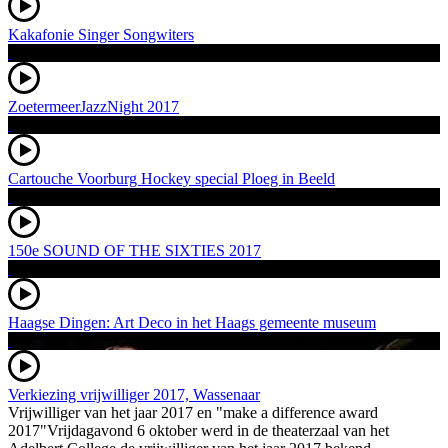
Kakafonie Singer Songwiters
ZoetermeerJazzNight 2017
Cartouche Voorburg Hockey special Ploeg in Beeld
150e SOUND OF THE SIXTIES 2017
Haagse Dingen: Art Deco in het Haags gemeente museum
Verkiezing vrijwilliger 2017, Wassenaar
Vrijwilliger van het jaar 2017 en "make a difference award
2017"Vrijdagavond 6 oktober werd in de theaterzaal van het