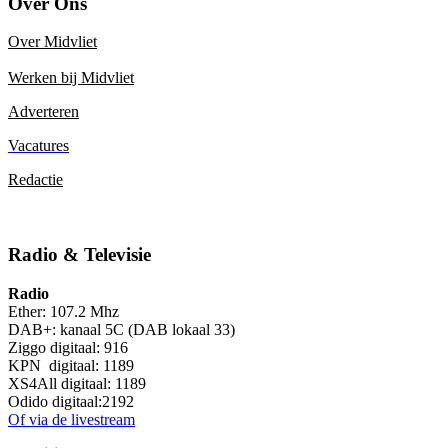
Over Ons
Over Midvliet
Werken bij Midvliet
Adverteren
Vacatures
Redactie
Radio & Televisie
Radio
Ether: 107.2 Mhz
DAB+: kanaal 5C (DAB lokaal 33)
Ziggo digitaal: 916
KPN digitaal: 1189
XS4All digitaal: 1189
Odido digitaal:2192
Of via de livestream