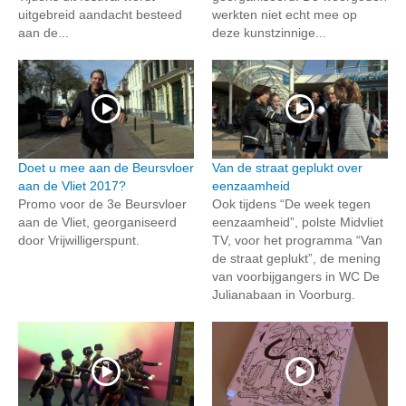
uitgebreid aandacht besteed
werkten niet echt mee op
aan de...
deze kunstzinnige...
Doet u mee aan de Beursvloer
Van de straat geplukt over
aan de Vliet 2017?
eenzaamheid
Promo voor de 3e Beursvloer
Ook tijdens “De week tegen
aan de Vliet, georganiseerd
eenzaamheid”, polste Midvliet
door Vrijwilligerspunt.
TV, voor het programma “Van
de straat geplukt”, de mening
van voorbijgangers in WC De
Julianabaan in Voorburg.