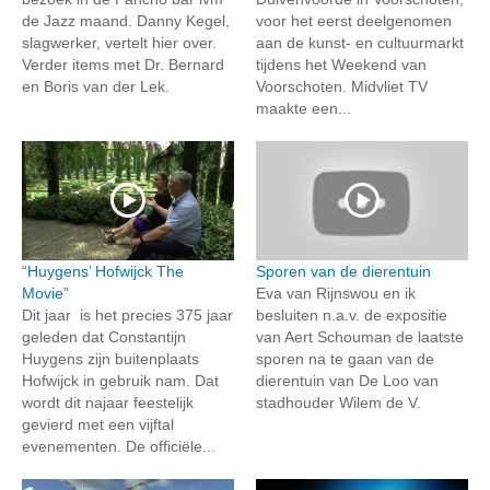
de Jazz maand. Danny Kegel,
voor het eerst deelgenomen
slagwerker, vertelt hier over.
aan de kunst- en cultuurmarkt
Verder items met Dr. Bernard
tijdens het Weekend van
en Boris van der Lek.
Voorschoten. Midvliet TV
maakte een...
“Huygens’ Hofwijck The
Sporen van de dierentuin
Movie”
Eva van Rijnswou en ik
Dit jaar is het precies 375 jaar
besluiten n.a.v. de expositie
geleden dat Constantijn
van Aert Schouman de laatste
Huygens zijn buitenplaats
sporen na te gaan van de
Hofwijck in gebruik nam. Dat
dierentuin van De Loo van
wordt dit najaar feestelijk
stadhouder Wilem de V.
gevierd met een vijftal
evenementen. De officiële...