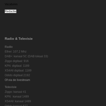
Vacatures
Redactie
Radio & Televisie
Radio
Ether: 107.2 Mhz
DAB+: kanaal 5C (DAB lokaal 33)
Ziggo digitaal: 916
KPN digitaal: 1189
XS4All digitaal: 1189
Odido digitaal:2192
Of via de livestream
Televisie
Ziggo: kanaal 41
KPN: kanaal 1489
XS4All: kanaal 1489
Odido kanaal 877