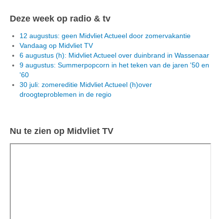
Deze week op radio & tv
12 augustus: geen Midvliet Actueel door zomervakantie
Vandaag op Midvliet TV
6 augustus (h): Midvliet Actueel over duinbrand in Wassenaar
9 augustus: Summerpopcorn in het teken van de jaren '50 en
'60
30 juli: zomereditie Midvliet Actueel (h)over
droogteproblemen in de regio
Nu te zien op Midvliet TV