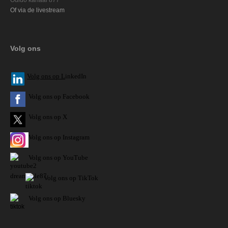
Of via de livestream
Volg ons
V
olg ons op L
inkedIn
Volg ons op Facebook
Volg ons op X
Volg ons op Instagram
Volg
ons op
YouTube
Volg ons op TikTok
Volg ons op Bluesky