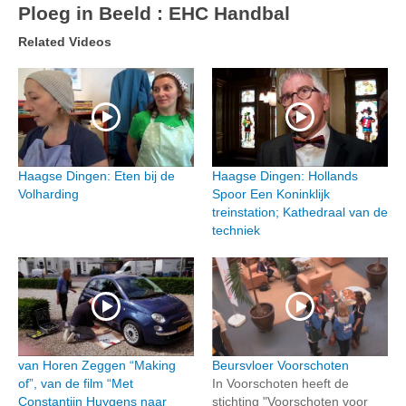
Ploeg in Beeld : EHC Handbal
Related Videos
Haagse Dingen: Eten bij de
Haagse Dingen: Hollands
Volharding
Spoor Een Koninklijk
treinstation; Kathedraal van de
techniek
van Horen Zeggen “Making
Beursvloer Voorschoten
of”, van de film “Met
In Voorschoten heeft de
Constantijn Huygens naar
stichting "Voorschoten voor