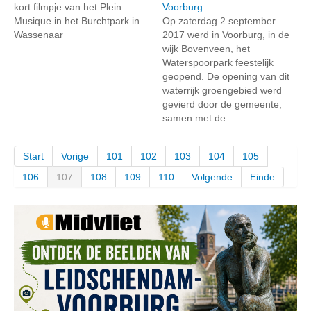
kort filmpje van het Plein
Voorburg
Musique in het Burchtpark in
Op zaterdag 2 september
Wassenaar
2017 werd in Voorburg, in de
wijk Bovenveen, het
Waterspoorpark feestelijk
geopend. De opening van dit
waterrijk groengebied werd
gevierd door de gemeente,
samen met de...
Start
Vorige
101
102
103
104
105
106
107
108
109
110
Volgende
Einde