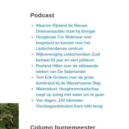
Podcast
Waarom Rijnland de Nieuwe
Driemanspolder inzet bij droogte
Hoogleraar Cor Molenaar over
leegstand en kansen voor het
Leidschendamse centrum
Wijkvereniging Leidschendam-Zuid
bestaat 50 jaar en viert jubileum
Roeland Hillen over de stilstaande
wieken van De Salamander
Tom Erik-Grotens over de grote
duinbrand bij de Wassenaarse Slag
Watertekort: Hoogheemraadschap
roept op zuinig met water om te gaan
Vier dagen, 160 kilometer:
Vierdaagsedebutant Karin blikt terug
Column burgemeester