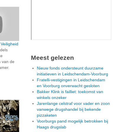
 Veiligheid
ddels
te
Meest gelezen
n van de
kamer.
Nieuw fonds ondersteunt duurzame
initiatieven in Leidschendam-Voorburg
Fratelli-vestigingen in Leidschendam
en Voorburg onverwacht gesloten
Bakker Klink is failliet: toekomst van
winkels onzeker
Jarenlange celstraf voor vader en zoon
vanwege drugshandel bij bekende
pizzaketen
Voorburgs pand mogelijk betrokken bij
Haags drugslab