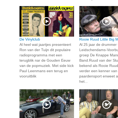
De Vinylclub
Rooie Ruud Little Big 
Al heel wat jaartjes presenteert
Al 25 jaar de drummer
Ron van der Tuijn dit populaire
Leidschendams-Voorb
radioprogramma met een
groep De Knappe Man
terugblik nar de Gouden Eeuw
Band.Ruud van der Slu
van de popmuziek. Met side kick
bekend als Rooie Ruud,
Paul Leenmans een terug en
verder een kenner van
vooruitblik
paardensport enweet a
het...