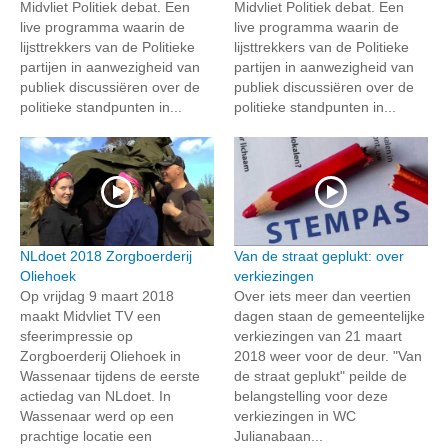
Midvliet Politiek debat. Een
Midvliet Politiek debat. Een
live programma waarin de
live programma waarin de
lijsttrekkers van de Politieke
lijsttrekkers van de Politieke
partijen in aanwezigheid van
partijen in aanwezigheid van
publiek discussiëren over de
publiek discussiëren over de
politieke standpunten in...
politieke standpunten in...
NLdoet 2018 Zorgboerderij
Van de straat geplukt: over
Oliehoek
verkiezingen
Op vrijdag 9 maart 2018
Over iets meer dan veertien
maakt Midvliet TV een
dagen staan de gemeentelijke
sfeerimpressie op
verkiezingen van 21 maart
Zorgboerderij Oliehoek in
2018 weer voor de deur. "Van
Wassenaar tijdens de eerste
de straat geplukt" peilde de
actiedag van NLdoet. In
belangstelling voor deze
Wassenaar werd op een
verkiezingen in WC
prachtige locatie een
Julianabaan...