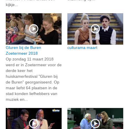
kijkje...
Gluren bij de Buren
culturama maart
Zoetermeer 2018
Op zondag 11 maart 2018
werd er in Zoetermeer voor de
derde keer het
huiskamerfestival "Gluren bij
de Buren" georganiseerd. Op
maar liefst 64 plaatsen in de
stad konden liefhebbers van
muziek en...