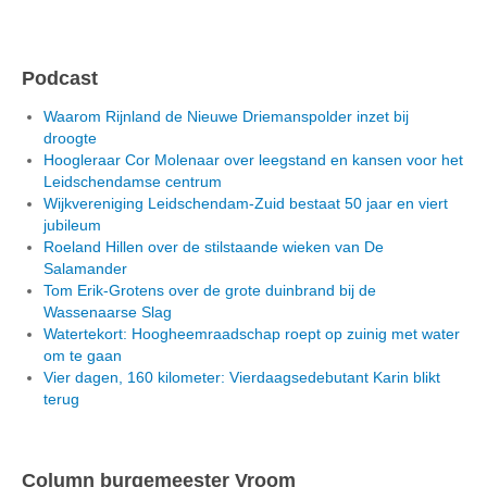
Podcast
Waarom Rijnland de Nieuwe Driemanspolder inzet bij
droogte
Hoogleraar Cor Molenaar over leegstand en kansen voor het
Leidschendamse centrum
Wijkvereniging Leidschendam-Zuid bestaat 50 jaar en viert
jubileum
Roeland Hillen over de stilstaande wieken van De
Salamander
Tom Erik-Grotens over de grote duinbrand bij de
Wassenaarse Slag
Watertekort: Hoogheemraadschap roept op zuinig met water
om te gaan
Vier dagen, 160 kilometer: Vierdaagsedebutant Karin blikt
terug
Column burgemeester Vroom