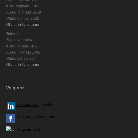
KPN digitaal: 1189
XS4All digitaal: 1189
Odido digitaal:2192
Of via de livestream
Televisie
Ziggo: kanaal 41
KPN: kanaal 1489
XS4All: kanaal 1489
Odido kanaal 877
Of via de livestream
Volg ons
V
olg ons op L
inkedIn
Volg ons op Facebook
Volg ons op X