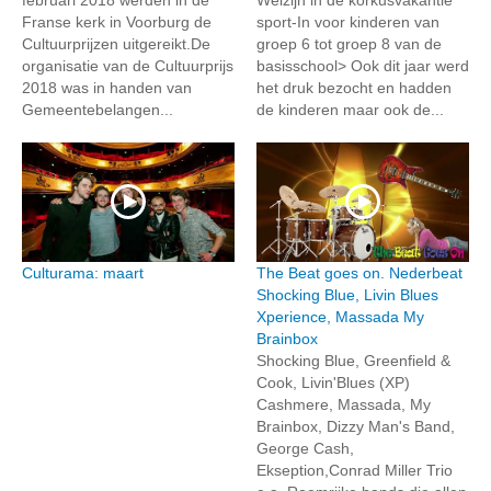
Franse kerk in Voorburg de
sport-In voor kinderen van
Cultuurprijzen uitgereikt.De
groep 6 tot groep 8 van de
organisatie van de Cultuurprijs
basisschool> Ook dit jaar werd
2018 was in handen van
het druk bezocht en hadden
Gemeentebelangen...
de kinderen maar ook de...
Culturama: maart
The Beat goes on. Nederbeat
Shocking Blue, Livin Blues
Xperience, Massada My
Brainbox
Shocking Blue, Greenfield &
Cook, Livin'Blues (XP)
Cashmere, Massada, My
Brainbox, Dizzy Man's Band,
George Cash,
Ekseption,Conrad Miller Trio