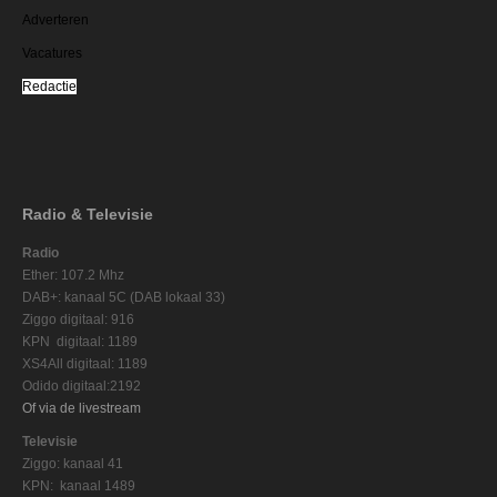
Adverteren
Vacatures
Redactie
Radio & Televisie
Radio
Ether: 107.2 Mhz
DAB+: kanaal 5C (DAB lokaal 33)
Ziggo digitaal: 916
KPN digitaal: 1189
XS4All digitaal: 1189
Odido digitaal:2192
Of via de livestream
Televisie
Ziggo: kanaal 41
KPN: kanaal 1489