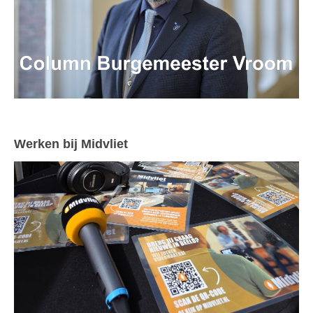
Werken bij Midvliet