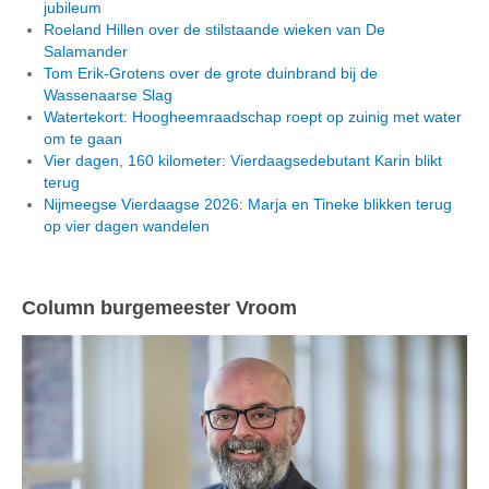
jubileum
Roeland Hillen over de stilstaande wieken van De
Salamander
Tom Erik-Grotens over de grote duinbrand bij de
Wassenaarse Slag
Watertekort: Hoogheemraadschap roept op zuinig met water
om te gaan
Vier dagen, 160 kilometer: Vierdaagsedebutant Karin blikt
terug
Nijmeegse Vierdaagse 2026: Marja en Tineke blikken terug
op vier dagen wandelen
Column burgemeester Vroom