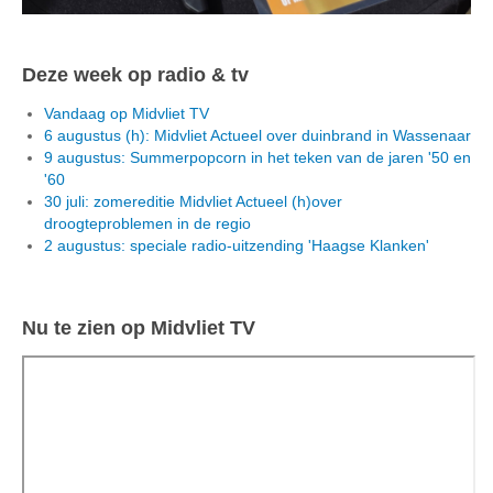
Deze week op radio & tv
Vandaag op Midvliet TV
6 augustus (h): Midvliet Actueel over duinbrand in Wassenaar
9 augustus: Summerpopcorn in het teken van de jaren '50 en
'60
30 juli: zomereditie Midvliet Actueel (h)over
droogteproblemen in de regio
2 augustus: speciale radio-uitzending 'Haagse Klanken'
Nu te zien op Midvliet TV