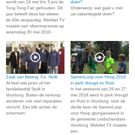
wordt van 24 mei t/m 3 juni de
doen?
Tong Tong Fair gehouden. Dit
Onderwerp: wat gaat u met
jaar beleeft deze fair alweer
uw vakantiegeld doen?
de 60e verjaardag. Midvliet TV
maakte een sfeerimpressie op
woensdag 30 mei 2018.
Zaak van Belang: Fa. Stolk
SamenLoop voor Hoop 2018
Al heel wat jaren zit het
in park Vreugd en Rust
familiebedrijf Stolk in
In het weekend van 26 en 27
Voorburg. Buiten de verkoop
mei 2018 werd in park Vreugd
wordener ook veel reparaties
en Rust in Voorburg, voor de
verricht. Een blik achter de
derde keer de SamenLoop
schermen.
voor Hoop georganiseerd in
de gemeente Leidschendam-
Voorburg. Midvliet TV maakte
een...