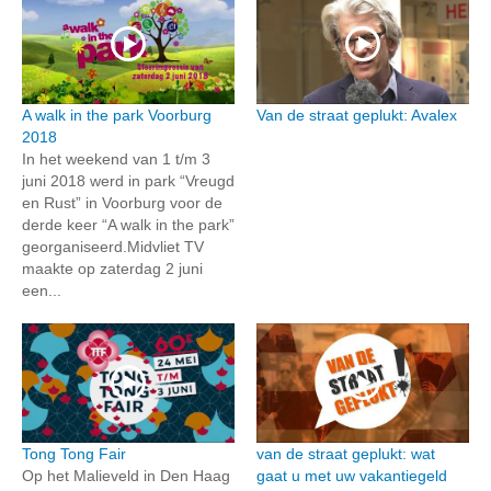
A walk in the park Voorburg
Van de straat geplukt: Avalex
2018
In het weekend van 1 t/m 3
juni 2018 werd in park “Vreugd
en Rust” in Voorburg voor de
derde keer “A walk in the park”
georganiseerd.Midvliet TV
maakte op zaterdag 2 juni
een...
Tong Tong Fair
van de straat geplukt: wat
Op het Malieveld in Den Haag
gaat u met uw vakantiegeld