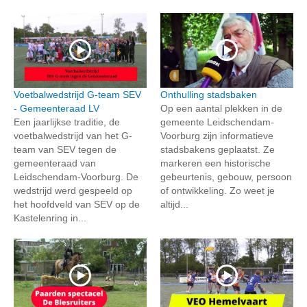
Voetbalwedstrijd G-team SEV
Onthulling stadsbaken
- Gemeenteraad LV
Op een aantal plekken in de
Een jaarlijkse traditie, de
gemeente Leidschendam-
voetbalwedstrijd van het G-
Voorburg zijn informatieve
team van SEV tegen de
stadsbakens geplaatst. Ze
gemeenteraad van
markeren een historische
Leidschendam-Voorburg. De
gebeurtenis, gebouw, persoon
wedstrijd werd gespeeld op
of ontwikkeling. Zo weet je
het hoofdveld van SEV op de
altijd...
Kastelenring in...