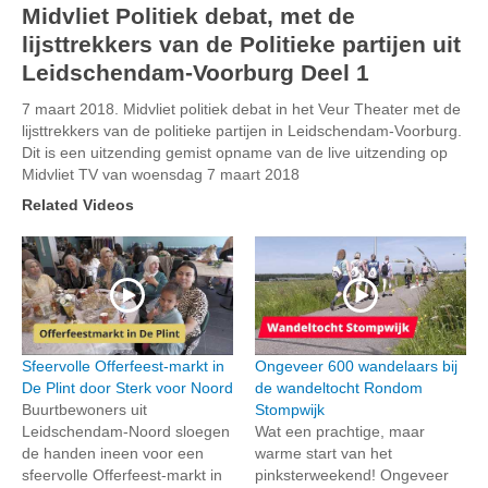
Midvliet Politiek debat, met de
lijsttrekkers van de Politieke partijen uit
Leidschendam-Voorburg Deel 1
7 maart 2018. Midvliet politiek debat in het Veur Theater met de
lijsttrekkers van de politieke partijen in Leidschendam-Voorburg.
Dit is een uitzending gemist opname van de live uitzending op
Midvliet TV van woensdag 7 maart 2018
Related Videos
Sfeervolle Offerfeest-markt in
Ongeveer 600 wandelaars bij
De Plint door Sterk voor Noord
de wandeltocht Rondom
Buurtbewoners uit
Stompwijk
Leidschendam-Noord sloegen
Wat een prachtige, maar
de handen ineen voor een
warme start van het
sfeervolle Offerfeest-markt in
pinksterweekend! Ongeveer