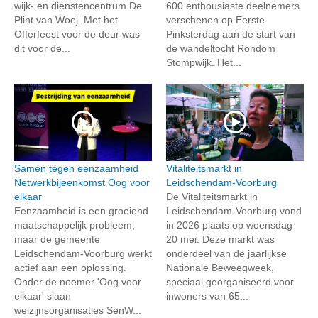
wijk- en dienstencentrum De
600 enthousiaste deelnemers
Plint van Woej. Met het
verschenen op Eerste
Offerfeest voor de deur was
Pinksterdag aan de start van
dit voor de...
de wandeltocht Rondom
Stompwijk. Het...
Samen tegen eenzaamheid
Vitaliteitsmarkt in
Netwerkbijeenkomst Oog voor
Leidschendam-Voorburg
elkaar
De Vitaliteitsmarkt in
Eenzaamheid is een groeiend
Leidschendam-Voorburg vond
maatschappelijk probleem,
in 2026 plaats op woensdag
maar de gemeente
20 mei. Deze markt was
Leidschendam-Voorburg werkt
onderdeel van de jaarlijkse
actief aan een oplossing.
Nationale Beweegweek,
Onder de noemer 'Oog voor
speciaal georganiseerd voor
elkaar' slaan
inwoners van 65...
welzijnsorganisaties SenW...