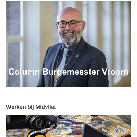
Werken bij Midvliet