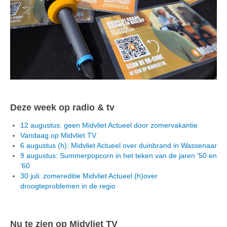
Deze week op radio & tv
12 augustus: geen Midvliet Actueel door zomervakantie
Vandaag op Midvliet TV
6 augustus (h): Midvliet Actueel over duinbrand in Wassenaar
9 augustus: Summerpopcorn in het teken van de jaren '50 en
'60
30 juli: zomereditie Midvliet Actueel (h)over
droogteproblemen in de regio
Nu te zien op Midvliet TV