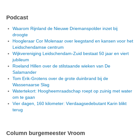
Podcast
Waarom Rijnland de Nieuwe Driemanspolder inzet bij
droogte
Hoogleraar Cor Molenaar over leegstand en kansen voor het
Leidschendamse centrum
Wijkvereniging Leidschendam-Zuid bestaat 50 jaar en viert
jubileum
Roeland Hillen over de stilstaande wieken van De
Salamander
Tom Erik-Grotens over de grote duinbrand bij de
Wassenaarse Slag
Watertekort: Hoogheemraadschap roept op zuinig met water
om te gaan
Vier dagen, 160 kilometer: Vierdaagsedebutant Karin blikt
terug
Column burgemeester Vroom