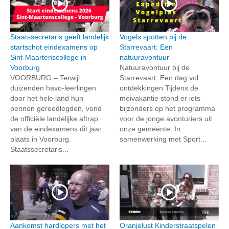
Staatssecretaris geeft landelijk
Vogels spotten bij de
startschot eindexamens op
Starrevaart: Een
Sint-Maartenscollege in
natuuravontuur
Voorburg
Natuuravontuur bij de
VOORBURG – Terwijl
Starrevaart: Een dag vol
duizenden havo-leerlingen
ontdekkingen Tijdens de
door het hele land hun
meivakantie stond er iets
pennen gereedlegden, vond
bijzonders op het programma
de officiële landelijke aftrap
voor de jonge avonturiers uit
van de eindexamens dit jaar
onze gemeente. In
plaats in Voorburg.
samenwerking met Sport...
Staatssecretaris...
Aankomst hardlopers met het
Oranjelust Kinderstraatspelen