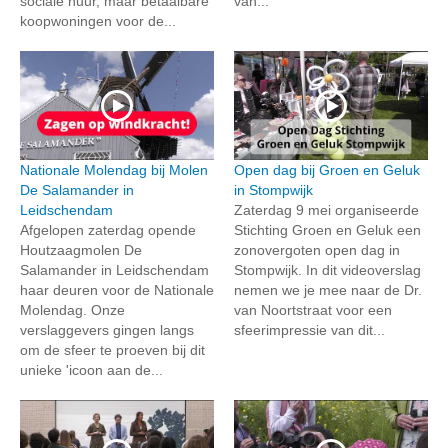
sociale huur, maar betaalbare
van...
koopwoningen voor de...
Nationale Molendag bij Molen
Open dag bij Groen en Geluk
De Salamander in
in Stompwijk
Leidschendam
Zaterdag 9 mei organiseerde
Afgelopen zaterdag opende
Stichting Groen en Geluk een
Houtzaagmolen De
zonovergoten open dag in
Salamander in Leidschendam
Stompwijk. In dit videoverslag
haar deuren voor de Nationale
nemen we je mee naar de Dr.
Molendag. Onze
van Noortstraat voor een
verslaggevers gingen langs
sfeerimpressie van dit...
om de sfeer te proeven bij dit
unieke 'icoon aan de...