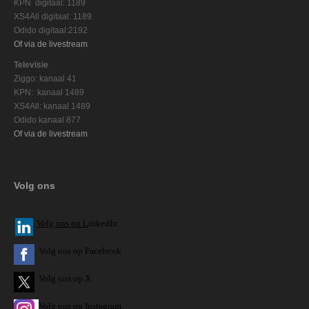
KPN digitaal: 1189
XS4All digitaal: 1189
Odido digitaal:2192
Of via de livestream
Televisie
Ziggo: kanaal 41
KPN: kanaal 1489
XS4All: kanaal 1489
Odido kanaal 877
Of via de livestream
Volg ons
V
olg ons op L
inkedIn
Volg ons op Facebook
Volg ons op X
Volg ons op Instagram