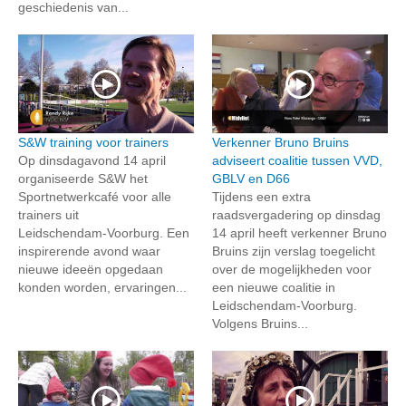
geschiedenis van...
S&W training voor trainers
Verkenner Bruno Bruins
Op dinsdagavond 14 april
adviseert coalitie tussen VVD,
organiseerde S&W het
GBLV en D66
Sportnetwerkcafé voor alle
Tijdens een extra
trainers uit
raadsvergadering op dinsdag
Leidschendam‑Voorburg. Een
14 april heeft verkenner Bruno
inspirerende avond waar
Bruins zijn verslag toegelicht
nieuwe ideeën opgedaan
over de mogelijkheden voor
konden worden, ervaringen...
een nieuwe coalitie in
Leidschendam-Voorburg.
Volgens Bruins...