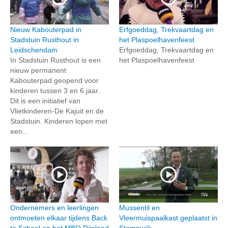
Nieuw Kabouterpad in
Erfgoeddag, Trekvaartdag en
Stadstuin Rusthout in
het Plaspoelhavenfeest
Leidschendam
Erfgoeddag, Trekvaartdag en
In Stadstuin Rusthout is een
het Plaspoelhavenfeest
nieuw permanent
Kabouterpad geopend voor
kinderen tussen 3 en 6 jaar.
Dit is een initiatief van
Vlietkinderen-De Kajuit en de
Stadstuin. Kinderen lopen met
een...
Ondernemers en leerlingen
Mussentil en
ontmoeten elkaar tijdens Back
Vleermuispaalkast geplaatst in
to School op het MBO Rijnland
Stompwijk