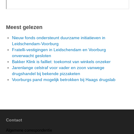
Meest gelezen
Nieuw fonds ondersteunt duurzame initiatieven in
Leidschendam-Voorburg
Fratelli-vestigingen in Leidschendam en Voorburg
onverwacht gesloten
Bakker Klink is failliet: toekomst van winkels onzeker
Jarenlange celstraf voor vader en zoon vanwege
drugshandel bij bekende pizzaketen
Voorburgs pand mogelijk betrokken bij Haags drugslab
Contact
Algemene correspondentie