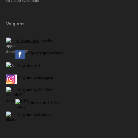
Of via de livestream
Volg ons
V
olg ons op L
inkedIn
Volg ons op Facebook
Volg ons op X
Volg ons op Instagram
Volg
ons op
YouTube
Volg ons op TikTok
Volg ons op Bluesky