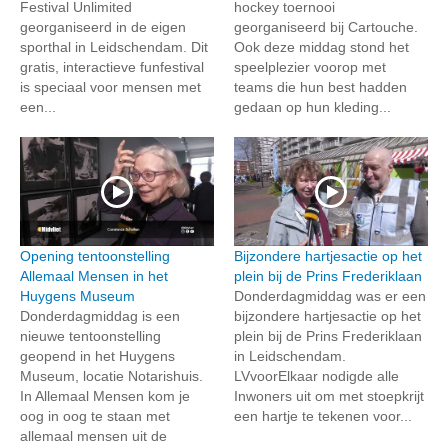
Festival Unlimited
hockey toernooi
georganiseerd in de eigen
georganiseerd bij Cartouche.
sporthal in Leidschendam. Dit
Ook deze middag stond het
gratis, interactieve funfestival
speelplezier voorop met
is speciaal voor mensen met
teams die hun best hadden
een...
gedaan op hun kleding...
Opening tentoonstelling
Bijzondere hartjesactie op het
Allemaal Mensen in het
plein bij de Prins Frederiklaan
Huygens Museum
Donderdagmiddag was er een
Donderdagmiddag is een
bijzondere hartjesactie op het
nieuwe tentoonstelling
plein bij de Prins Frederiklaan
geopend in het Huygens
in Leidschendam.
Museum, locatie Notarishuis.
LVvoorElkaar nodigde alle
In Allemaal Mensen kom je
Inwoners uit om met stoepkrijt
oog in oog te staan met
een hartje te tekenen voor...
allemaal mensen uit de