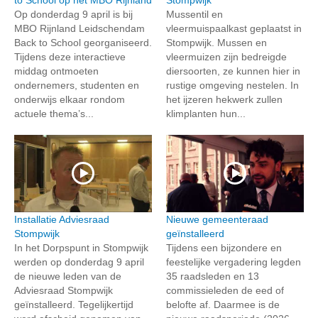
Op donderdag 9 april is bij
Mussentil en
MBO Rijnland Leidschendam
vleermuispaalkast geplaatst in
Back to School georganiseerd.
Stompwijk. Mussen en
Tijdens deze interactieve
vleermuizen zijn bedreigde
middag ontmoeten
diersoorten, ze kunnen hier in
ondernemers, studenten en
rustige omgeving nestelen. In
onderwijs elkaar rondom
het ijzeren hekwerk zullen
actuele thema’s...
klimplanten hun...
Installatie Adviesraad
Nieuwe gemeenteraad
Stompwijk
geïnstalleerd
In het Dorpspunt in Stompwijk
Tijdens een bijzondere en
werden op donderdag 9 april
feestelijke vergadering legden
de nieuwe leden van de
35 raadsleden en 13
Adviesraad Stompwijk
commissieleden de eed of
geïnstalleerd. Tegelijkertijd
belofte af. Daarmee is de