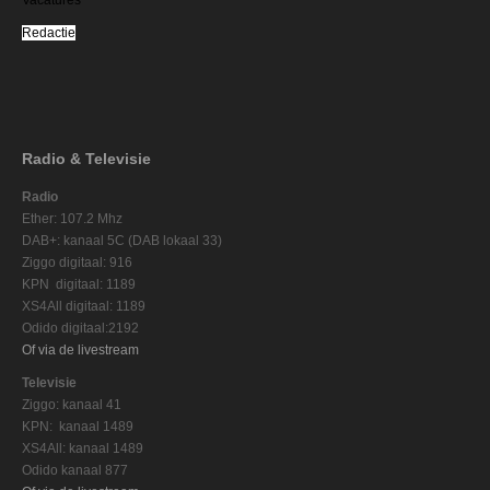
Redactie
Radio & Televisie
Radio
Ether: 107.2 Mhz
DAB+: kanaal 5C (DAB lokaal 33)
Ziggo digitaal: 916
KPN digitaal: 1189
XS4All digitaal: 1189
Odido digitaal:2192
Of via de livestream
Televisie
Ziggo: kanaal 41
KPN: kanaal 1489
XS4All: kanaal 1489
Odido kanaal 877