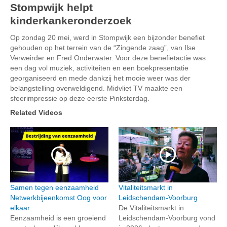
Stompwijk helpt
kinderkankeronderzoek
Op zondag 20 mei, werd in Stompwijk een bijzonder benefiet
gehouden op het terrein van de “Zingende zaag”, van Ilse
Verweirder en Fred Onderwater. Voor deze benefietactie was
een dag vol muziek, activiteiten en een boekpresentatie
georganiseerd en mede dankzij het mooie weer was der
belangstelling overweldigend. Midvliet TV maakte een
sfeerimpressie op deze eerste Pinksterdag.
Related Videos
Samen tegen eenzaamheid
Vitaliteitsmarkt in
Netwerkbijeenkomst Oog voor
Leidschendam-Voorburg
elkaar
De Vitaliteitsmarkt in
Eenzaamheid is een groeiend
Leidschendam-Voorburg vond