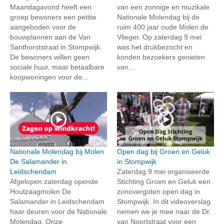
Maandagavond heeft een
van een zonnige en muzikale
groep bewoners een petitie
Nationale Molendag bij de
aangeboden voor de
ruim 400 jaar oude Molen de
bouwplannen aan de Van
Vlieger. Op zaterdag 9 mei
Santhorststraat in Stompwijk.
was het drukbezocht en
De bewoners willen geen
konden bezoekers genieten
sociale huur, maar betaalbare
van...
koopwoningen voor de...
Nationale Molendag bij Molen
Open dag bij Groen en Geluk
De Salamander in
in Stompwijk
Leidschendam
Zaterdag 9 mei organiseerde
Afgelopen zaterdag opende
Stichting Groen en Geluk een
Houtzaagmolen De
zonovergoten open dag in
Salamander in Leidschendam
Stompwijk. In dit videoverslag
haar deuren voor de Nationale
nemen we je mee naar de Dr.
Molendag. Onze
van Noortstraat voor een