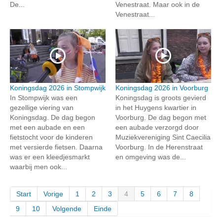
De...
Venestraat. Maar ook in de
Venestraat...
Koningsdag 2026 in Stompwijk
Koningsdag 2026 in Voorburg
In Stompwijk was een
Koningsdag is groots gevierd
gezellige viering van
in het Huygens kwartier in
Koningsdag. De dag begon
Voorburg. De dag begon met
met een aubade en een
een aubade verzorgd door
fietstocht voor de kinderen
Muziekvereniging Sint Caecilia
met versierde fietsen. Daarna
Voorburg. In de Herenstraat
was er een kleedjesmarkt
en omgeving was de...
waarbij men ook...
Start
Vorige
1
2
3
4
5
6
7
8
9
10
Volgende
Einde