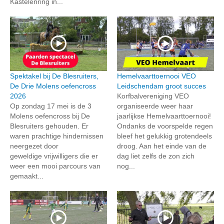
Kastelenring in...
Spektakel bij De Blesruiters,
Hemelvaarttoernooi VEO
De Drie Molens oefencross
Leidschendam groot succes
2026
Korfbalvereniging VEO
Op zondag 17 mei is de 3
organiseerde weer haar
Molens oefencross bij De
jaarlijkse Hemelvaarttoernooi!
Blesruiters gehouden. Er
Ondanks de voorspelde regen
waren prachtige hindernissen
bleef het gelukkig grotendeels
neergezet door
droog. Aan het einde van de
geweldige vrijwilligers die er
dag liet zelfs de zon zich
weer een mooi parcours van
nog...
gemaakt...