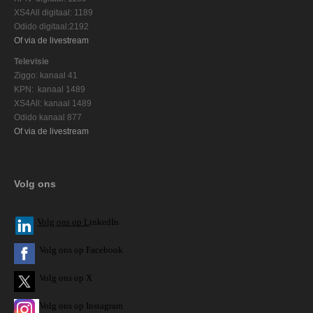
XS4All digitaal: 1189
Odido digitaal:2192
Of via de livestream
Televisie
Ziggo: kanaal 41
KPN: kanaal 1489
XS4All: kanaal 1489
Odido kanaal 877
Of via de livestream
Volg ons
V
olg ons op L
inkedIn
Volg ons op Facebook
Volg ons op X
Volg ons op Instagram