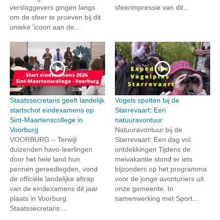
verslaggevers gingen langs
sfeerimpressie van dit...
om de sfeer te proeven bij dit
unieke 'icoon aan de...
Staatssecretaris geeft landelijk
Vogels spotten bij de
startschot eindexamens op
Starrevaart: Een
Sint-Maartenscollege in
natuuravontuur
Voorburg
Natuuravontuur bij de
VOORBURG – Terwijl
Starrevaart: Een dag vol
duizenden havo-leerlingen
ontdekkingen Tijdens de
door het hele land hun
meivakantie stond er iets
pennen gereedlegden, vond
bijzonders op het programma
de officiële landelijke aftrap
voor de jonge avonturiers uit
van de eindexamens dit jaar
onze gemeente. In
plaats in Voorburg.
samenwerking met Sport...
Staatssecretaris...