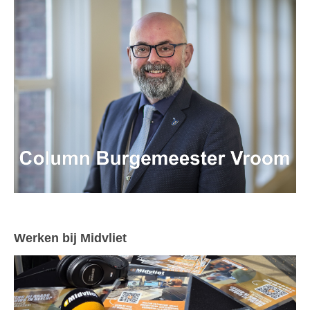
Werken bij Midvliet