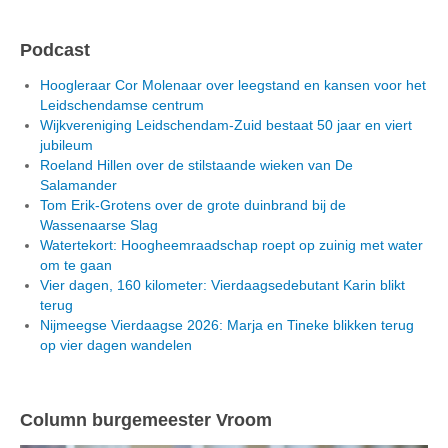
Podcast
Hoogleraar Cor Molenaar over leegstand en kansen voor het
Leidschendamse centrum
Wijkvereniging Leidschendam-Zuid bestaat 50 jaar en viert
jubileum
Roeland Hillen over de stilstaande wieken van De
Salamander
Tom Erik-Grotens over de grote duinbrand bij de
Wassenaarse Slag
Watertekort: Hoogheemraadschap roept op zuinig met water
om te gaan
Vier dagen, 160 kilometer: Vierdaagsedebutant Karin blikt
terug
Nijmeegse Vierdaagse 2026: Marja en Tineke blikken terug
op vier dagen wandelen
Column burgemeester Vroom