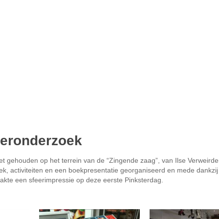
keronderzoek
et gehouden op het terrein van de “Zingende zaag”, van Ilse Verweirde
ek, activiteiten en een boekpresentatie georganiseerd en mede dankzij
akte een sfeerimpressie op deze eerste Pinksterdag.