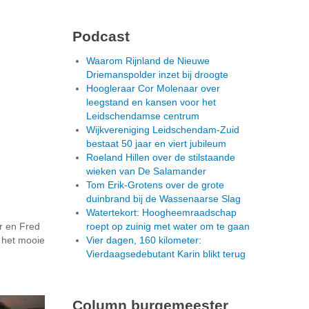
Podcast
Waarom Rijnland de Nieuwe
Driemanspolder inzet bij droogte
Hoogleraar Cor Molenaar over
leegstand en kansen voor het
Leidschendamse centrum
Wijkvereniging Leidschendam-Zuid
bestaat 50 jaar en viert jubileum
Roeland Hillen over de stilstaande
wieken van De Salamander
Tom Erik-Grotens over de grote
duinbrand bij de Wassenaarse Slag
Watertekort: Hoogheemraadschap
r en Fred
roept op zuinig met water om te gaan
 het mooie
Vier dagen, 160 kilometer:
Vierdaagsedebutant Karin blikt terug
Column burgemeester