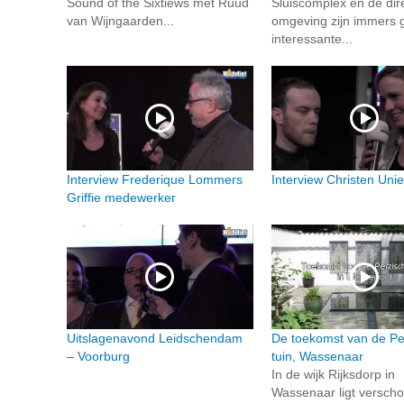
Sound of the Sixtiews met Ruud
Sluiscomplex en de dir
van Wijngaarden...
omgeving zijn immers
interessante...
Interview Frederique Lommers
Interview Christen Uni
Griffie medewerker
Uitslagenavond Leidschendam
De toekomst van de Pe
– Voorburg
tuin, Wassenaar
In de wijk Rijksdorp in
Wassenaar ligt verscho