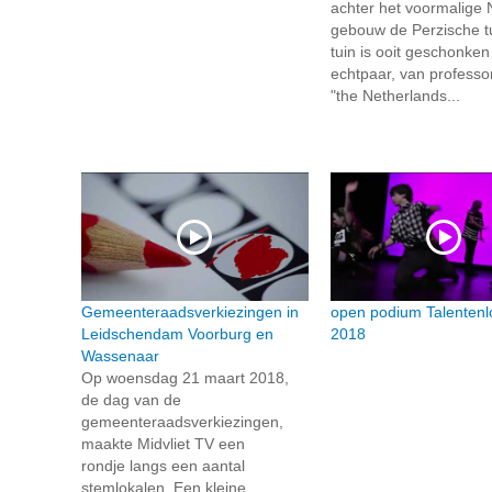
achter het voormalige 
gebouw de Perzische t
tuin is ooit geschonke
echtpaar, van professo
"the Netherlands...
Gemeenteraadsverkiezingen in
open podium Talentenl
Leidschendam Voorburg en
2018
Wassenaar
Op woensdag 21 maart 2018,
de dag van de
gemeenteraadsverkiezingen,
maakte Midvliet TV een
rondje langs een aantal
stemlokalen. Een kleine