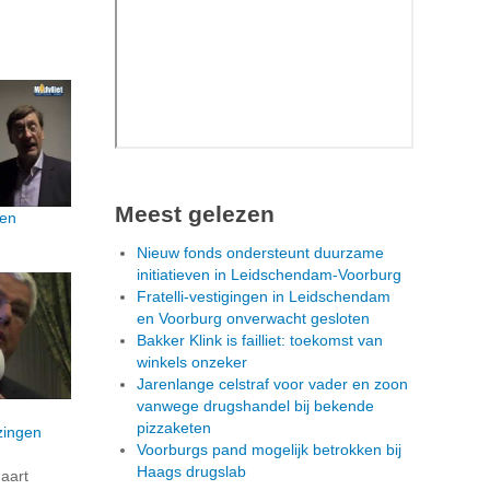
Meest gelezen
len
Nieuw fonds ondersteunt duurzame
initiatieven in Leidschendam-Voorburg
Fratelli-vestigingen in Leidschendam
en Voorburg onverwacht gesloten
Bakker Klink is failliet: toekomst van
winkels onzeker
Jarenlange celstraf voor vader en zoon
vanwege drugshandel bij bekende
pizzaketen
zingen
Voorburgs pand mogelijk betrokken bij
Haags drugslab
aart