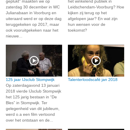
geplukt" maakten we op
het winkelend publiek in
zaterdag 30 december in WC
Leidschendam-Voorburg? Hoe
Julianabaan in Voorburg en
kijken zij terug op het
uiteraard werd er op deze dag
afgelopen jaar? En wat zijn
teruggekeken op 2017, maar
hun wensen voor de
ook vooruitgekeken naar het
toekomst?
nieuwe...
125 jaar IJsclub Stompwijk
Talenterloodscafé jan 2018
Op zaterdagavond 13 januari
2018 vierde IJsclub Stompwijk
het 125 jarig bestaan in “De
Bles” in Stompwijk. Ter
gelegenheid van dit jubileum,
werd o.a een film vertoond
over het ontstaan en de...