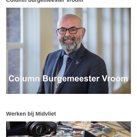
Column burgemeester Vroom
Werken bij Midvliet