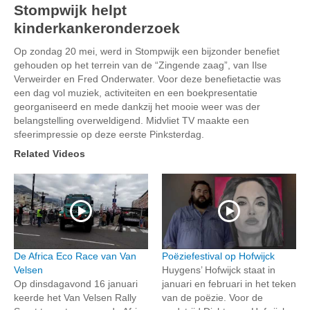
Stompwijk helpt
kinderkankeronderzoek
Op zondag 20 mei, werd in Stompwijk een bijzonder benefiet
gehouden op het terrein van de “Zingende zaag”, van Ilse
Verweirder en Fred Onderwater. Voor deze benefietactie was
een dag vol muziek, activiteiten en een boekpresentatie
georganiseerd en mede dankzij het mooie weer was der
belangstelling overweldigend. Midvliet TV maakte een
sfeerimpressie op deze eerste Pinksterdag.
Related Videos
De Africa Eco Race van Van
Poëziefestival op Hofwijck
Velsen
Huygens’ Hofwijck staat in
Op dinsdagavond 16 januari
januari en februari in het teken
keerde het Van Velsen Rally
van de poëzie. Voor de