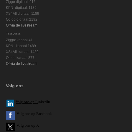
Ziggo digitaal: 916
KPN digitaal: 1189
XS4All digitaal: 1189
Odido digitaal:2192
Of via de livestream
Televisie
Ziggo: kanaal 41
KPN: kanaal 1489
XS4All: kanaal 1489
Odido kanaal 877
Of via de livestream
Volg ons
V
olg ons op L
inkedIn
Volg ons op Facebook
Volg ons op X