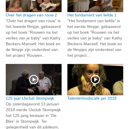
Over het dragen van rouw 2
Het fundament van liefde 1
"Over het dragen van rouw" is
"Het fundament van liefde" is
het tweede filmpje, gebaseerd
het eerste filmpje, gebaseerd
op het boek "Rouwen na het
op het boek "Rouwen na het
verlies van je baby" van Kathy
verlies van je baby" van Kathy
Beckers-Mansell. Het boek en
Beckers-Mansell. Het boek en
de filmpje zijn onderdeel van
de filmpjes zijn onderdeel van
het project 'Rouwen...
het project...
125 jaar IJsclub Stompwijk
Talenterloodscafé jan 2018
Op zaterdagavond 13 januari
2018 vierde IJsclub Stompwijk
het 125 jarig bestaan in “De
Bles” in Stompwijk. Ter
gelegenheid van dit jubileum,