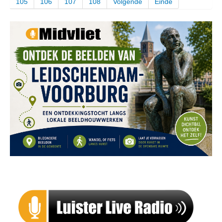
105
106
107
108
Volgende
Einde