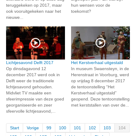
teruggekeken op 2017, maar
hun wensen voor de
ook vooruitgekeken naar het
toekomst?
nieuwe...
Lichtjesavond Delft 2017
Het Kerstverhaal uitgestald
Op dinsdagavond 12
In museum Swaensteyn, in de
december 2017 werd ook in
Herenstraat in Voorburg, werd
Delft weer de traditionele
op vrijdag 8 december 2017
lichtjesavond gehouden.
de tentoonstelling “Het
Midvliet TV maakte een
Kerstverhaal uitgestald”
sfeerimpressie van deze goed
geopend. Deze tentoonstelling
georganiseerde en zeer
met kerststallen van over de...
sfeervolle lichtjesavond,...
Start
Vorige
99
100
101
102
103
104