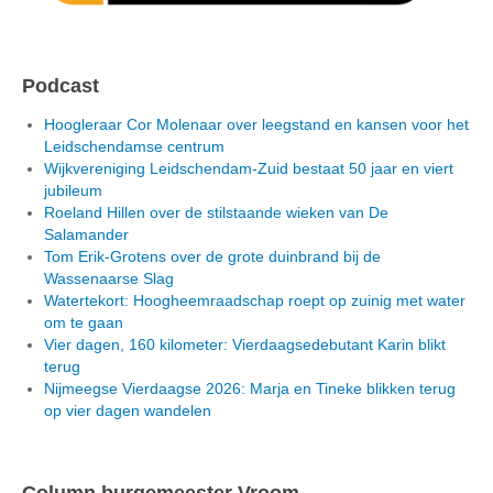
Podcast
Hoogleraar Cor Molenaar over leegstand en kansen voor het
Leidschendamse centrum
Wijkvereniging Leidschendam-Zuid bestaat 50 jaar en viert
jubileum
Roeland Hillen over de stilstaande wieken van De
Salamander
Tom Erik-Grotens over de grote duinbrand bij de
Wassenaarse Slag
Watertekort: Hoogheemraadschap roept op zuinig met water
om te gaan
Vier dagen, 160 kilometer: Vierdaagsedebutant Karin blikt
terug
Nijmeegse Vierdaagse 2026: Marja en Tineke blikken terug
op vier dagen wandelen