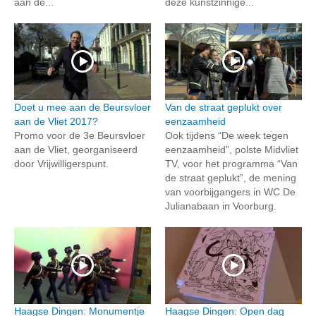
aan de...
deze kunstzinnige...
Doet u mee aan de Beursvloer
Van de straat geplukt over
aan de Vliet 2017?
eenzaamheid
Promo voor de 3e Beursvloer
Ook tijdens “De week tegen
aan de Vliet, georganiseerd
eenzaamheid”, polste Midvliet
door Vrijwilligerspunt.
TV, voor het programma “Van
de straat geplukt”, de mening
van voorbijgangers in WC De
Julianabaan in Voorburg.
Haagse Dingen: Monumentje
Haagse Dingen: Open dag