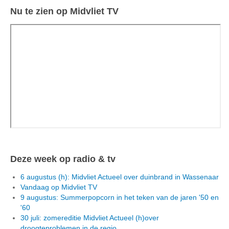
Nu te zien op Midvliet TV
Deze week op radio & tv
6 augustus (h): Midvliet Actueel over duinbrand in Wassenaar
Vandaag op Midvliet TV
9 augustus: Summerpopcorn in het teken van de jaren '50 en
'60
30 juli: zomereditie Midvliet Actueel (h)over
droogteproblemen in de regio