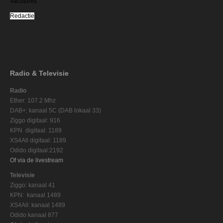
Vacatures
Redactie
Radio & Televisie
Radio
Ether: 107.2 Mhz
DAB+: kanaal 5C (DAB lokaal 33)
Ziggo digitaal: 916
KPN digitaal: 1189
XS4All digitaal: 1189
Odido digitaal:2192
Of via de livestream
Televisie
Ziggo: kanaal 41
KPN: kanaal 1489
XS4All: kanaal 1489
Odido kanaal 877