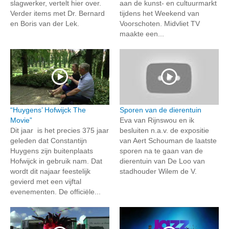
slagwerker, vertelt hier over.
aan de kunst- en cultuurmarkt
Verder items met Dr. Bernard
tijdens het Weekend van
en Boris van der Lek.
Voorschoten. Midvliet TV
maakte een...
“Huygens’ Hofwijck The
Sporen van de dierentuin
Movie”
Eva van Rijnswou en ik
Dit jaar is het precies 375 jaar
besluiten n.a.v. de expositie
geleden dat Constantijn
van Aert Schouman de laatste
Huygens zijn buitenplaats
sporen na te gaan van de
Hofwijck in gebruik nam. Dat
dierentuin van De Loo van
wordt dit najaar feestelijk
stadhouder Wilem de V.
gevierd met een vijftal
evenementen. De officiële...