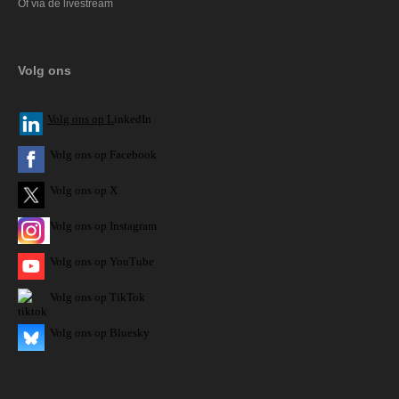
Of via de livestream
Volg ons
V
olg ons op L
inkedIn
Volg ons op Facebook
Volg ons op X
Volg ons op Instagram
Volg
ons op
YouTube
Volg ons op TikTok
Volg ons op Bluesky