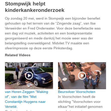
Stompwijk helpt
kinderkankeronderzoek
Op zondag 20 mei, werd in Stompwijk een bijzonder benefiet
gehouden op het terrein van de “Zingende zaag”, van Ilse
Verweirder en Fred Onderwater. Voor deze benefietactie was
een dag vol muziek, activiteiten en een boekpresentatie
georganiseerd en mede dankzij het mooie weer was der
belangstelling overweldigend. Midvliet TV maakte een
sfeerimpressie op deze eerste Pinksterdag.
Related Videos
van Horen Zeggen “Making
Beursvloer Voorschoten
of”, van de film “Met
In Voorschoten heeft de
Constantijn Huygens naar
stichting "Voorschoten voor
Venetië.
elkaar"het initiatief genomen