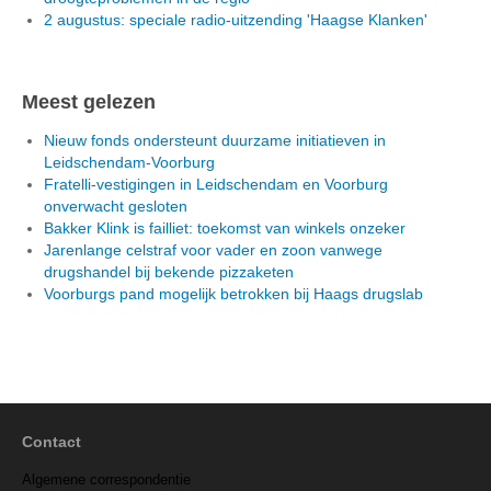
2 augustus: speciale radio-uitzending 'Haagse Klanken'
Meest gelezen
Nieuw fonds ondersteunt duurzame initiatieven in
Leidschendam-Voorburg
Fratelli-vestigingen in Leidschendam en Voorburg
onverwacht gesloten
Bakker Klink is failliet: toekomst van winkels onzeker
Jarenlange celstraf voor vader en zoon vanwege
drugshandel bij bekende pizzaketen
Voorburgs pand mogelijk betrokken bij Haags drugslab
Contact
Algemene correspondentie