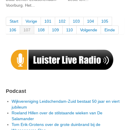
Voorburg. Het...
Start
Vorige
101
102
103
104
105
106
107
108
109
110
Volgende
Einde
Podcast
Wijkvereniging Leidschendam-Zuid bestaat 50 jaar en viert
jubileum
Roeland Hillen over de stilstaande wieken van De
Salamander
Tom Erik-Grotens over de grote duinbrand bij de