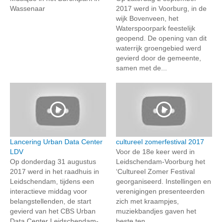
Wassenaar
2017 werd in Voorburg, in de
wijk Bovenveen, het
Waterspoorpark feestelijk
geopend. De opening van dit
waterrijk groengebied werd
gevierd door de gemeente,
samen met de...
Lancering Urban Data Center
cultureel zomerfestival 2017
LDV
Voor de 18e keer werd in
Op donderdag 31 augustus
Leidschendam-Voorburg het
2017 werd in het raadhuis in
‘Cultureel Zomer Festival
Leidschendam, tijdens een
georganiseerd. Instellingen en
interactieve middag voor
verenigingen presenteerden
belangstellenden, de start
zich met kraampjes,
gevierd van het CBS Urban
muziekbandjes gaven het
Data Center Leidschendam-
beste ten...