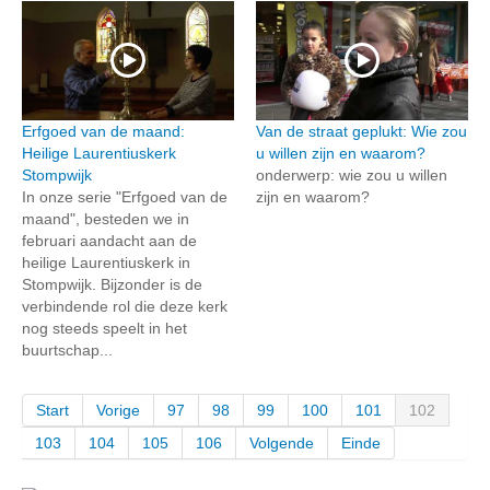
Erfgoed van de maand:
Van de straat geplukt: Wie zou
Heilige Laurentiuskerk
u willen zijn en waarom?
Stompwijk
onderwerp: wie zou u willen
In onze serie "Erfgoed van de
zijn en waarom?
maand", besteden we in
februari aandacht aan de
heilige Laurentiuskerk in
Stompwijk. Bijzonder is de
verbindende rol die deze kerk
nog steeds speelt in het
buurtschap...
Start
Vorige
97
98
99
100
101
102
103
104
105
106
Volgende
Einde