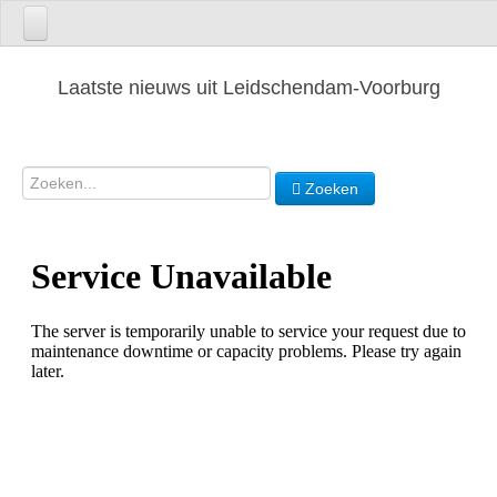
Laatste nieuws uit Leidschendam-Voorburg
Zoeken