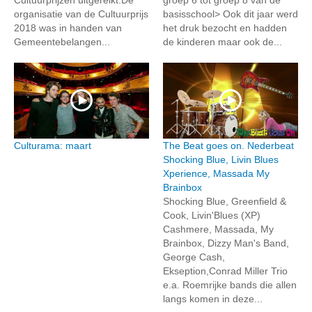
organisatie van de Cultuurprijs
basisschool> Ook dit jaar werd
2018 was in handen van
het druk bezocht en hadden
Gemeentebelangen...
de kinderen maar ook de...
Culturama: maart
The Beat goes on. Nederbeat
Shocking Blue, Livin Blues
Xperience, Massada My
Brainbox
Shocking Blue, Greenfield &
Cook, Livin'Blues (XP)
Cashmere, Massada, My
Brainbox, Dizzy Man's Band,
George Cash,
Ekseption,Conrad Miller Trio
e.a. Roemrijke bands die allen
langs komen in deze...