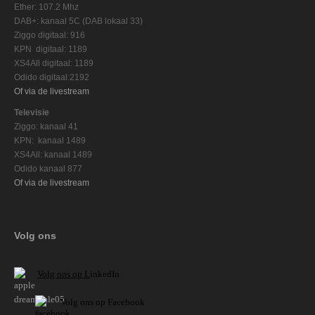
Ether: 107.2 Mhz
DAB+: kanaal 5C (DAB lokaal 33)
Ziggo digitaal: 916
KPN digitaal: 1189
XS4All digitaal: 1189
Odido digitaal:2192
Of via de livestream
Televisie
Ziggo: kanaal 41
KPN: kanaal 1489
XS4All: kanaal 1489
Odido kanaal 877
Of via de livestream
Volg ons
V
olg ons op L
inkedIn
Volg ons op Facebook