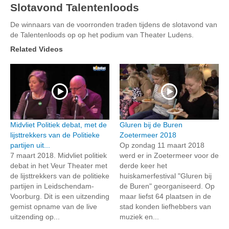
Slotavond Talentenloods
De winnaars van de voorronden traden tijdens de slotavond van
de Talentenloods op op het podium van Theater Ludens.
Related Videos
Midvliet Politiek debat, met de
Gluren bij de Buren
lijsttrekkers van de Politieke
Zoetermeer 2018
partijen uit...
Op zondag 11 maart 2018
7 maart 2018. Midvliet politiek
werd er in Zoetermeer voor de
debat in het Veur Theater met
derde keer het
de lijsttrekkers van de politieke
huiskamerfestival "Gluren bij
partijen in Leidschendam-
de Buren" georganiseerd. Op
Voorburg. Dit is een uitzending
maar liefst 64 plaatsen in de
gemist opname van de live
stad konden liefhebbers van
uitzending op...
muziek en...