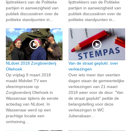
lijsttrekkers van de Politieke
lijsttrekkers van de Politieke
partijen in aanwezigheid van
partijen in aanwezigheid van
publiek discussiëren over de
publiek discussiëren over de
politieke standpunten in...
politieke standpunten in...
NLdoet 2018 Zorgboerderij
Van de straat geplukt: over
Oliehoek
verkiezingen
Op vrijdag 9 maart 2018
Over iets meer dan veertien
maakt Midvliet TV een
dagen staan de gemeentelijke
sfeerimpressie op
verkiezingen van 21 maart
Zorgboerderij Oliehoek in
2018 weer voor de deur. "Van
Wassenaar tijdens de eerste
de straat geplukt" peilde de
actiedag van NLdoet. In
belangstelling voor deze
Wassenaar werd op een
verkiezingen in WC
prachtige locatie een
Julianabaan...
omheining...