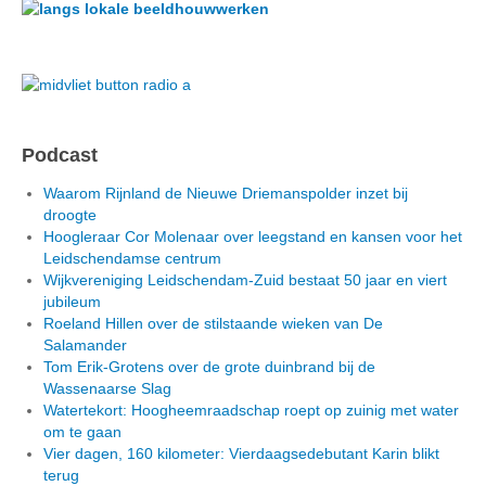
Podcast
Waarom Rijnland de Nieuwe Driemanspolder inzet bij
droogte
Hoogleraar Cor Molenaar over leegstand en kansen voor het
Leidschendamse centrum
Wijkvereniging Leidschendam-Zuid bestaat 50 jaar en viert
jubileum
Roeland Hillen over de stilstaande wieken van De
Salamander
Tom Erik-Grotens over de grote duinbrand bij de
Wassenaarse Slag
Watertekort: Hoogheemraadschap roept op zuinig met water
om te gaan
Vier dagen, 160 kilometer: Vierdaagsedebutant Karin blikt
terug