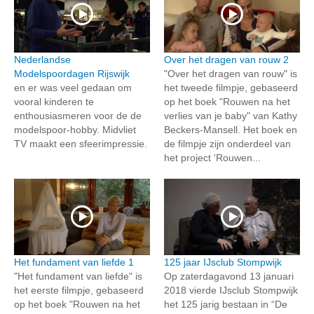
Nederlandse
Over het dragen van rouw 2
Modelspoordagen Rijswijk
"Over het dragen van rouw" is
en er was veel gedaan om
het tweede filmpje, gebaseerd
vooral kinderen te
op het boek "Rouwen na het
enthousiasmeren voor de de
verlies van je baby" van Kathy
modelspoor-hobby. Midvliet
Beckers-Mansell. Het boek en
TV maakt een sfeerimpressie.
de filmpje zijn onderdeel van
het project 'Rouwen...
Het fundament van liefde 1
125 jaar IJsclub Stompwijk
"Het fundament van liefde" is
Op zaterdagavond 13 januari
het eerste filmpje, gebaseerd
2018 vierde IJsclub Stompwijk
op het boek "Rouwen na het
het 125 jarig bestaan in “De