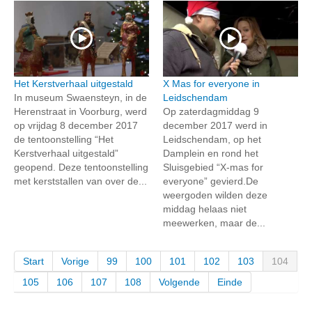
Het Kerstverhaal uitgestald
X Mas for everyone in
In museum Swaensteyn, in de
Leidschendam
Herenstraat in Voorburg, werd
Op zaterdagmiddag 9
op vrijdag 8 december 2017
december 2017 werd in
de tentoonstelling “Het
Leidschendam, op het
Kerstverhaal uitgestald”
Damplein en rond het
geopend. Deze tentoonstelling
Sluisgebied “X-mas for
met kerststallen van over de...
everyone” gevierd.De
weergoden wilden deze
middag helaas niet
meewerken, maar de...
Start
Vorige
99
100
101
102
103
104
105
106
107
108
Volgende
Einde