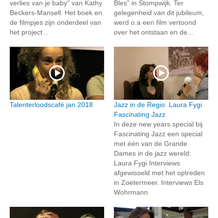
verlies van je baby" van Kathy
Bles” in Stompwijk. Ter
Beckers-Mansell. Het boek en
gelegenheid van dit jubileum,
de filmpjes zijn onderdeel van
werd o.a een film vertoond
het project...
over het ontstaan en de...
Talenterloodscafé jan 2018
Jazz in de Regio: Laura Fygi
Fascinating Jazz
In deze new years special bij
Fascinating Jazz een special
met één van de Grande
Dames in de jazz wereld:
Laura Fygi.Interviews
afgewisseld met het optreden
in Zoetermeer. Interviews Els
Wohrmann