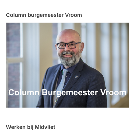
Column burgemeester Vroom
Werken bij Midvliet