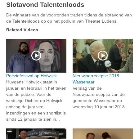
Slotavond Talentenloods
De winnaars van de voorronden traden tijdens de slotavond van
de Talentenloods op op het podium van Theater Ludens.
Related Videos
Poëziefestival op Hofwijck
Nieuwjaarreceptie 2018
Huygens’ Hofwijck staat in
Wassenaar
januari en februari in het teken
Verslag van de
van de poëzie. Voor de
Nieuwjaarsreceptie van de
wedstrijd Dichter op Hofwijck
gemeente Wassenaar op
ontving de jury veel
woensdag 10 januari 2018
inzendingen en een shortlist is
sinds 12 januari te zien in...