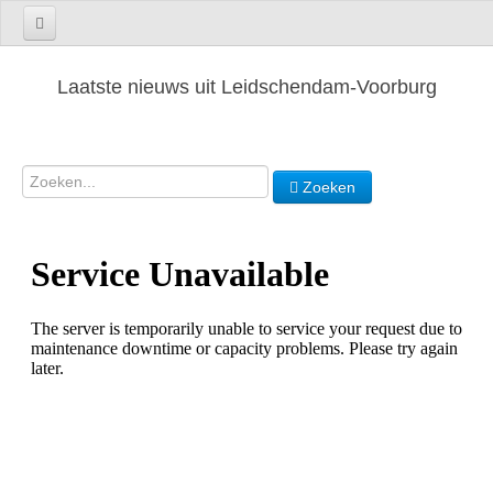
Laatste nieuws uit Leidschendam-Voorburg
Zoeken