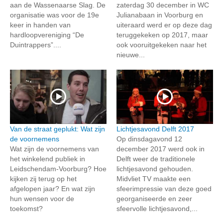
aan de Wassenaarse Slag. De
zaterdag 30 december in WC
organisatie was voor de 19e
Julianabaan in Voorburg en
keer in handen van
uiteraard werd er op deze dag
hardloopvereniging “De
teruggekeken op 2017, maar
Duintrappers”....
ook vooruitgekeken naar het
nieuwe...
Van de straat geplukt: Wat zijn
Lichtjesavond Delft 2017
de voornemens
Op dinsdagavond 12
Wat zijn de voornemens van
december 2017 werd ook in
het winkelend publiek in
Delft weer de traditionele
Leidschendam-Voorburg? Hoe
lichtjesavond gehouden.
kijken zij terug op het
Midvliet TV maakte een
afgelopen jaar? En wat zijn
sfeerimpressie van deze goed
hun wensen voor de
georganiseerde en zeer
toekomst?
sfeervolle lichtjesavond,...