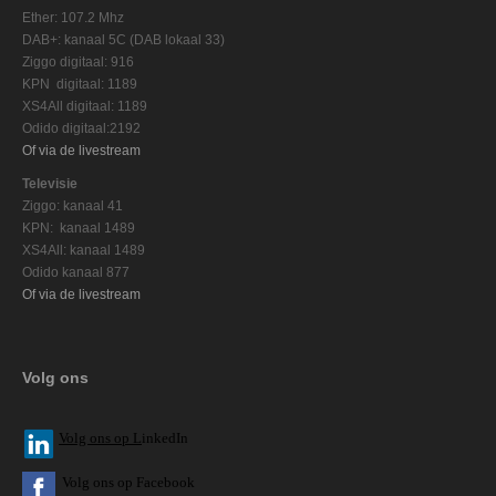
Ether: 107.2 Mhz
DAB+: kanaal 5C (DAB lokaal 33)
Ziggo digitaal: 916
KPN digitaal: 1189
XS4All digitaal: 1189
Odido digitaal:2192
Of via de livestream
Televisie
Ziggo: kanaal 41
KPN: kanaal 1489
XS4All: kanaal 1489
Odido kanaal 877
Of via de livestream
Volg ons
V
olg ons op L
inkedIn
Volg ons op Facebook