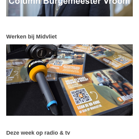
Werken bij Midvliet
Deze week op radio & tv