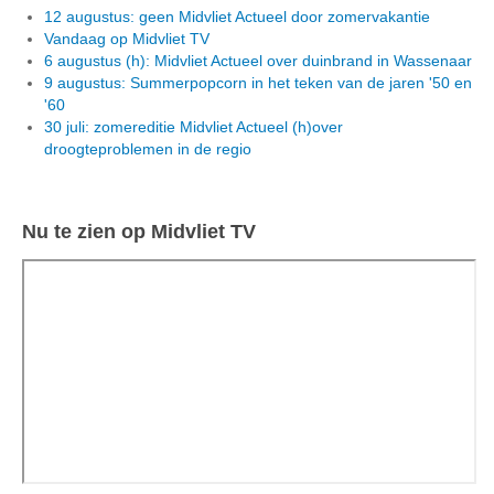
12 augustus: geen Midvliet Actueel door zomervakantie
Vandaag op Midvliet TV
6 augustus (h): Midvliet Actueel over duinbrand in Wassenaar
9 augustus: Summerpopcorn in het teken van de jaren '50 en
'60
30 juli: zomereditie Midvliet Actueel (h)over
droogteproblemen in de regio
Nu te zien op Midvliet TV