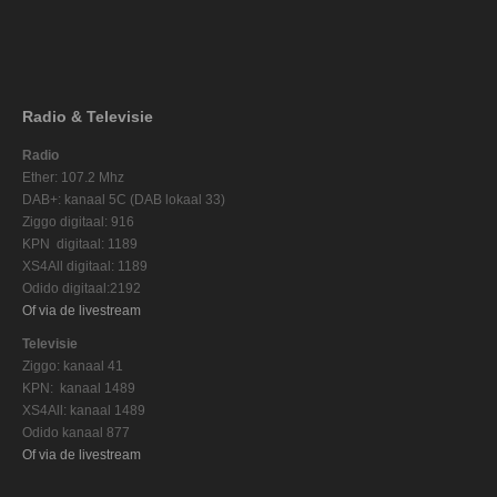
Radio & Televisie
Radio
Ether: 107.2 Mhz
DAB+: kanaal 5C (DAB lokaal 33)
Ziggo digitaal: 916
KPN digitaal: 1189
XS4All digitaal: 1189
Odido digitaal:2192
Of via de livestream
Televisie
Ziggo: kanaal 41
KPN: kanaal 1489
XS4All: kanaal 1489
Odido kanaal 877
Of via de livestream