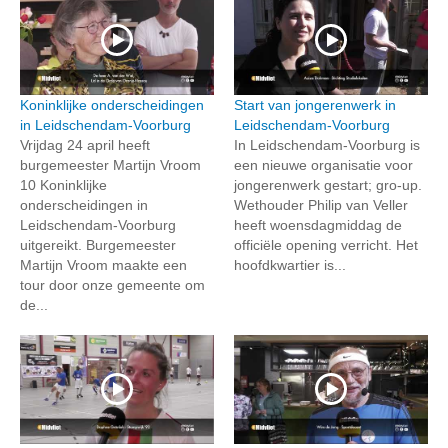
Koninklijke onderscheidingen
Start van jongerenwerk in
in Leidschendam-Voorburg
Leidschendam-Voorburg
Vrijdag 24 april heeft
In Leidschendam-Voorburg is
burgemeester Martijn Vroom
een nieuwe organisatie voor
10 Koninklijke
jongerenwerk gestart; gro-up.
onderscheidingen in
Wethouder Philip van Veller
Leidschendam-Voorburg
heeft woensdagmiddag de
uitgereikt. Burgemeester
officiële opening verricht. Het
Martijn Vroom maakte een
hoofdkwartier is...
tour door onze gemeente om
de...