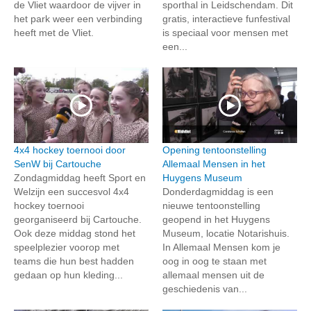
de Vliet waardoor de vijver in
sporthal in Leidschendam. Dit
het park weer een verbinding
gratis, interactieve funfestival
heeft met de Vliet.
is speciaal voor mensen met
een...
4x4 hockey toernooi door
Opening tentoonstelling
SenW bij Cartouche
Allemaal Mensen in het
Zondagmiddag heeft Sport en
Huygens Museum
Welzijn een succesvol 4x4
Donderdagmiddag is een
hockey toernooi
nieuwe tentoonstelling
georganiseerd bij Cartouche.
geopend in het Huygens
Ook deze middag stond het
Museum, locatie Notarishuis.
speelplezier voorop met
In Allemaal Mensen kom je
teams die hun best hadden
oog in oog te staan met
gedaan op hun kleding...
allemaal mensen uit de
geschiedenis van...