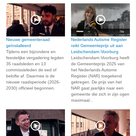
Nieuwe gemeenteraad
Nederlands Autisme Register
geïnstalleerd
reikt Gemeenteprijs uit aan
Tijdens een bijzondere en
Leidschendam-Voorburg
feestelijke vergadering legden
Leidschendam-Voorburg heeft
35 raadsleden en 13
de Gemeenteprijs 2025 van
commissieleden de eed of
het Nederlands Autisme
belofte af. Daarmee is de
Register (NAR) toegekend
nieuwe raadsperiode (2026-
gekregen. De prijs van het
2030) officieel begonnen.
NAR gaat jaarlijks naar een
gemeente die zich in zijn ogen
maximaal...