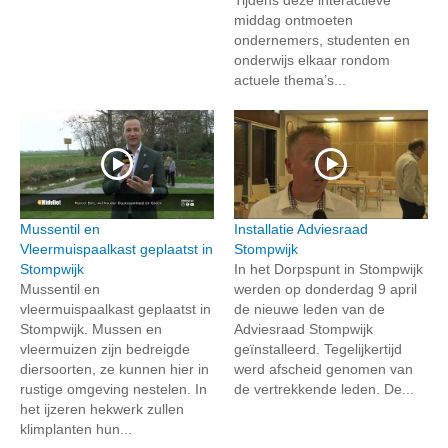
middag ontmoeten
ondernemers, studenten en
onderwijs elkaar rondom
actuele thema’s...
Mussentil en
Installatie Adviesraad
Vleermuispaalkast geplaatst in
Stompwijk
Stompwijk
In het Dorpspunt in Stompwijk
Mussentil en
werden op donderdag 9 april
vleermuispaalkast geplaatst in
de nieuwe leden van de
Stompwijk. Mussen en
Adviesraad Stompwijk
vleermuizen zijn bedreigde
geïnstalleerd. Tegelijkertijd
diersoorten, ze kunnen hier in
werd afscheid genomen van
rustige omgeving nestelen. In
de vertrekkende leden. De...
het ijzeren hekwerk zullen
klimplanten hun...