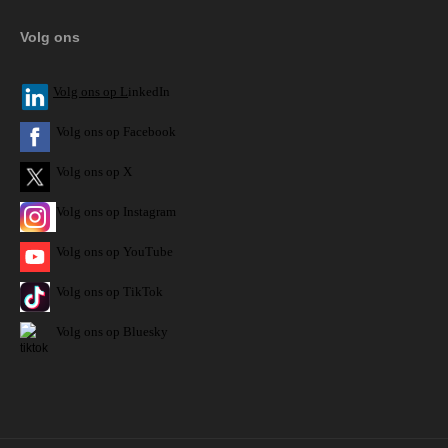
Volg ons
V
olg ons op L
inkedIn
Volg ons op Facebook
Volg ons op X
Volg ons op Instagram
Volg
ons op
YouTube
Volg ons op TikTok
Volg ons op Bluesky