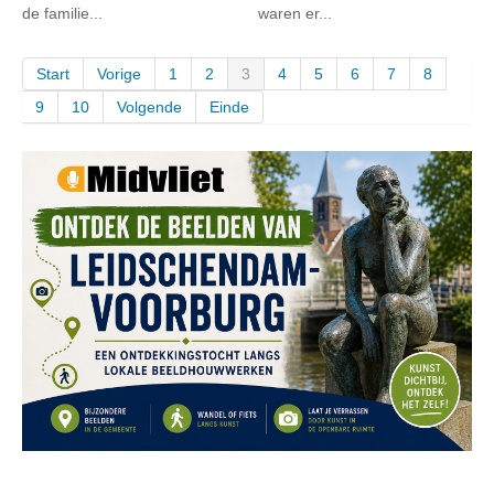
de familie...
waren er...
Start
Vorige
1
2
3
4
5
6
7
8
9
10
Volgende
Einde