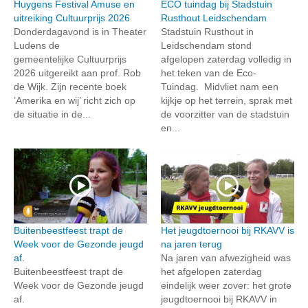
Huygens Festival Amuse en
ECO tuindag bij Stadstuin
uitreiking Cultuurprijs 2026
Rusthout Leidschendam
Donderdagavond is in Theater
Stadstuin Rusthout in
Ludens de
Leidschendam stond
gemeentelijke Cultuurprijs
afgelopen zaterdag volledig in
2026 uitgereikt aan prof. Rob
het teken van de Eco-
de Wijk. Zijn recente boek
Tuindag. Midvliet nam een
’Amerika en wij’ richt zich op
kijkje op het terrein, sprak met
de situatie in de...
de voorzitter van de stadstuin
en...
Buitenbeestfeest trapt de
Het jeugdtoernooi bij RKAVV is
Week voor de Gezonde jeugd
na jaren terug
af.
Na jaren van afwezigheid was
Buitenbeestfeest trapt de
het afgelopen zaterdag
Week voor de Gezonde jeugd
eindelijk weer zover: het grote
af.
jeugdtoernooi bij RKAVV in