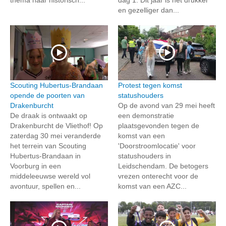
en gezelliger dan...
Scouting Hubertus-Brandaan
Protest tegen komst
opende de poorten van
statushouders
Drakenburcht
Op de avond van 29 mei heeft
De draak is ontwaakt op
een demonstratie
Drakenburcht de Vliethof! Op
plaatsgevonden tegen de
zaterdag 30 mei veranderde
komst van een
het terrein van Scouting
'Doorstroomlocatie' voor
Hubertus-Brandaan in
statushouders in
Voorburg in een
Leidschendam. De betogers
middeleeuwse wereld vol
vrezen onterecht voor de
avontuur, spellen en...
komst van een AZC...