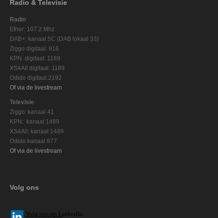
Radio & Televisie
Radio
Ether: 107.2 Mhz
DAB+: kanaal 5C (DAB lokaal 33)
Ziggo digitaal: 916
KPN digitaal: 1189
XS4All digitaal: 1189
Odido digitaal:2192
Of via de livestream
Televisie
Ziggo: kanaal 41
KPN: kanaal 1489
XS4All: kanaal 1489
Odido kanaal 877
Of via de livestream
Volg ons
V
olg ons op L
inkedIn