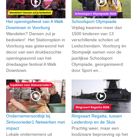
Het openingsfeest van A Walk
Schoolsport Olympiade
Downtown in Voorburg
Vrijdag kwamen meer dan
Wandelen? Dansen zul je
1500 kinderen van 13
bedoelen! Het Stationsplein in
verschillende scholen uit
Voorburg was gisteravond het
Leidschendam, Voorburg én
decor van een drukbezochte
Stompwijk samen voor de
openingsavond van het
jaarlijkse Schoolsport
driedaagse festival A Walk
Olympiade, georganiseerd
Downtown.
door Sport en...
Ondernemersontbijt bij
Ringvaart Regatta, tussen
Sintvoorieder1 Netwerken met
Leiderdorp en de Sluis
impact
Prachtig weer, maar een
Lokale ondernemers uit
loodzware beproeving op het