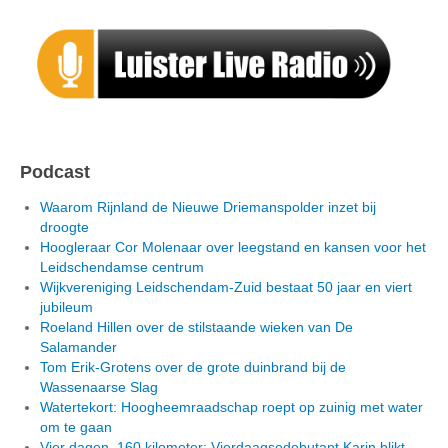
Podcast
Waarom Rijnland de Nieuwe Driemanspolder inzet bij
droogte
Hoogleraar Cor Molenaar over leegstand en kansen voor het
Leidschendamse centrum
Wijkvereniging Leidschendam-Zuid bestaat 50 jaar en viert
jubileum
Roeland Hillen over de stilstaande wieken van De
Salamander
Tom Erik-Grotens over de grote duinbrand bij de
Wassenaarse Slag
Watertekort: Hoogheemraadschap roept op zuinig met water
om te gaan
Vier dagen, 160 kilometer: Vierdaagsedebutant Karin blikt