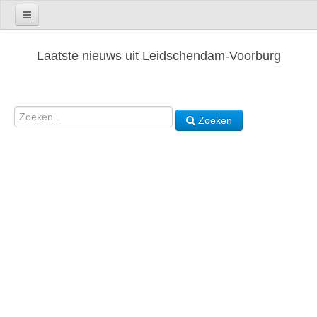
Laatste nieuws uit Leidschendam-Voorburg
Zoeken