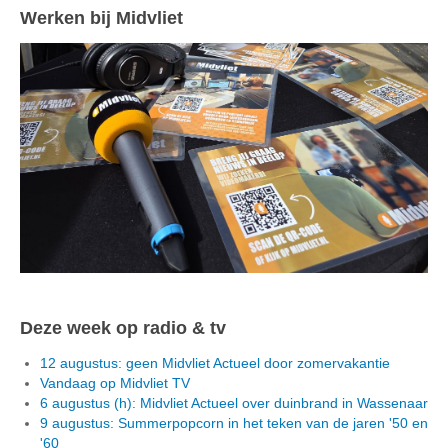
Werken bij Midvliet
Deze week op radio & tv
12 augustus: geen Midvliet Actueel door zomervakantie
Vandaag op Midvliet TV
6 augustus (h): Midvliet Actueel over duinbrand in Wassenaar
9 augustus: Summerpopcorn in het teken van de jaren '50 en
'60