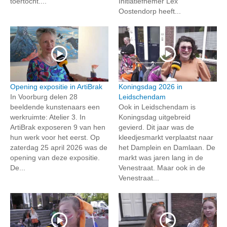
toertocht....
Initiatiefnemer Lex
Oostendorp heeft...
Opening expositie in ArtiBrak
Koningsdag 2026 in
In Voorburg delen 28
Leidschendam
beeldende kunstenaars een
Ook in Leidschendam is
werkruimte: Atelier 3. In
Koningsdag uitgebreid
ArtiBrak exposeren 9 van hen
gevierd. Dit jaar was de
hun werk voor het eerst. Op
kleedjesmarkt verplaatst naar
zaterdag 25 april 2026 was de
het Damplein en Damlaan. De
opening van deze expositie.
markt was jaren lang in de
De...
Venestraat. Maar ook in de
Venestraat...