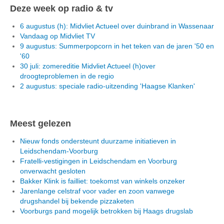
Deze week op radio & tv
6 augustus (h): Midvliet Actueel over duinbrand in Wassenaar
Vandaag op Midvliet TV
9 augustus: Summerpopcorn in het teken van de jaren '50 en
'60
30 juli: zomereditie Midvliet Actueel (h)over
droogteproblemen in de regio
2 augustus: speciale radio-uitzending 'Haagse Klanken'
Meest gelezen
Nieuw fonds ondersteunt duurzame initiatieven in
Leidschendam-Voorburg
Fratelli-vestigingen in Leidschendam en Voorburg
onverwacht gesloten
Bakker Klink is failliet: toekomst van winkels onzeker
Jarenlange celstraf voor vader en zoon vanwege
drugshandel bij bekende pizzaketen
Voorburgs pand mogelijk betrokken bij Haags drugslab