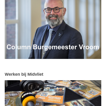
Werken bij Midvliet