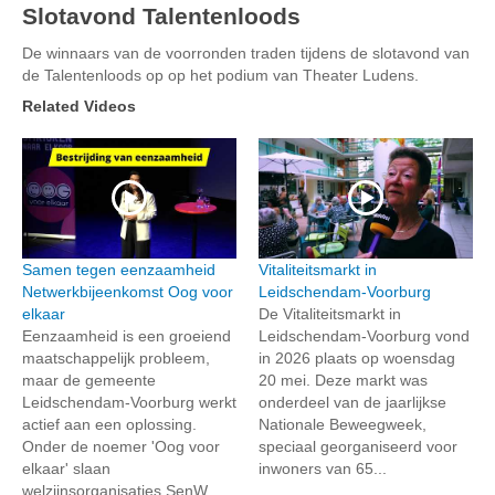
Slotavond Talentenloods
De winnaars van de voorronden traden tijdens de slotavond van
de Talentenloods op op het podium van Theater Ludens.
Related Videos
Samen tegen eenzaamheid
Vitaliteitsmarkt in
Netwerkbijeenkomst Oog voor
Leidschendam-Voorburg
elkaar
De Vitaliteitsmarkt in
Eenzaamheid is een groeiend
Leidschendam-Voorburg vond
maatschappelijk probleem,
in 2026 plaats op woensdag
maar de gemeente
20 mei. Deze markt was
Leidschendam-Voorburg werkt
onderdeel van de jaarlijkse
actief aan een oplossing.
Nationale Beweegweek,
Onder de noemer 'Oog voor
speciaal georganiseerd voor
elkaar' slaan
inwoners van 65...
welzijnsorganisaties SenW...