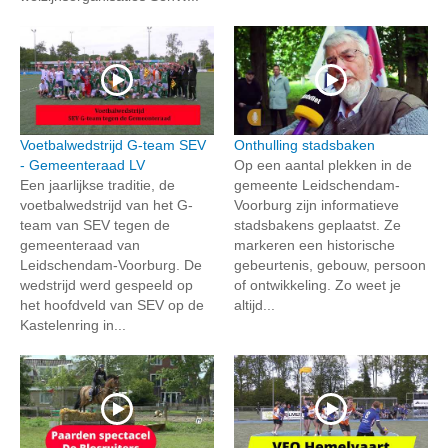
Voetbalwedstrijd G-team SEV
Onthulling stadsbaken
- Gemeenteraad LV
Op een aantal plekken in de
Een jaarlijkse traditie, de
gemeente Leidschendam-
voetbalwedstrijd van het G-
Voorburg zijn informatieve
team van SEV tegen de
stadsbakens geplaatst. Ze
gemeenteraad van
markeren een historische
Leidschendam-Voorburg. De
gebeurtenis, gebouw, persoon
wedstrijd werd gespeeld op
of ontwikkeling. Zo weet je
het hoofdveld van SEV op de
altijd...
Kastelenring in...