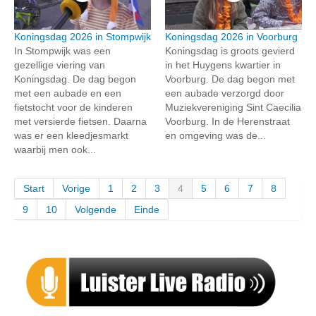
Koningsdag 2026 in Stompwijk
Koningsdag 2026 in Voorburg
In Stompwijk was een
Koningsdag is groots gevierd
gezellige viering van
in het Huygens kwartier in
Koningsdag. De dag begon
Voorburg. De dag begon met
met een aubade en een
een aubade verzorgd door
fietstocht voor de kinderen
Muziekvereniging Sint Caecilia
met versierde fietsen. Daarna
Voorburg. In de Herenstraat
was er een kleedjesmarkt
en omgeving was de...
waarbij men ook...
Start
Vorige
1
2
3
4
5
6
7
8
9
10
Volgende
Einde