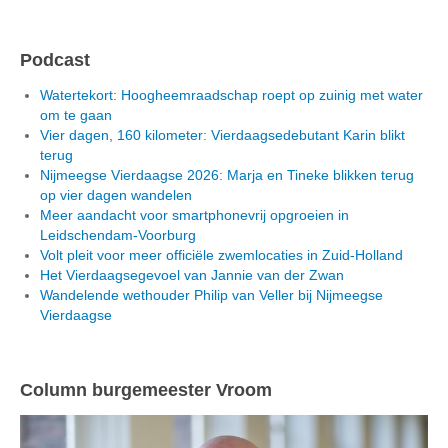
Podcast
Watertekort: Hoogheemraadschap roept op zuinig met water
om te gaan
Vier dagen, 160 kilometer: Vierdaagsedebutant Karin blikt
terug
Nijmeegse Vierdaagse 2026: Marja en Tineke blikken terug
op vier dagen wandelen
Meer aandacht voor smartphonevrij opgroeien in
Leidschendam-Voorburg
Volt pleit voor meer officiële zwemlocaties in Zuid-Holland
Het Vierdaagsegevoel van Jannie van der Zwan
Wandelende wethouder Philip van Veller bij Nijmeegse
Vierdaagse
Column burgemeester Vroom