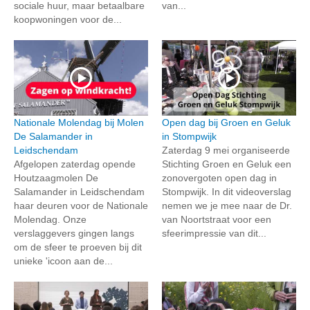
sociale huur, maar betaalbare
van...
koopwoningen voor de...
Nationale Molendag bij Molen
Open dag bij Groen en Geluk
De Salamander in
in Stompwijk
Leidschendam
Zaterdag 9 mei organiseerde
Afgelopen zaterdag opende
Stichting Groen en Geluk een
Houtzaagmolen De
zonovergoten open dag in
Salamander in Leidschendam
Stompwijk. In dit videoverslag
haar deuren voor de Nationale
nemen we je mee naar de Dr.
Molendag. Onze
van Noortstraat voor een
verslaggevers gingen langs
sfeerimpressie van dit...
om de sfeer te proeven bij dit
unieke 'icoon aan de...