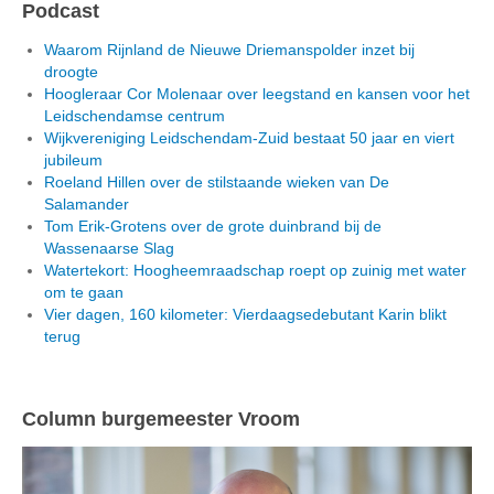
Podcast
Waarom Rijnland de Nieuwe Driemanspolder inzet bij
droogte
Hoogleraar Cor Molenaar over leegstand en kansen voor het
Leidschendamse centrum
Wijkvereniging Leidschendam-Zuid bestaat 50 jaar en viert
jubileum
Roeland Hillen over de stilstaande wieken van De
Salamander
Tom Erik-Grotens over de grote duinbrand bij de
Wassenaarse Slag
Watertekort: Hoogheemraadschap roept op zuinig met water
om te gaan
Vier dagen, 160 kilometer: Vierdaagsedebutant Karin blikt
terug
Column burgemeester Vroom