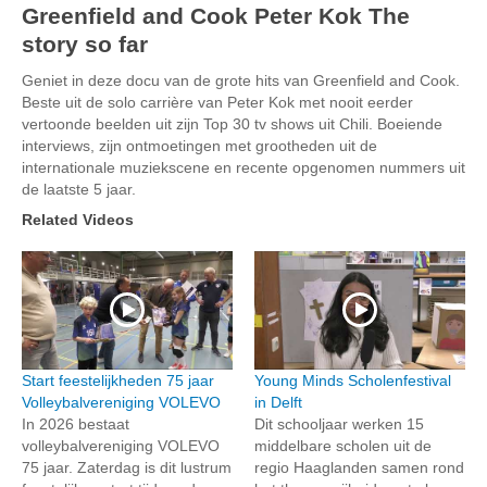
Greenfield and Cook Peter Kok The
story so far
Geniet in deze docu van de grote hits van Greenfield and Cook.
Beste uit de solo carrière van Peter Kok met nooit eerder
vertoonde beelden uit zijn Top 30 tv shows uit Chili. Boeiende
interviews, zijn ontmoetingen met grootheden uit de
internationale muziekscene en recente opgenomen nummers uit
de laatste 5 jaar.
Related Videos
Start feestelijkheden 75 jaar
Young Minds Scholenfestival
Volleybalvereniging VOLEVO
in Delft
In 2026 bestaat
Dit schooljaar werken 15
volleybalvereniging VOLEVO
middelbare scholen uit de
75 jaar. Zaterdag is dit lustrum
regio Haaglanden samen rond