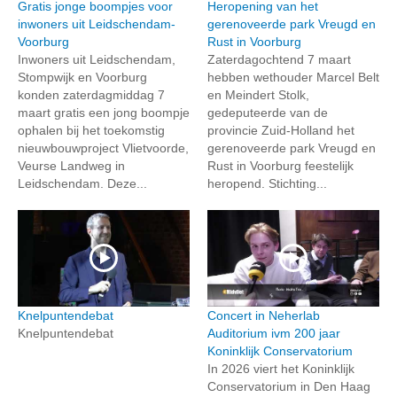
Gratis jonge boompjes voor
Heropening van het
inwoners uit Leidschendam-
gerenoveerde park Vreugd en
Voorburg
Rust in Voorburg
Inwoners uit Leidschendam,
Zaterdagochtend 7 maart
Stompwijk en Voorburg
hebben wethouder Marcel Belt
konden zaterdagmiddag 7
en Meindert Stolk,
maart gratis een jong boompje
gedeputeerde van de
ophalen bij het toekomstig
provincie Zuid-Holland het
nieuwbouwproject Vlietvoorde,
gerenoveerde park Vreugd en
Veurse Landweg in
Rust in Voorburg feestelijk
Leidschendam. Deze...
heropend. Stichting...
Knelpuntendebat
Concert in Neherlab
Knelpuntendebat
Auditorium ivm 200 jaar
Koninklijk Conservatorium
In 2026 viert het Koninklijk
Conservatorium in Den Haag