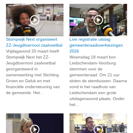
Stompwijk Next organiseert
Live registratie uitslag
ZZ-Jeugdtoernooi zaalvoetbal
gemeenteraadsverkiezingen
Vrijdagavond 20 maart heeft
2026
Stompwijk Next het ZZ-
Woensdag 18 maart kon
Jeugdtoernooi zaalvoetbal
Leidschendam-Voorburg
georganiseerd in
stemmen voor de
samenwerking met Stichting
gemeenteraad. Om 21 uur
Groen en Geluk en met
sloten de stembussen. Daarna
financiële ondersteuning van
vond in het raadhuis van
de gemeente. Het...
Leidschendam een grote
uitslagenavond plaats. Onder
het...