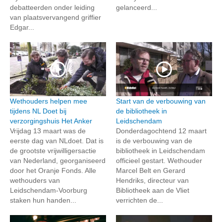
debatteerden onder leiding
gelanceerd...
van plaatsvervangend griffier
Edgar...
Wethouders helpen mee
Start van de verbouwing van
tijdens NL Doet bij
de bibliotheek in
verzorgingshuis Het Anker
Leidschendam
Vrijdag 13 maart was de
Donderdagochtend 12 maart
eerste dag van NLdoet. Dat is
is de verbouwing van de
de grootste vrijwilligersactie
bibliotheek in Leidschendam
van Nederland, georganiseerd
officieel gestart. Wethouder
door het Oranje Fonds. Alle
Marcel Belt en Gerard
wethouders van
Hendriks, directeur van
Leidschendam-Voorburg
Bibliotheek aan de Vliet
staken hun handen...
verrichten de...