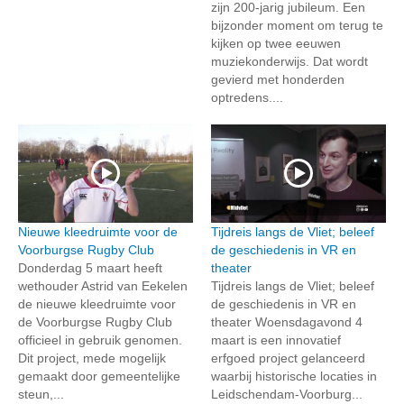
zijn 200-jarig jubileum. Een
bijzonder moment om terug te
kijken op twee eeuwen
muziekonderwijs. Dat wordt
gevierd met honderden
optredens....
Nieuwe kleedruimte voor de
Tijdreis langs de Vliet; beleef
Voorburgse Rugby Club
de geschiedenis in VR en
Donderdag 5 maart heeft
theater
wethouder Astrid van Eekelen
Tijdreis langs de Vliet; beleef
de nieuwe kleedruimte voor
de geschiedenis in VR en
de Voorburgse Rugby Club
theater Woensdagavond 4
officieel in gebruik genomen.
maart is een innovatief
Dit project, mede mogelijk
erfgoed project gelanceerd
gemaakt door gemeentelijke
waarbij historische locaties in
steun,...
Leidschendam-Voorburg...