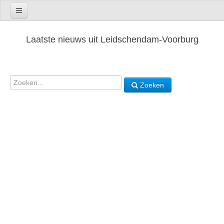
Laatste nieuws uit Leidschendam-Voorburg
Zoeken