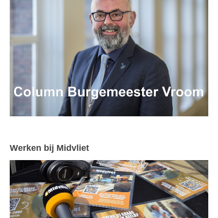
Werken bij Midvliet