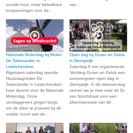
sociale huur, maar betaalbare
van...
koopwoningen voor de...
Nationale Molendag bij Molen
Open dag bij Groen en Geluk
De Salamander in
in Stompwijk
Leidschendam
Zaterdag 9 mei organiseerde
Afgelopen zaterdag opende
Stichting Groen en Geluk een
Houtzaagmolen De
zonovergoten open dag in
Salamander in Leidschendam
Stompwijk. In dit videoverslag
haar deuren voor de Nationale
nemen we je mee naar de Dr.
Molendag. Onze
van Noortstraat voor een
verslaggevers gingen langs
sfeerimpressie van dit...
om de sfeer te proeven bij dit
unieke 'icoon aan de...