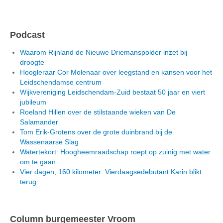
Podcast
Waarom Rijnland de Nieuwe Driemanspolder inzet bij
droogte
Hoogleraar Cor Molenaar over leegstand en kansen voor het
Leidschendamse centrum
Wijkvereniging Leidschendam-Zuid bestaat 50 jaar en viert
jubileum
Roeland Hillen over de stilstaande wieken van De
Salamander
Tom Erik-Grotens over de grote duinbrand bij de
Wassenaarse Slag
Watertekort: Hoogheemraadschap roept op zuinig met water
om te gaan
Vier dagen, 160 kilometer: Vierdaagsedebutant Karin blikt
terug
Column burgemeester Vroom