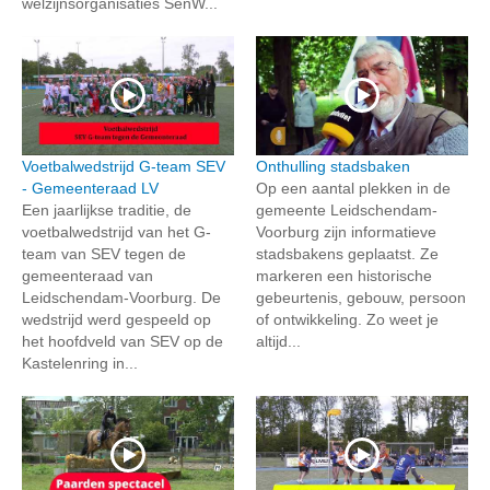
welzijnsorganisaties SenW...
Voetbalwedstrijd G-team SEV
Onthulling stadsbaken
- Gemeenteraad LV
Op een aantal plekken in de
Een jaarlijkse traditie, de
gemeente Leidschendam-
voetbalwedstrijd van het G-
Voorburg zijn informatieve
team van SEV tegen de
stadsbakens geplaatst. Ze
gemeenteraad van
markeren een historische
Leidschendam-Voorburg. De
gebeurtenis, gebouw, persoon
wedstrijd werd gespeeld op
of ontwikkeling. Zo weet je
het hoofdveld van SEV op de
altijd...
Kastelenring in...