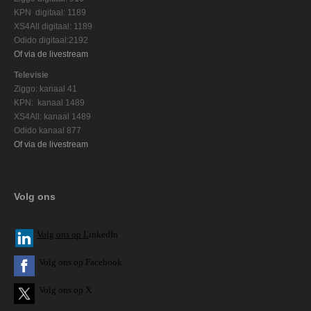
KPN digitaal: 1189
XS4All digitaal: 1189
Odido digitaal:2192
Of via de livestream
Televisie
Ziggo: kanaal 41
KPN: kanaal 1489
XS4All: kanaal 1489
Odido kanaal 877
Of via de livestream
Volg ons
V
olg ons op L
inkedIn
Volg ons op Facebook
Volg ons op X