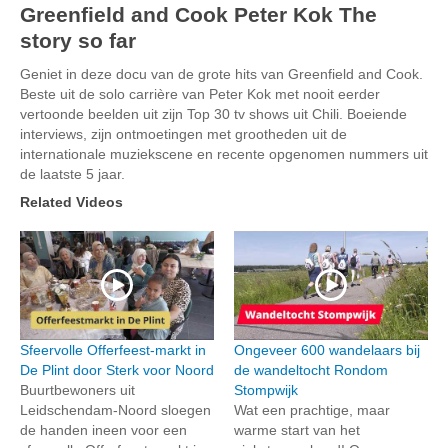
Greenfield and Cook Peter Kok The
story so far
Geniet in deze docu van de grote hits van Greenfield and Cook.
Beste uit de solo carrière van Peter Kok met nooit eerder
vertoonde beelden uit zijn Top 30 tv shows uit Chili. Boeiende
interviews, zijn ontmoetingen met grootheden uit de
internationale muziekscene en recente opgenomen nummers uit
de laatste 5 jaar.
Related Videos
Sfeervolle Offerfeest-markt in
Ongeveer 600 wandelaars bij
De Plint door Sterk voor Noord
de wandeltocht Rondom
Buurtbewoners uit
Stompwijk
Leidschendam-Noord sloegen
Wat een prachtige, maar
de handen ineen voor een
warme start van het