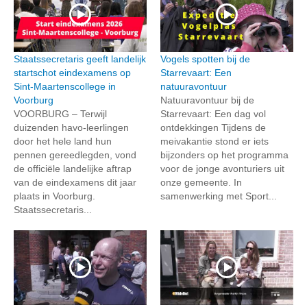
Staatssecretaris geeft landelijk
Vogels spotten bij de
startschot eindexamens op
Starrevaart: Een
Sint-Maartenscollege in
natuuravontuur
Voorburg
Natuuravontuur bij de
VOORBURG – Terwijl
Starrevaart: Een dag vol
duizenden havo-leerlingen
ontdekkingen Tijdens de
door het hele land hun
meivakantie stond er iets
pennen gereedlegden, vond
bijzonders op het programma
de officiële landelijke aftrap
voor de jonge avonturiers uit
van de eindexamens dit jaar
onze gemeente. In
plaats in Voorburg.
samenwerking met Sport...
Staatssecretaris...