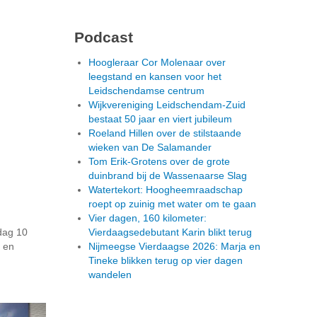
Podcast
Hoogleraar Cor Molenaar over
leegstand en kansen voor het
Leidschendamse centrum
Wijkvereniging Leidschendam-Zuid
bestaat 50 jaar en viert jubileum
Roeland Hillen over de stilstaande
wieken van De Salamander
Tom Erik-Grotens over de grote
duinbrand bij de Wassenaarse Slag
Watertekort: Hoogheemraadschap
roept op zuinig met water om te gaan
Vier dagen, 160 kilometer:
ndag 10
Vierdaagsedebutant Karin blikt terug
k en
Nijmeegse Vierdaagse 2026: Marja en
Tineke blikken terug op vier dagen
wandelen