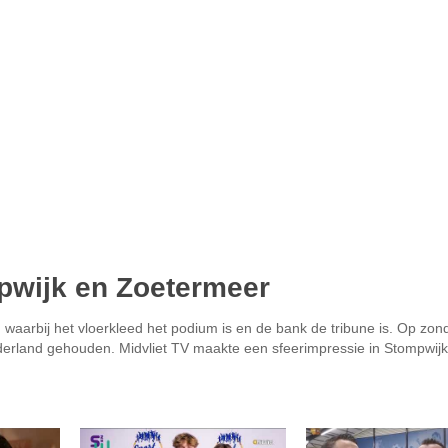
mpwijk en Zoetermeer
, waarbij het vloerkleed het podium is en de bank de tribune is. Op zo
Nederland gehouden. Midvliet TV maakte een sfeerimpressie in Stompwij