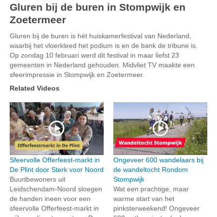
Gluren bij de buren in Stompwijk en
Zoetermeer
Gluren bij de buren is hét huiskamerfestival van Nederland,
waarbij het vloerkleed het podium is en de bank de tribune is.
Op zondag 10 februari werd dit festival in maar liefst 23
gemeenten in Nederland gehouden. Midvliet TV maakte een
sfeerimpressie in Stompwijk en Zoetermeer.
Related Videos
Sfeervolle Offerfeest-markt in
Ongeveer 600 wandelaars bij
De Plint door Sterk voor Noord
de wandeltocht Rondom
Buurtbewoners uit
Stompwijk
Leidschendam-Noord sloegen
Wat een prachtige, maar
de handen ineen voor een
warme start van het
sfeervolle Offerfeest-markt in
pinksterweekend! Ongeveer