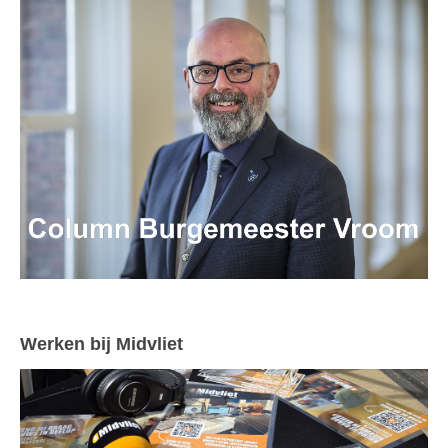
Werken bij Midvliet