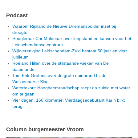
Podcast
Waarom Rijnland de Nieuwe Driemanspolder inzet bij
droogte
Hoogleraar Cor Molenaar over leegstand en kansen voor het
Leidschendamse centrum
Wijkvereniging Leidschendam-Zuid bestaat 50 jaar en viert
jubileum
Roeland Hillen over de stilstaande wieken van De
Salamander
Tom Erik-Grotens over de grote duinbrand bij de
Wassenaarse Slag
Watertekort: Hoogheemraadschap roept op zuinig met water
om te gaan
Vier dagen, 160 kilometer: Vierdaagsedebutant Karin blikt
terug
Column burgemeester Vroom