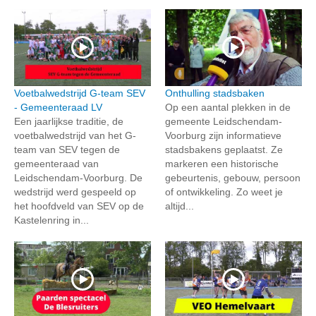
Voetbalwedstrijd G-team SEV
Onthulling stadsbaken
- Gemeenteraad LV
Op een aantal plekken in de
Een jaarlijkse traditie, de
gemeente Leidschendam-
voetbalwedstrijd van het G-
Voorburg zijn informatieve
team van SEV tegen de
stadsbakens geplaatst. Ze
gemeenteraad van
markeren een historische
Leidschendam-Voorburg. De
gebeurtenis, gebouw, persoon
wedstrijd werd gespeeld op
of ontwikkeling. Zo weet je
het hoofdveld van SEV op de
altijd...
Kastelenring in...