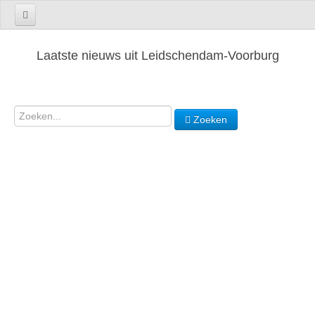
Laatste nieuws uit Leidschendam-Voorburg
Zoeken