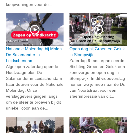
koopwoningen voor de...
Nationale Molendag bij Molen
Open dag bij Groen en Geluk
De Salamander in
in Stompwijk
Leidschendam
Zaterdag 9 mei organiseerde
Afgelopen zaterdag opende
Stichting Groen en Geluk een
Houtzaagmolen De
zonovergoten open dag in
Salamander in Leidschendam
Stompwijk. In dit videoverslag
haar deuren voor de Nationale
nemen we je mee naar de Dr.
Molendag. Onze
van Noortstraat voor een
verslaggevers gingen langs
sfeerimpressie van dit...
om de sfeer te proeven bij dit
unieke 'icoon aan de...