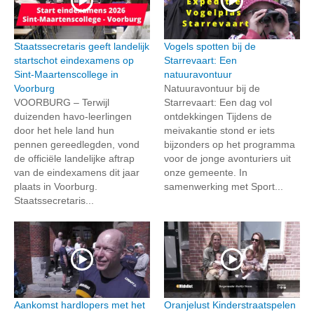
Staatssecretaris geeft landelijk
Vogels spotten bij de
startschot eindexamens op
Starrevaart: Een
Sint-Maartenscollege in
natuuravontuur
Voorburg
Natuuravontuur bij de
VOORBURG – Terwijl
Starrevaart: Een dag vol
duizenden havo-leerlingen
ontdekkingen Tijdens de
door het hele land hun
meivakantie stond er iets
pennen gereedlegden, vond
bijzonders op het programma
de officiële landelijke aftrap
voor de jonge avonturiers uit
van de eindexamens dit jaar
onze gemeente. In
plaats in Voorburg.
samenwerking met Sport...
Staatssecretaris...
Aankomst hardlopers met het
Oranjelust Kinderstraatspelen