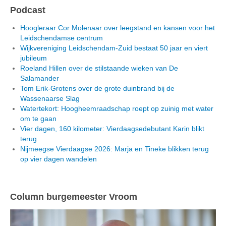
Podcast
Hoogleraar Cor Molenaar over leegstand en kansen voor het
Leidschendamse centrum
Wijkvereniging Leidschendam-Zuid bestaat 50 jaar en viert
jubileum
Roeland Hillen over de stilstaande wieken van De
Salamander
Tom Erik-Grotens over de grote duinbrand bij de
Wassenaarse Slag
Watertekort: Hoogheemraadschap roept op zuinig met water
om te gaan
Vier dagen, 160 kilometer: Vierdaagsedebutant Karin blikt
terug
Nijmeegse Vierdaagse 2026: Marja en Tineke blikken terug
op vier dagen wandelen
Column burgemeester Vroom