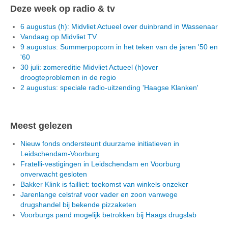
Deze week op radio & tv
6 augustus (h): Midvliet Actueel over duinbrand in Wassenaar
Vandaag op Midvliet TV
9 augustus: Summerpopcorn in het teken van de jaren '50 en
'60
30 juli: zomereditie Midvliet Actueel (h)over
droogteproblemen in de regio
2 augustus: speciale radio-uitzending 'Haagse Klanken'
Meest gelezen
Nieuw fonds ondersteunt duurzame initiatieven in
Leidschendam-Voorburg
Fratelli-vestigingen in Leidschendam en Voorburg
onverwacht gesloten
Bakker Klink is failliet: toekomst van winkels onzeker
Jarenlange celstraf voor vader en zoon vanwege
drugshandel bij bekende pizzaketen
Voorburgs pand mogelijk betrokken bij Haags drugslab