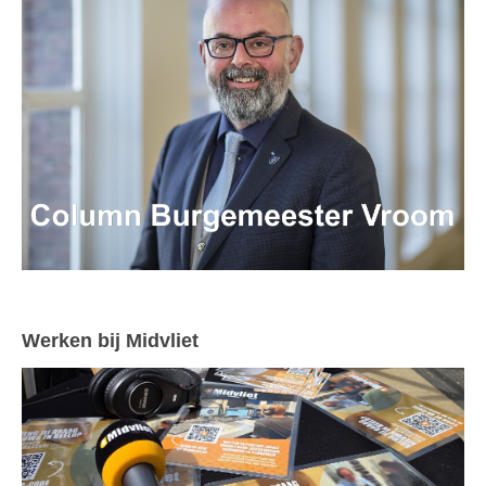
Werken bij Midvliet