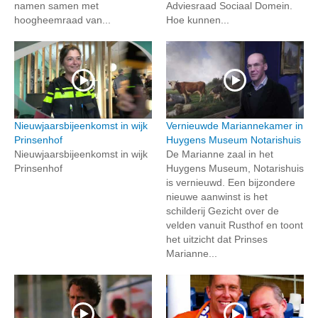
namen samen met
Adviesraad Sociaal Domein.
hoogheemraad van...
Hoe kunnen...
Nieuwjaarsbijeenkomst in wijk
Vernieuwde Mariannekamer in
Prinsenhof
Huygens Museum Notarishuis
Nieuwjaarsbijeenkomst in wijk
De Marianne zaal in het
Prinsenhof
Huygens Museum, Notarishuis
is vernieuwd. Een bijzondere
nieuwe aanwinst is het
schilderij Gezicht over de
velden vanuit Rusthof en toont
het uitzicht dat Prinses
Marianne...