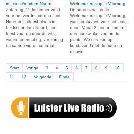
in Leidschendam-Noord
Wielemakersslop in Voorburg
Zaterdag 27 december vond
De horecazaak in de
voor het vierde jaar op rij het
Wielemakersslop in Voorburg
Noorderlichtfeest plaats in
was kerstavond voor het laatst
Leidschendam-Noord, een
open. Vanaf 2 januari komt er
feest voor en door de wijk,
een boekwinkel voor in de
waarin ontmoeting, verbinding
plaats. We spraken op
en samen vieren centraal...
kerstavond met de oude en
nieuwe...
Start
Vorige
3
4
5
6
7
8
9
10
11
12
Volgende
Einde