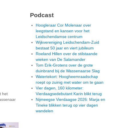
Podcast
Hoogleraar Cor Molenaar over
leegstand en kansen voor het
Leidschendamse centrum
Wijkvereniging Leidschendam-Zuid
bestaat 50 jaar en viert jubileum
Roeland Hillen over de stilstaande
wieken van De Salamander
Tom Erik-Grotens over de grote
duinbrand bij de Wassenaarse Slag
Watertekort: Hoogheemraadschap
roept op zuinig met water om te gaan
Vier dagen, 160 kilometer:
 het
Vierdaagsedebutant Karin blikt terug
Wassenaar
Nijmeegse Vierdaagse 2026: Marja en
Tineke blikken terug op vier dagen
wandelen