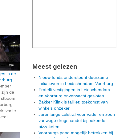
Meest gelezen
jes in de
Nieuw fonds ondersteunt duurzame
orburg
initiatieven in Leidschendam-Voorburg
cember
Fratelli-vestigingen in Leidschendam
 zijn de
en Voorburg onverwacht gesloten
erstboom
Bakker Klink is failliet: toekomst van
oorburg
winkels onzeker
els vaste
Jarenlange celstraf voor vader en zoon
veel
vanwege drugshandel bij bekende
pizzaketen
Voorburgs pand mogelijk betrokken bij