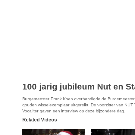
100 jarig jubileum Nut en S
Burgemeester Frank Koen overhandigde de Burgemeester S
gouden wisselexemplaar uitgereikt. De voorzitter van NU
Vocaliter gaven een interview op deze bijzondere dag.
Related Videos