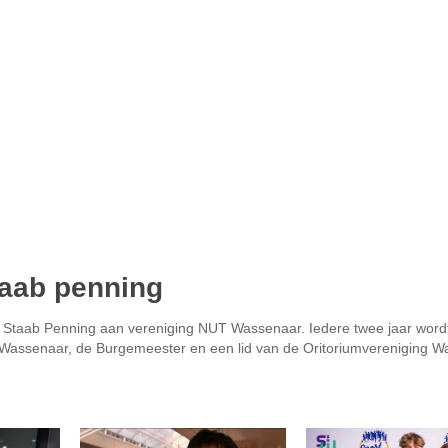
taab penning
taab Penning aan vereniging NUT Wassenaar. Iedere twee jaar wordt
T Wassenaar, de Burgemeester en een lid van de Oritoriumvereniging 