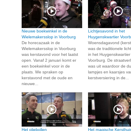
Nieuwe boekwinkel in de
Lichtjesavond in het
Wielemakersslop in Voorburg
Huygenskwartier Voorb
De horecazaak in de
Woensdagavond (kerst
Wielemakersslop in Voorburg
was de traditionele lic
was kerstavond voor het laatst
in het Huygenskwartier 
open. Vanaf 2 januari komt er
Voorburg. De straatverl
een boekwinkel voor in de
was uit waardoor de d
plaats. We spraken op
lampjes en kaarsjes va
kerstavond met de oude en
kerstversiering in de...
nieuwe...
Het oliebollen
Het magische Kersthuis