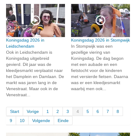
Koningsdag 2026 in
Koningsdag 2026 in Stompwijk
Leidschendam
In Stompwijk was een
Ook in Leidschendam is
gezellige viering van
Koningsdag uitgebreid
Koningsdag. De dag begon
gevierd. Dit jaar was de
met een aubade en een
kleedjesmarkt verplaatst naar
fietstocht voor de kinderen
het Damplein en Damlaan. De
met versierde fietsen. Daarna
markt was jaren lang in de
was er een kleedjesmarkt
Venestraat. Maar ook in de
waarbij men ook...
Venestraat...
Start
Vorige
1
2
3
4
5
6
7
8
9
10
Volgende
Einde