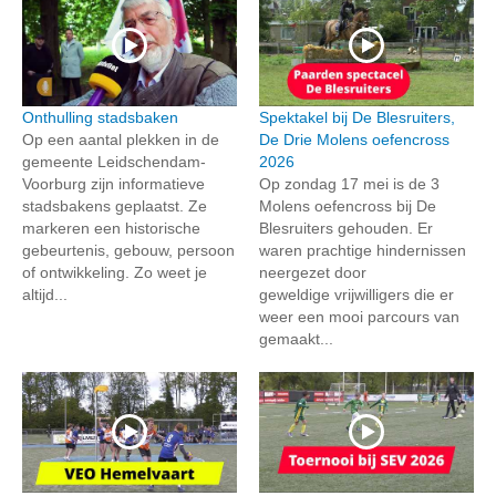
Onthulling stadsbaken
Spektakel bij De Blesruiters,
Op een aantal plekken in de
De Drie Molens oefencross
gemeente Leidschendam-
2026
Voorburg zijn informatieve
Op zondag 17 mei is de 3
stadsbakens geplaatst. Ze
Molens oefencross bij De
markeren een historische
Blesruiters gehouden. Er
gebeurtenis, gebouw, persoon
waren prachtige hindernissen
of ontwikkeling. Zo weet je
neergezet door
altijd...
geweldige vrijwilligers die er
weer een mooi parcours van
gemaakt...