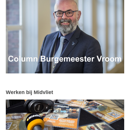
Werken bij Midvliet