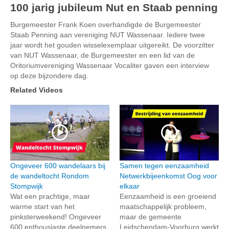
100 jarig jubileum Nut en Staab penning
Burgemeester Frank Koen overhandigde de Burgemeester
Staab Penning aan vereniging NUT Wassenaar. Iedere twee
jaar wordt het gouden wisselexemplaar uitgereikt. De voorzitter
van NUT Wassenaar, de Burgemeester en een lid van de
Oritoriumvereniging Wassenaar Vocaliter gaven een interview
op deze bijzondere dag.
Related Videos
Ongeveer 600 wandelaars bij
Samen tegen eenzaamheid
de wandeltocht Rondom
Netwerkbijeenkomst Oog voor
Stompwijk
elkaar
Wat een prachtige, maar
Eenzaamheid is een groeiend
warme start van het
maatschappelijk probleem,
pinksterweekend! Ongeveer
maar de gemeente
600 enthousiaste deelnemers
Leidschendam-Voorburg werkt