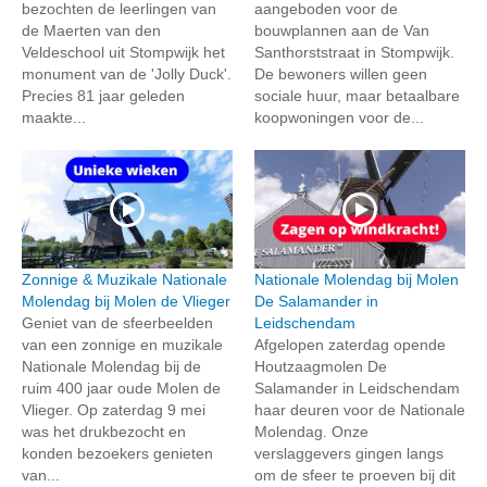
bezochten de leerlingen van
aangeboden voor de
de Maerten van den
bouwplannen aan de Van
Veldeschool uit Stompwijk het
Santhorststraat in Stompwijk.
monument van de 'Jolly Duck'.
De bewoners willen geen
Precies 81 jaar geleden
sociale huur, maar betaalbare
maakte...
koopwoningen voor de...
Zonnige & Muzikale Nationale
Nationale Molendag bij Molen
Molendag bij Molen de Vlieger
De Salamander in
Geniet van de sfeerbeelden
Leidschendam
van een zonnige en muzikale
Afgelopen zaterdag opende
Nationale Molendag bij de
Houtzaagmolen De
ruim 400 jaar oude Molen de
Salamander in Leidschendam
Vlieger. Op zaterdag 9 mei
haar deuren voor de Nationale
was het drukbezocht en
Molendag. Onze
konden bezoekers genieten
verslaggevers gingen langs
van...
om de sfeer te proeven bij dit