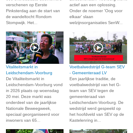
verschenen op Eerste
actief aan een oplossing.
Pinksterdag aan de start van
Onder de noemer 'Oog voor
de wandeltocht Rondom
elkaar' slaan
Stompwijk. Het...
welzijnsorganisaties SenW...
Vitaliteitsmarkt in
Voetbalwedstrijd G-team SEV
Leidschendam-Voorburg
- Gemeenteraad LV
De Vitaliteitsmarkt in
Een jaarlijkse traditie, de
Leidschendam-Voorburg vond
voetbalwedstrijd van het G-
in 2026 plaats op woensdag
team van SEV tegen de
20 mei. Deze markt was
gemeenteraad van
onderdeel van de jaarlijkse
Leidschendam-Voorburg. De
Nationale Beweegweek,
wedstrijd werd gespeeld op
speciaal georganiseerd voor
het hoofdveld van SEV op de
inwoners van 65...
Kastelenring in...