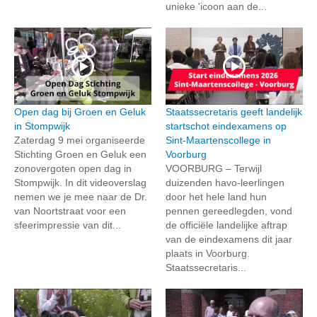
unieke 'icoon aan de...
Open dag bij Groen en Geluk
Staatssecretaris geeft landelijk
in Stompwijk
startschot eindexamens op
Zaterdag 9 mei organiseerde
Sint-Maartenscollege in
Stichting Groen en Geluk een
Voorburg
zonovergoten open dag in
VOORBURG – Terwijl
Stompwijk. In dit videoverslag
duizenden havo-leerlingen
nemen we je mee naar de Dr.
door het hele land hun
van Noortstraat voor een
pennen gereedlegden, vond
sfeerimpressie van dit...
de officiële landelijke aftrap
van de eindexamens dit jaar
plaats in Voorburg.
Staatssecretaris...