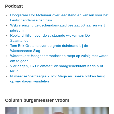
Podcast
Hoogleraar Cor Molenaar over leegstand en kansen voor het
Leidschendamse centrum
Wijkvereniging Leidschendam-Zuid bestaat 50 jaar en viert
jubileum
Roeland Hillen over de stilstaande wieken van De
Salamander
Tom Erik-Grotens over de grote duinbrand bij de
Wassenaarse Slag
Watertekort: Hoogheemraadschap roept op zuinig met water
om te gaan
Vier dagen, 160 kilometer: Vierdaagsedebutant Karin blikt
terug
Nijmeegse Vierdaagse 2026: Marja en Tineke blikken terug
op vier dagen wandelen
Column burgemeester Vroom