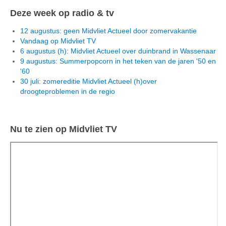
Deze week op radio & tv
12 augustus: geen Midvliet Actueel door zomervakantie
Vandaag op Midvliet TV
6 augustus (h): Midvliet Actueel over duinbrand in Wassenaar
9 augustus: Summerpopcorn in het teken van de jaren '50 en
'60
30 juli: zomereditie Midvliet Actueel (h)over
droogteproblemen in de regio
Nu te zien op Midvliet TV