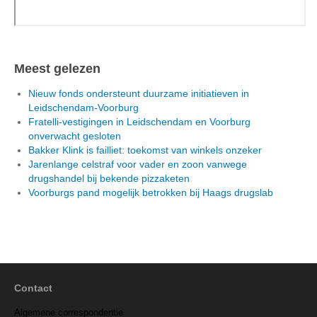
Meest gelezen
Nieuw fonds ondersteunt duurzame initiatieven in
Leidschendam-Voorburg
Fratelli-vestigingen in Leidschendam en Voorburg
onverwacht gesloten
Bakker Klink is failliet: toekomst van winkels onzeker
Jarenlange celstraf voor vader en zoon vanwege
drugshandel bij bekende pizzaketen
Voorburgs pand mogelijk betrokken bij Haags drugslab
Contact
Algemene correspondentie