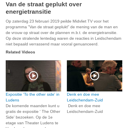
Van de straat geplukt over
energietransitie
Op zaterdag 23 februari 2019 peilde Midvliet TV voor het
programma "Van de straat geplukt" de mening van de man en
de vrouw op straat over de plannen m.b.t. de energietransitie.
Op deze stralende lentedag waren de reacties in Leidschendam
niet bepaald verrassend maar vooral genuanceerd.
Related Videos
Expositie 'To the other side' in
Denk en doe mee
Ludens
Leidschendam-Zuid
De komende maanden kunt u
Denk en doe mee
gratis de expositie ' The Other
Leidschendam-Zuid
Side' bezoeken. Op de 1e
etage van Theater Ludens te