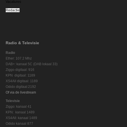
Vacatures
Redactie
Radio & Televisie
Radio
Ether: 107.2 Mhz
DAB+: kanaal 5C (DAB lokaal 33)
Ziggo digitaal: 916
KPN digitaal: 1189
XS4All digitaal: 1189
Odido digitaal:2192
Of via de livestream
Televisie
Ziggo: kanaal 41
KPN: kanaal 1489
XS4All: kanaal 1489
Odido kanaal 877