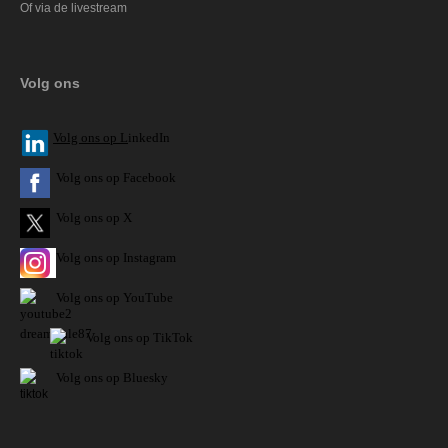
Of via de livestream
Volg ons
V
olg ons op L
inkedIn
Volg ons op Facebook
Volg ons op X
Volg ons op Instagram
Volg
ons op
YouTube
Volg ons op TikTok
Volg ons op Bluesky