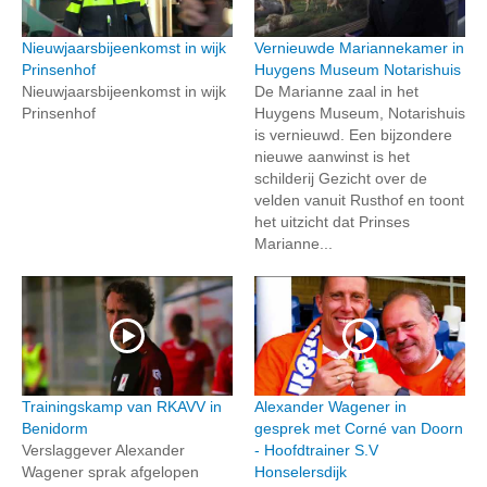
Nieuwjaarsbijeenkomst in wijk
Vernieuwde Mariannekamer in
Prinsenhof
Huygens Museum Notarishuis
Nieuwjaarsbijeenkomst in wijk
De Marianne zaal in het
Prinsenhof
Huygens Museum, Notarishuis
is vernieuwd. Een bijzondere
nieuwe aanwinst is het
schilderij Gezicht over de
velden vanuit Rusthof en toont
het uitzicht dat Prinses
Marianne...
Trainingskamp van RKAVV in
Alexander Wagener in
Benidorm
gesprek met Corné van Doorn
Verslaggever Alexander
- Hoofdtrainer S.V
Wagener sprak afgelopen
Honselersdijk