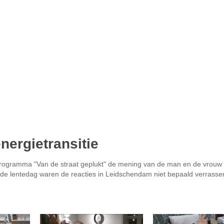
nergietransitie
 programma "Van de straat geplukt" de mening van de man en de vrouw 
ende lentedag waren de reacties in Leidschendam niet bepaald verrass