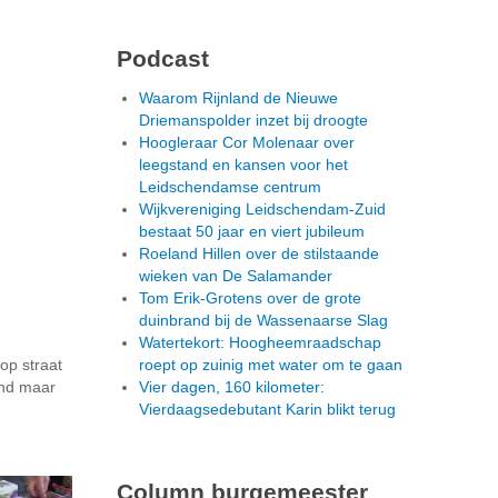
Podcast
Waarom Rijnland de Nieuwe
Driemanspolder inzet bij droogte
Hoogleraar Cor Molenaar over
leegstand en kansen voor het
Leidschendamse centrum
Wijkvereniging Leidschendam-Zuid
bestaat 50 jaar en viert jubileum
Roeland Hillen over de stilstaande
wieken van De Salamander
Tom Erik-Grotens over de grote
duinbrand bij de Wassenaarse Slag
Watertekort: Hoogheemraadschap
op straat
roept op zuinig met water om te gaan
end maar
Vier dagen, 160 kilometer:
Vierdaagsedebutant Karin blikt terug
Column burgemeester