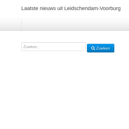
Laatste nieuws uit Leidschendam-Voorburg
Zoeken