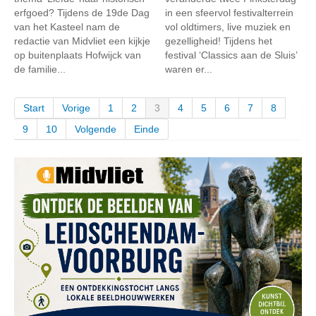
erfgoed? Tijdens de 19de Dag
in een sfeervol festivalterrein
van het Kasteel nam de
vol oldtimers, live muziek en
redactie van Midvliet een kijkje
gezelligheid! Tijdens het
op buitenplaats Hofwijck van
festival ‘Classics aan de Sluis’
de familie...
waren er...
Start
Vorige
1
2
3
4
5
6
7
8
9
10
Volgende
Einde