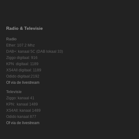
Radio & Televisie
Radio
Ether: 107.2 Mhz
DAB+: kanaal 5C (DAB lokaal 33)
Ziggo digitaal: 916
KPN digitaal: 1189
XS4All digitaal: 1189
Odido digitaal:2192
Of via de livestream
Televisie
Ziggo: kanaal 41
KPN: kanaal 1489
XS4All: kanaal 1489
Odido kanaal 877
Of via de livestream