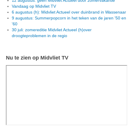
12 augustus: geen Midvliet Actueel door zomervakantie
Vandaag op Midvliet TV
6 augustus (h): Midvliet Actueel over duinbrand in Wassenaar
9 augustus: Summerpopcorn in het teken van de jaren '50 en
'60
30 juli: zomereditie Midvliet Actueel (h)over
droogteproblemen in de regio
Nu te zien op Midvliet TV