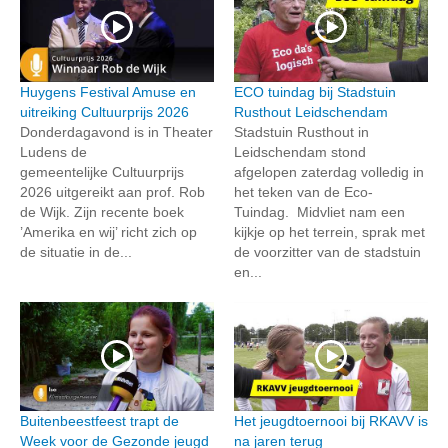
Huygens Festival Amuse en
ECO tuindag bij Stadstuin
uitreiking Cultuurprijs 2026
Rusthout Leidschendam
Donderdagavond is in Theater
Stadstuin Rusthout in
Ludens de
Leidschendam stond
gemeentelijke Cultuurprijs
afgelopen zaterdag volledig in
2026 uitgereikt aan prof. Rob
het teken van de Eco-
de Wijk. Zijn recente boek
Tuindag. Midvliet nam een
’Amerika en wij’ richt zich op
kijkje op het terrein, sprak met
de situatie in de...
de voorzitter van de stadstuin
en...
Buitenbeestfeest trapt de
Het jeugdtoernooi bij RKAVV is
Week voor de Gezonde jeugd
na jaren terug