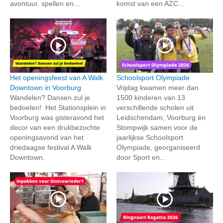
avontuur, spellen en...
komst van een AZC...
Het openingsfeest van A Walk
Schoolsport Olympiade
Downtown in Voorburg
Vrijdag kwamen meer dan
Wandelen? Dansen zul je
1500 kinderen van 13
bedoelen! Het Stationsplein in
verschillende scholen uit
Voorburg was gisteravond het
Leidschendam, Voorburg én
decor van een drukbezochte
Stompwijk samen voor de
openingsavond van het
jaarlijkse Schoolsport
driedaagse festival A Walk
Olympiade, georganiseerd
Downtown.
door Sport en...