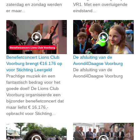
zaterdag en zondag werden
VR1. Met een overtuigende
er maar...
eindstand...
Benefietconcert Lions Club
De afsluiting van de
Voorburg brengt €16.176 op
Avond4Daagse Voorburg
voor Stichting Leergeld
De afsluiting van de
Prachtige muziek én een
Avond4Daagse Voorburg
fantastisch bedrag voor het
goede doel! De Lions Club
Voorburg organiseerde een
bijzonder benefietconcert dat
maar liefst € 16.176,-
opbracht voor Stichting...