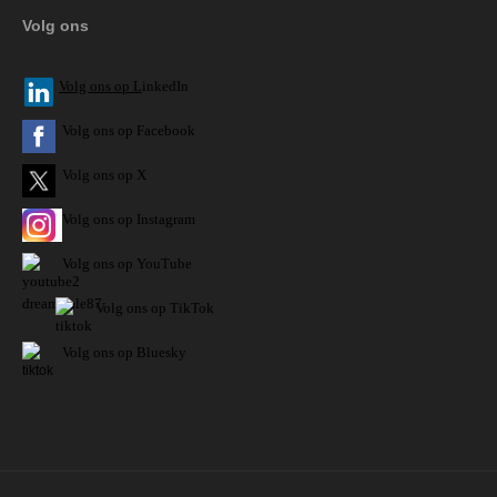
Volg ons
V
olg ons op L
inkedIn
Volg ons op Facebook
Volg ons op X
Volg ons op Instagram
Volg
ons op
YouTube
Volg ons op TikTok
Volg ons op Bluesky