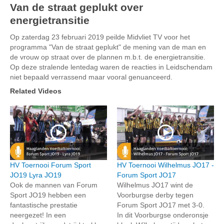
Van de straat geplukt over
energietransitie
Op zaterdag 23 februari 2019 peilde Midvliet TV voor het
programma "Van de straat geplukt" de mening van de man en
de vrouw op straat over de plannen m.b.t. de energietransitie.
Op deze stralende lentedag waren de reacties in Leidschendam
niet bepaald verrassend maar vooral genuanceerd.
Related Videos
HV Toernooi Forum Sport
HV Toernooi Wilhelmus JO17 -
JO19 Lyra JO19
Forum Sport JO17
Ook de mannen van Forum
Wilhelmus JO17 wint de
Sport JO19 hebben een
Voorburgse derby tegen
fantastische prestatie
Forum Sport JO17 met 3-0.
neergezet! In een
In dit Voorburgse onderonsje