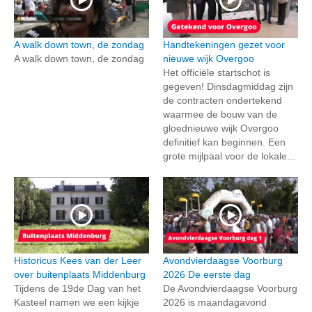
A walk down town, de zondag
Handtekeningen gezet voor
A walk down town, de zondag
nieuwe wijk Overgoo
Het officiële startschot is
gegeven! Dinsdagmiddag zijn
de contracten ondertekend
waarmee de bouw van de
gloednieuwe wijk Overgoo
definitief kan beginnen. Een
grote mijlpaal voor de lokale...
Historicus Kees van der Leer
Avondvierdaagse Voorburg
over buitenplaats Middenburg
2026 De eerste dag
Tijdens de 19de Dag van het
De Avondvierdaagse Voorburg
Kasteel namen we een kijkje
2026 is maandagavond